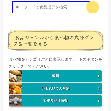
食品ジャンルから食べ物の成分グラ
フ＆一覧を見る
食べ物をカテゴリごとに表示します。 下のボタンを
クリックしてください。
穀類
いも及びでん粉類
砂糖及び甘味類