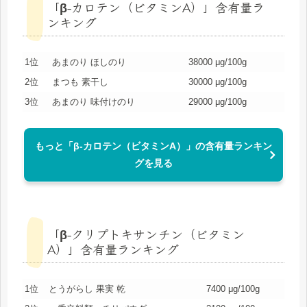
「β-カロテン（ビタミンA）」含有量ラ
ンキング
1位
あまのり ほしのり
38000 μg/100g
2位
まつも 素干し
30000 μg/100g
3位
あまのり 味付けのり
29000 μg/100g
もっと「β-カロテン（ビタミンA）」の含有量ランキン
グを見る
「β-クリプトキサンチン（ビタミン
A）」含有量ランキング
1位
とうがらし 果実 乾
7400 μg/100g