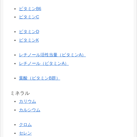
ビタミンB6
ビタミンC
ビタミンD
ビタミンK
レチノール活性当量（ビタミンA）
レチノール（ビタミンA）
葉酸（ビタミンB群）
ミネラル
カリウム
カルシウム
クロム
セレン