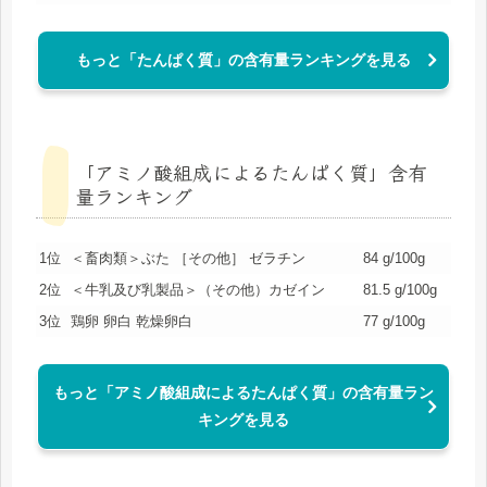
もっと「たんぱく質」の含有量ランキングを見る
「アミノ酸組成によるたんぱく質」含有
量ランキング
1位
＜畜肉類＞ぶた ［その他］ ゼラチン
84 g/100g
2位
＜牛乳及び乳製品＞（その他）カゼイン
81.5 g/100g
3位
鶏卵 卵白 乾燥卵白
77 g/100g
もっと「アミノ酸組成によるたんぱく質」の含有量ラン
キングを見る