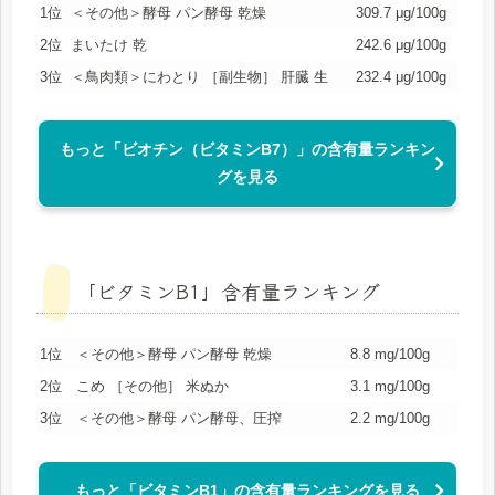
1位
＜その他＞酵母 パン酵母 乾燥
309.7 μg/100g
2位
まいたけ 乾
242.6 μg/100g
3位
＜鳥肉類＞にわとり ［副生物］ 肝臓 生
232.4 μg/100g
もっと「ビオチン（ビタミンB7）」の含有量ランキン
グを見る
「ビタミンB1」含有量ランキング
1位
＜その他＞酵母 パン酵母 乾燥
8.8 mg/100g
2位
こめ ［その他］ 米ぬか
3.1 mg/100g
3位
＜その他＞酵母 パン酵母、圧搾
2.2 mg/100g
もっと「ビタミンB1」の含有量ランキングを見る