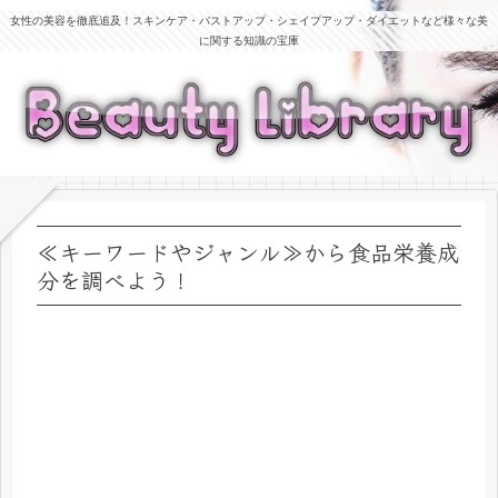
女性の美容を徹底追及！スキンケア・バストアップ・シェイプアップ・ダイエットなど様々な美
に関する知識の宝庫
≪キーワードやジャンル≫から食品栄養成
分を調べよう！