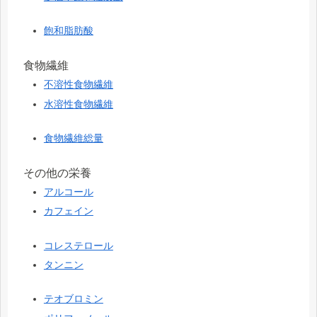
飽和脂肪酸
食物繊維
不溶性食物繊維
水溶性食物繊維
食物繊維総量
その他の栄養
アルコール
カフェイン
コレステロール
タンニン
テオブロミン