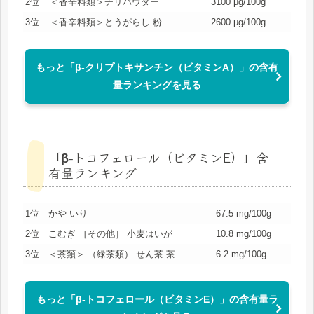
2位
＜香辛料類＞チリパウダー
3100 μg/100g
3位
＜香辛料類＞とうがらし 粉
2600 μg/100g
もっと「β-クリプトキサンチン（ビタミンA）」の含有
量ランキングを見る
「β-トコフェロール（ビタミンE）」含
有量ランキング
1位
かや いり
67.5 mg/100g
2位
こむぎ ［その他］ 小麦はいが
10.8 mg/100g
3位
＜茶類＞ （緑茶類） せん茶 茶
6.2 mg/100g
もっと「β-トコフェロール（ビタミンE）」の含有量ラ