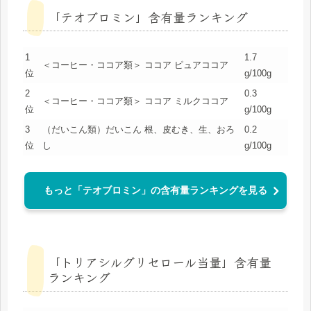
「テオブロミン」含有量ランキング
1
1.7
＜コーヒー・ココア類＞ ココア ピュアココア
位
g/100g
2
0.3
＜コーヒー・ココア類＞ ココア ミルクココア
位
g/100g
3
（だいこん類）だいこん 根、皮むき、生、おろ
0.2
位
し
g/100g
もっと「テオブロミン」の含有量ランキングを見る
「トリアシルグリセロール当量」含有量
ランキング