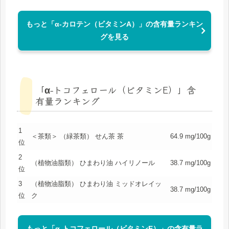
もっと「α-カロテン（ビタミンA）」の含有量ランキン
グを見る
「α-トコフェロール（ビタミンE）」含
有量ランキング
1
＜茶類＞ （緑茶類） せん茶 茶
64.9 mg/100g
位
2
（植物油脂類） ひまわり油 ハイリノール
38.7 mg/100g
位
3
（植物油脂類） ひまわり油 ミッドオレイッ
38.7 mg/100g
位
ク
もっと「α-トコフェロール（ビタミンE）」の含有量ラ