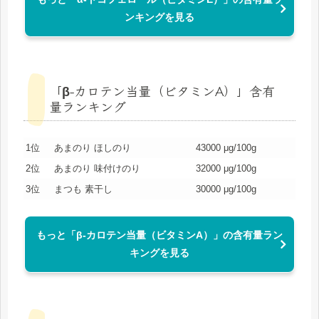
ンキングを見る
「β-カロテン当量（ビタミンA）」含有
量ランキング
1位
あまのり ほしのり
43000 μg/100g
2位
あまのり 味付けのり
32000 μg/100g
3位
まつも 素干し
30000 μg/100g
もっと「β-カロテン当量（ビタミンA）」の含有量ラン
キングを見る