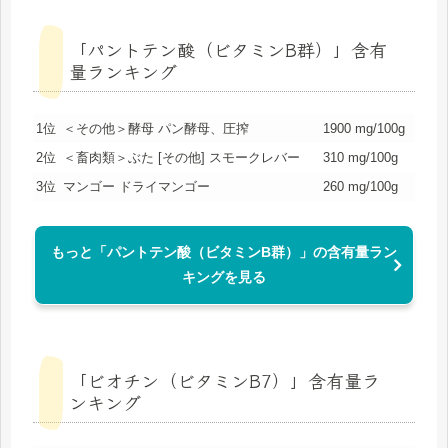
「パントテン酸（ビタミンB群）」含有
量ランキング
1位
＜その他＞酵母 パン酵母、圧搾
1900 mg/100g
2位
＜畜肉類＞ぶた [その他] スモークレバー
310 mg/100g
3位
マンゴー ドライマンゴー
260 mg/100g
もっと「パントテン酸（ビタミンB群）」の含有量ラン
キングを見る
「ビオチン（ビタミンB7）」含有量ラ
ンキング