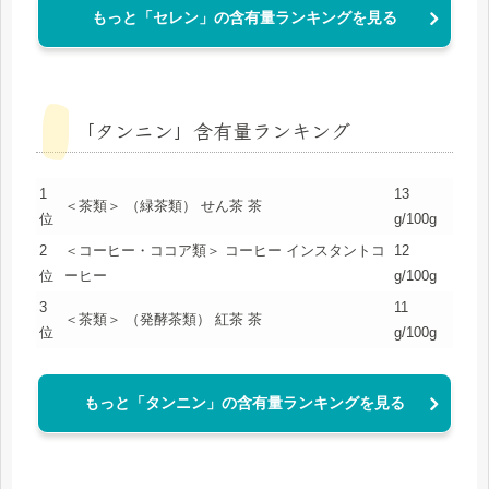
もっと「セレン」の含有量ランキングを見る
「タンニン」含有量ランキング
1
13
＜茶類＞ （緑茶類） せん茶 茶
位
g/100g
2
＜コーヒー・ココア類＞ コーヒー インスタントコ
12
位
ーヒー
g/100g
3
11
＜茶類＞ （発酵茶類） 紅茶 茶
位
g/100g
もっと「タンニン」の含有量ランキングを見る