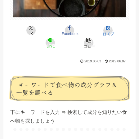
X
Facebook
はてブ
LINE
コピー
2019.06.03
2019.06.07
キーワードで食べ物の成分グラフ＆
一覧を調べる
下にキーワードを入力 ⇒ 検索して成分を知りたい食
べ物を探しましょう