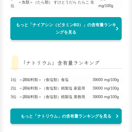
＜魚類＞（たら類） すけとうだら たらこ 生
位
mg/100g
もっと「ナイアシン（ビタミンB3）」の含有量ランキ
ングを見る
「ナトリウム」含有量ランキング
1位
＜調味料類＞（食塩類）食塩
39000 mg/100g
2位
＜調味料類＞（食塩類）精製塩 家庭用
39000 mg/100g
3位
＜調味料類＞（食塩類）精製塩 業務用
39000 mg/100g
もっと「ナトリウム」の含有量ランキングを見る