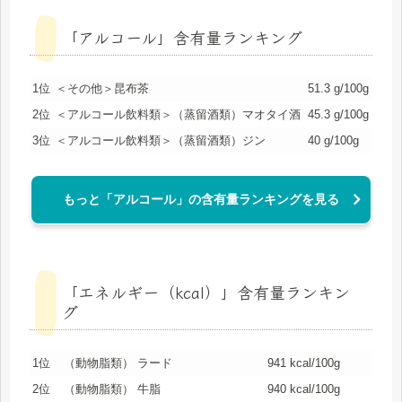
「アルコール」含有量ランキング
1位
＜その他＞昆布茶
51.3 g/100g
2位
＜アルコール飲料類＞（蒸留酒類）マオタイ酒
45.3 g/100g
3位
＜アルコール飲料類＞（蒸留酒類）ジン
40 g/100g
もっと「アルコール」の含有量ランキングを見る
「エネルギー（kcal）」含有量ランキン
グ
1位
（動物脂類） ラード
941 kcal/100g
2位
（動物脂類） 牛脂
940 kcal/100g