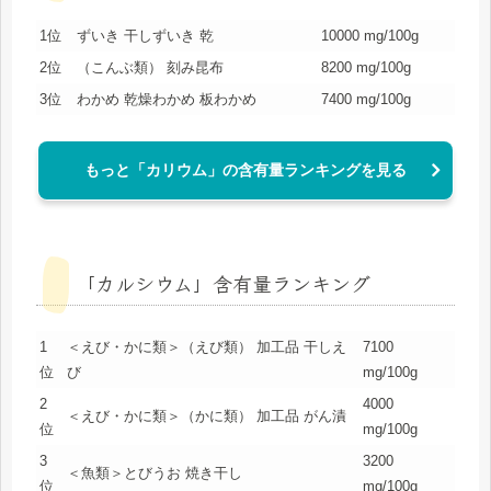
1位
ずいき 干しずいき 乾
10000 mg/100g
2位
（こんぶ類） 刻み昆布
8200 mg/100g
3位
わかめ 乾燥わかめ 板わかめ
7400 mg/100g
もっと「カリウム」の含有量ランキングを見る
「カルシウム」含有量ランキング
1
＜えび・かに類＞（えび類） 加工品 干しえ
7100
位
び
mg/100g
2
4000
＜えび・かに類＞（かに類） 加工品 がん漬
位
mg/100g
3
3200
＜魚類＞とびうお 焼き干し
位
mg/100g