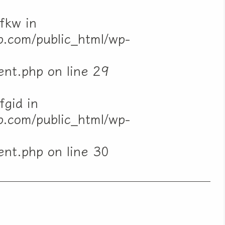
fkw in
.com/public_html/wp-
ent.php
on line
29
fgid in
.com/public_html/wp-
ent.php
on line
30