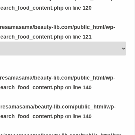
search_food_content.php
on line
120
resamasama/beauty-lib.com/public_html/wp-
search_food_content.php
on line
121
resamasama/beauty-lib.com/public_html/wp-
search_food_content.php
on line
140
resamasama/beauty-lib.com/public_html/wp-
search_food_content.php
on line
140