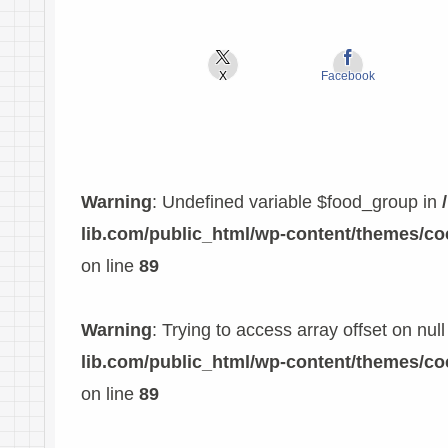
X
Facebook
Warning
: Undefined variable $food_group in
lib.com/public_html/wp-content/themes/c
on line
89
Warning
: Trying to access array offset on null
lib.com/public_html/wp-content/themes/c
on line
89