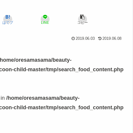
はてブ
LINE
コピー
2019.06.03
2019.06.08
/home/oresamasama/beauty-
ocoon-child-master/tmp/search_food_content.php
 in
/home/oresamasama/beauty-
ocoon-child-master/tmp/search_food_content.php