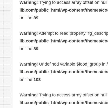
Warning
: Trying to access array offset on null
lib.com/public_html/wp-content/themes/c
on line
89
Warning
: Attempt to read property "fg_descrip
lib.com/public_html/wp-content/themes/c
on line
89
Warning
: Undefined variable $food_group in
lib.com/public_html/wp-content/themes/c
on line
103
Warning
: Trying to access array offset on null
lib.com/public_html/wp-content/themes/c