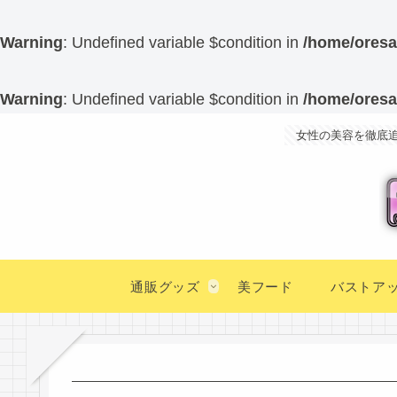
Warning
: Undefined variable $condition in
/home/oresa
Warning
: Undefined variable $condition in
/home/oresa
女性の美容を徹底
通販グッズ
美フード
バストア