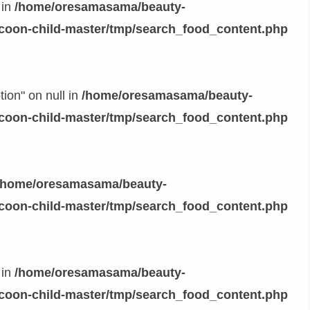
 in
/home/oresamasama/beauty-
ocoon-child-master/tmp/search_food_content.php
tion" on null in
/home/oresamasama/beauty-
ocoon-child-master/tmp/search_food_content.php
/home/oresamasama/beauty-
ocoon-child-master/tmp/search_food_content.php
 in
/home/oresamasama/beauty-
ocoon-child-master/tmp/search_food_content.php