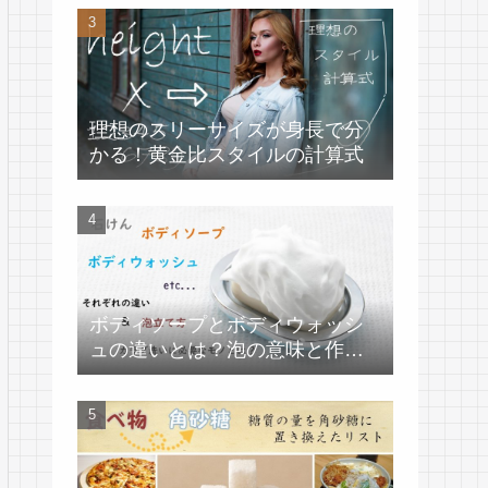
理想のスリーサイズが身長で分
かる！黄金比スタイルの計算式
ボディソープとボディウォッシ
ュの違いとは？泡の意味と作り
方