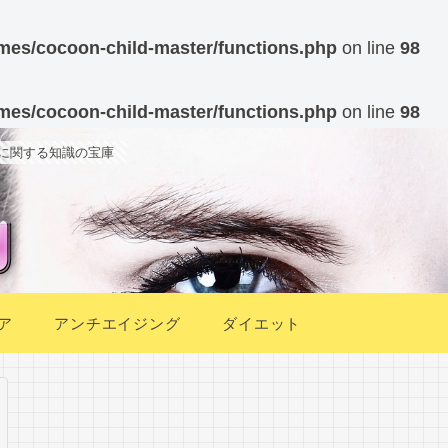
mes/cocoon-child-master/functions.php
on line
98
mes/cocoon-child-master/functions.php
on line
98
に関する知識の宝庫
ア
アンチエイジング
ダイエット