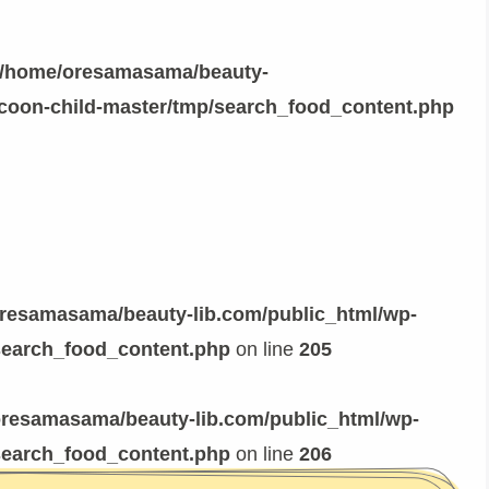
/home/oresamasama/beauty-
ocoon-child-master/tmp/search_food_content.php
resamasama/beauty-lib.com/public_html/wp-
search_food_content.php
on line
205
resamasama/beauty-lib.com/public_html/wp-
search_food_content.php
on line
206