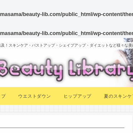
masama/beauty-lib.com/public_html/wp-content/the
masama/beauty-lib.com/public_html/wp-content/the
追及！スキンケア・バストアップ・シェイプアップ・ダイエットなど様々な美
ップ
ウエストダウン
ヒップアップ
夏のスキンケ