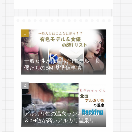
一般女性とは違った!モデル・女
優たちのBMI基準値事情
アルカリ性の温泉ランキング10
＆pH値が高いアルカリ温泉リス
ト