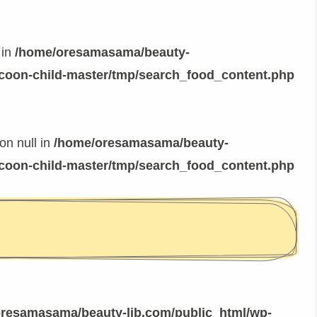
 in
/home/oresamasama/beauty-
ocoon-child-master/tmp/search_food_content.php
on null in
/home/oresamasama/beauty-
ocoon-child-master/tmp/search_food_content.php
resamasama/beauty-lib.com/public_html/wp-