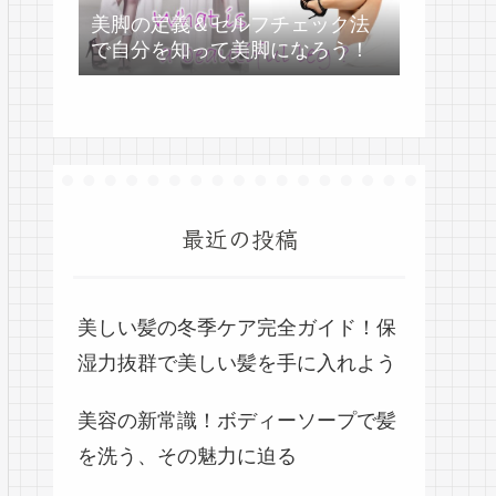
美脚の定義＆セルフチェック法
で自分を知って美脚になろう！
最近の投稿
美しい髪の冬季ケア完全ガイド！保
湿力抜群で美しい髪を手に入れよう
美容の新常識！ボディーソープで髪
を洗う、その魅力に迫る