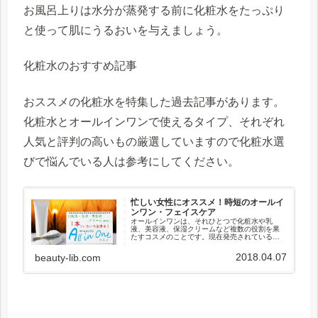
お風呂上りは水分が蒸発する前に化粧水をたっぷり
と使って肌にうるおいを与えましょう。
化粧水のおすすめ記事
おススメの化粧水を特集した過去記事があります。
化粧水とオールインワンで使えるタイプ、それぞれ
人気と評判の高いもの厳選していますので化粧水選
びで悩んでいる人は参考にしてください。
忙しい女性にオススメ！時短のオールイ
ンワン・フェイスケア
オールインワンは、それひとつで化粧水や乳
液、美容液、保湿クリームなど複数の役割を果
たすコスメのことです。現在発売されているフ
ェイスケア用品の多くは、オールインワン。多
機能を製品のアピールポイントとしています。
2018.04.07
beauty-lib.com
オールインワン最大のメリットは、...