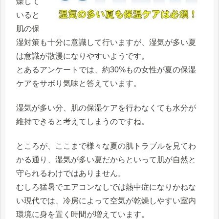
燥して
いると
肌の保
湿対策も十分に意識して行いますが、湿気が多い夏
は意識が散漫になりやすいようです。
とあるアンケートでは、約30%もの女性が夏の保湿
ケアをサボり気味と答えています。
湿気が多い分、肌の保湿ケアを行わなくても水分が
維持できると考えてしまうのですね。
ところが、ここまで様々な夏の肌トラブルを見てわ
かる通り、湿気が多い夏だからといって肌が自然と
守られるわけではありません。
むしろ猛暑でエアコンなしでは熱中症になりかねな
い現代では、冷房によって空気が乾燥しやすい室内
環境に身を置く時間が増えています。