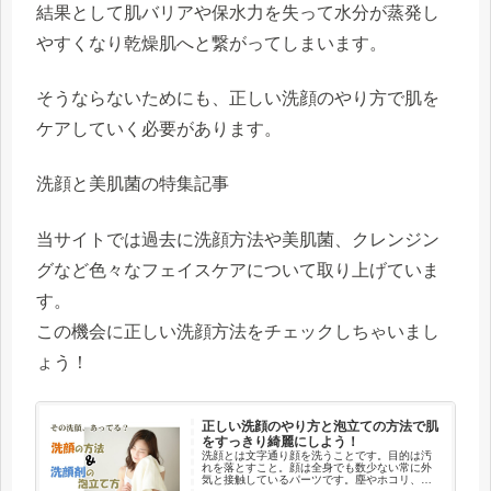
結果として肌バリアや保水力を失って水分が蒸発し
やすくなり乾燥肌へと繋がってしまいます。
そうならないためにも、正しい洗顔のやり方で肌を
ケアしていく必要があります。
洗顔と美肌菌の特集記事
当サイトでは過去に洗顔方法や美肌菌、クレンジン
グなど色々なフェイスケアについて取り上げていま
す。
この機会に正しい洗顔方法をチェックしちゃいまし
ょう！
正しい洗顔のやり方と泡立ての方法で肌
をすっきり綺麗にしよう！
洗顔とは文字通り顔を洗うことです。目的は汚
れを落とすこと。顔は全身でも数少ない常に外
気と接触しているパーツです。塵やホコリ、カ