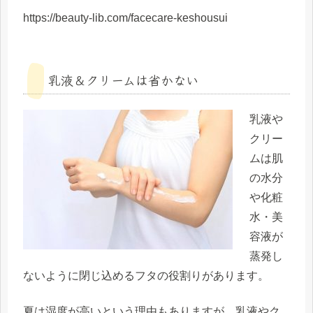
https://beauty-lib.com/facecare-keshousui
乳液＆クリームは省かない
乳液や
クリー
ムは肌
の水分
や化粧
水・美
容液が
蒸発し
ないように閉じ込めるフタの役割りがあります。
夏は湿度が高いという理由もありますが、乳液やク