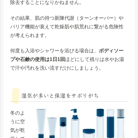
除去することになりかねません。
その結果、肌の持つ新陳代謝（ターンオーバー）や
バリア機能が衰えて乾燥肌や肌荒れに繋がる危険性
が考えられます。
何度も入浴やシャワーを浴びる場合は、
ボディソー
プや石鹸の使用は1日1回
ほどにして残りは水やお湯
で汗や汚れを洗い流すだけにしましょう。
湿気が多いと保湿をサボりがち
冬のよ
うに空
気が乾