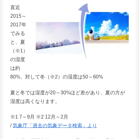
直近
2015～
2017年
でみる
と、夏
（※1）
の湿度
は約
80%、対して冬（※2）の湿度は50～60%
夏と冬では湿度が20～30%ほど差があり、夏の方が
湿度は高くなります。
※1 7～9月 ※2 12月～2月
/
気象庁「過去の気象データ検索」より