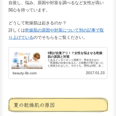
自覚し、悩み、原因や対策を調べるなど女性が高い
関心を持っています。
どうして乾燥肌は起きるのか？
詳しくは
乾燥肌の原因や対策について別の記事で取
り上げている
のでそちらをご覧ください。
9割が自覚アリ！？女性を悩ませる乾燥
肌の原因と対策
とあるインターネット調査で、男女合わせた
「乾燥肌の自覚がある人」が総数の7割であった
と発表されました。そのうち、男性は6割、女性
はなんと9割ほどの人が乾燥肌の自覚があるそう
です。多くの人は季節によって乾燥肌の自覚が
2017.01.23
beauty-lib.com
出てくるそうですが、敏感な...
夏の乾燥肌の原因