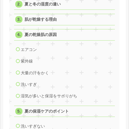
夏と冬の湿度の違い
肌が乾燥する理由
夏の乾燥肌の原因
エアコン
紫外線
大量の汗をかく
洗いすぎ
湿気が多いと保湿をサボりがち
夏の保湿ケアのポイント
洗いすぎない