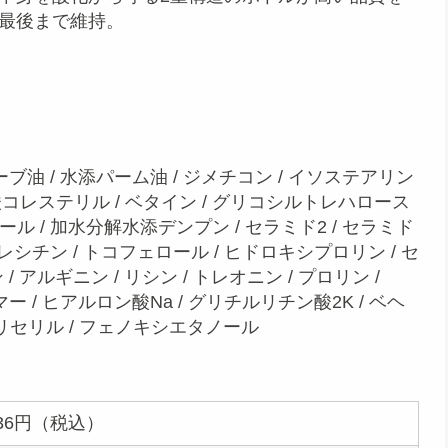
最後まで維持。
オリーブ油 / 水添パーム油 / ジメチコン / イソステアリン
酸コレステリル / ベタイン / グリコシルトレハロース
トール / 加水分解水添デンプン / セラミド2 / セラミド
添レシチン / トコフェロール / ヒドロキシプロリン / セ
 / アルギニン / リシン / トレオニン / プロリン /
ボマー / ヒアルロン酸Na / グリチルリチン酸2K / ベヘ
グリセリル / フェノキシエタノール
536円（税込）