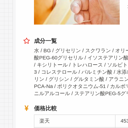
成分一覧
水 / BG / グリセリン / スクワラン / 
酸PEG-60グリセリル / イソステアリン
/ キシリトール / トレハロース / ソルビ
3 / コレステロール / パルミチン酸 / 水
リン / グリシン / グルタミン酸 / アラニン
PCA-Na / ポリクオタニウム-51 / カル
ニルアルコール / ステアリン酸PEG-5
価格比較
楽天
4