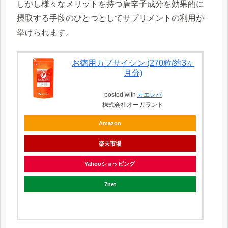
しかし様々なメリットを持つ唐辛子成分を効果的に
摂取する手段のひとつとしてサプリメントの利用が
挙げられます。
お徳用カプサイシン (270粒/約3ヶ
月分)
posted with
カエレバ
株式会社オーガランド
Amazon
楽天市場
Yahooショッピング
7net