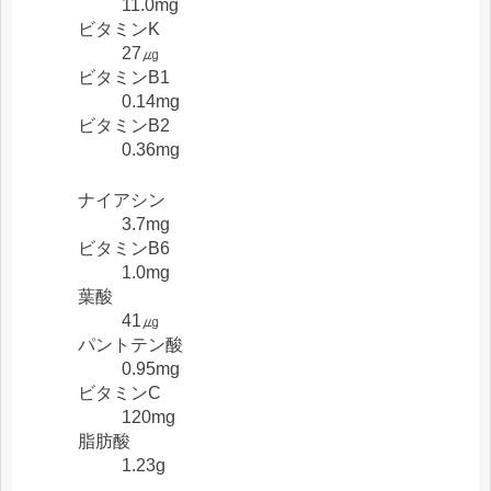
11.0mg
ビタミンK
27㎍
ビタミンB1
0.14mg
ビタミンB2
0.36mg
ナイアシン
3.7mg
ビタミンB6
1.0mg
葉酸
41㎍
パントテン酸
0.95mg
ビタミンC
120mg
脂肪酸
1.23g