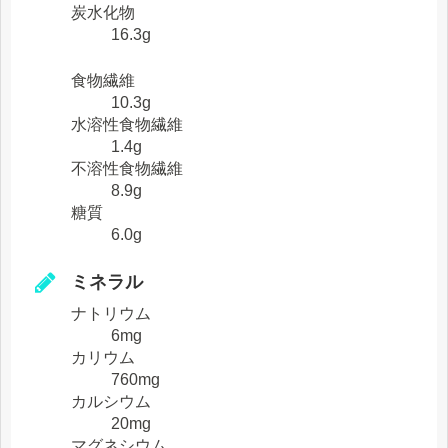
炭水化物
16.3g
食物繊維
10.3g
水溶性食物繊維
1.4g
不溶性食物繊維
8.9g
糖質
6.0g
ミネラル
ナトリウム
6mg
カリウム
760mg
カルシウム
20mg
マグネシウム