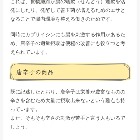
これは、食物繊維が腸の蠕動（ぜんどう）運動を活
発にしたり、発酵して善玉菌が増えるためのエサと
なることで腸内環境を整える働きのためです。
同時にカプサイシンにも腸を刺激する作用があるた
め、唐辛子の適量摂取は便秘の改善にも役立つと考
えられています。
唐辛子の商品
既に記述したとおり、唐辛子は栄養が豊富なものの
辛さを含むため大量に摂取出来ないという難点も持
っています。
また、そもそも辛さの刺激が苦手と言う人もいるで
しょう。