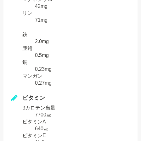
42mg
リン
71mg
鉄
2.0mg
亜鉛
0.5mg
銅
0.23mg
マンガン
0.27mg
ビタミン
βカロテン当量
7700㎍
ビタミンA
640㎍
ビタミンE