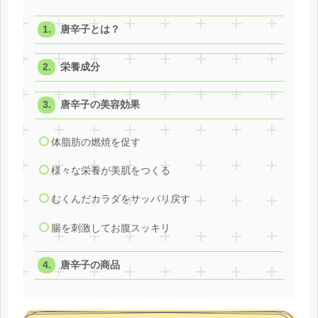
唐辛子とは？
栄養成分
唐辛子の美容効果
体脂肪の燃焼を促す
様々な栄養が美肌をつくる
むくんだカラダをサッパリ戻す
腸を刺激してお腹スッキリ
唐辛子の商品