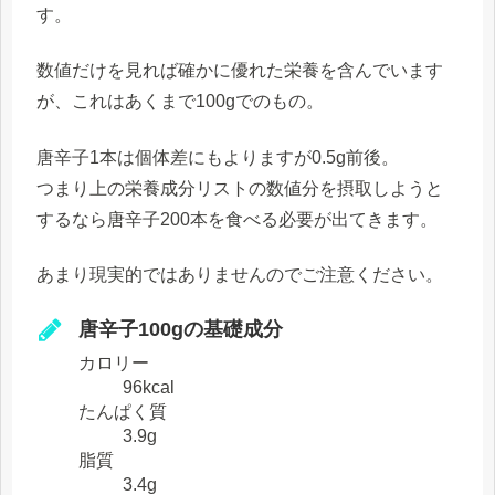
す。
数値だけを見れば確かに優れた栄養を含んでいます
が、これはあくまで100gでのもの。
唐辛子1本は個体差にもよりますが0.5g前後。
つまり上の栄養成分リストの数値分を摂取しようと
するなら唐辛子200本を食べる必要が出てきます。
あまり現実的ではありませんのでご注意ください。
唐辛子100gの基礎成分
カロリー
96kcal
たんぱく質
3.9g
脂質
3.4g