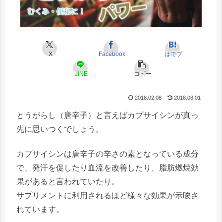
X
Facebook
はてブ
LINE
コピー
2018.02.08
2018.08.01
とうがらし
（唐辛子）と言えばカプサイシンが真っ
先に思いつくでしょう。
カプサイシンは唐辛子の辛さの素となっている成分
で、発汗を促したり血流を改善したり、脂肪燃焼効
果があると言われていたり。
サプリメントに利用されるほど様々な効果が示唆さ
れています。