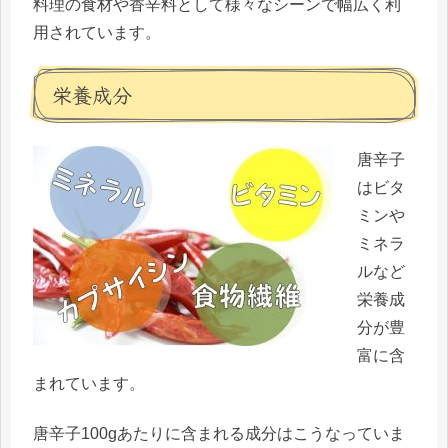
料理の食材や香辛料として様々なシーンで幅広く利
用されています。
栄養成分
唐辛子
はビタ
ミンや
ミネラ
ルなど
栄養成
分が豊
富に含
まれています。
唐辛子100gあたりに含まれる成分はこうなっていま