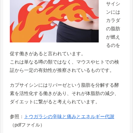
サイシ
ンには
カラダ
の脂肪
が燃え
るのを
促す働きがあると言われています。
これは単なる噂の類ではなく、マウスやヒトでの検
証から一定の有効性が推察されているものです。
カプサイシンにはリパーゼという脂肪を分解する酵
素を活性化する働きがあり、それが体脂肪の減少、
ダイエットに繋がると考えられています。
参照：
トウガラシの辛味と痛みとエネルギー代謝
（pdfファイル）