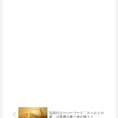
注目のスーパーフード「スペルト小
麦」は普通小麦と何が違う？