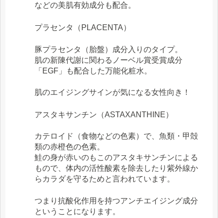
などの美肌有効成分も配合。
プラセンタ（PLACENTA）
豚プラセンタ（胎盤）成分入りのタイプ。
肌の新陳代謝に関わるノーベル賞受賞成分
「EGF」も配合した万能化粧水。
肌のエイジングサインが気になる女性向き！
アスタキサンチン（ASTAXANTHINE）
カテロイド（食物などの色素）で、魚類・甲殻
類の赤橙色の色素。
鮭の身が赤いのもこのアスタキサンチンによる
もので、体内の活性酸素を除去したり紫外線か
らカラダを守るためと言われています。
つまり抗酸化作用を持つアンチエイジング成分
ということになります。