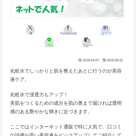
X
Facebook
はてブ
LINE
コピー
2018.04.07
2018.08.02
化粧水でしっかりと肌を整えたあとに行うのが美容
液ケア。
化粧水で浸透力もアップ！
美肌をつくるための成分を肌の奥まで届ければ透明
感のある艶やかな輝きに近づきます。
ここではインターネット通販で特に人気で、口コミ
の評価が高い美容液をピックアップしてご紹介して