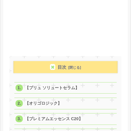
目次
【プリュ ソリュートセラム】
【オリゴロジック】
【プレミアムエッセンス C20】