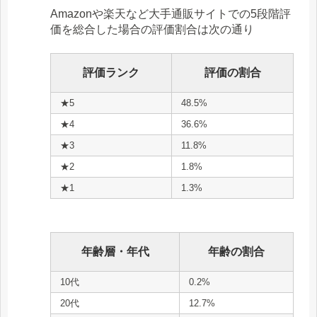
Amazonや楽天など大手通販サイトでの5段階評
価を総合した場合の評価割合は次の通り
評価ランク
評価の割合
★5
48.5%
★4
36.6%
★3
11.8%
★2
1.8%
★1
1.3%
年齢層・年代
年齢の割合
10代
0.2%
20代
12.7%