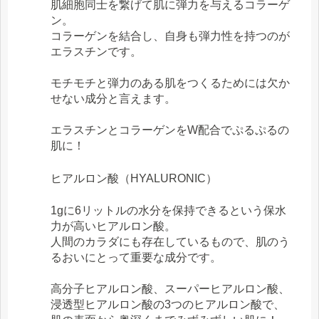
肌細胞同士を繋げて肌に弾力を与えるコラーゲ
ン。
コラーゲンを結合し、自身も弾力性を持つのが
エラスチンです。
モチモチと弾力のある肌をつくるためには欠か
せない成分と言えます。
エラスチンとコラーゲンをW配合でぷるぷるの
肌に！
ヒアルロン酸（HYALURONIC）
1gに6リットルの水分を保持できるという保水
力が高いヒアルロン酸。
人間のカラダにも存在しているもので、肌のう
るおいにとって重要な成分です。
高分子ヒアルロン酸、スーパーヒアルロン酸、
浸透型ヒアルロン酸の3つのヒアルロン酸で、