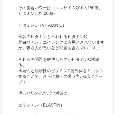
その美容パワーはコエンザイムQ10の150倍、
ビタミンEの1000倍！
ビタミンC（VITAMIN C）
美容のビタミンと言われるビタミンC。
美白やアンチエイジングに有用とされています
が、吸収力が悪いなど問題も含んでいます。
それらの問題を解決したのがビタミンC誘導
体。
水溶性と油溶性のビタミンC誘導体をミックス
することで、さらに肌への吸収力が3倍にアッ
プ！
毛穴や肌のポツポツ対策に。
エラスチン（ELASTIN）