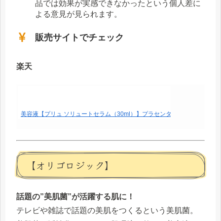
品では効果が実感できなかったという個人差に
よる意見が見られます。
販売サイトでチェック
楽天
美容液【プリュ ソリュートセラム（30ml）】プラセンタ セラミド ビタミンC ア
【オリゴロジック】
話題の”美肌菌”が活躍する肌に！
テレビや雑誌で話題の美肌をつくるという美肌菌。