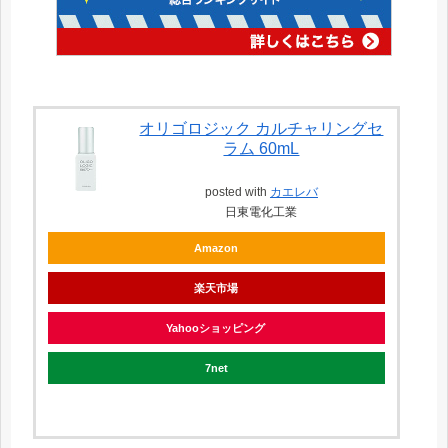
オリゴロジック カルチャリングセ
ラム 60mL
posted with
カエレバ
日東電化工業
Amazon
楽天市場
Yahooショッピング
7net