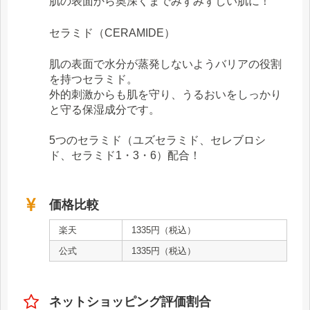
肌の表面から奥深くまでみずみずしい肌に！
セラミド（CERAMIDE）
肌の表面で水分が蒸発しないようバリアの役割
を持つセラミド。
外的刺激からも肌を守り、うるおいをしっかり
と守る保湿成分です。
5つのセラミド（ユズセラミド、セレブロシ
ド、セラミド1・3・6）配合！
価格比較
楽天
1335円（税込）
公式
1335円（税込）
ネットショッピング評価割合