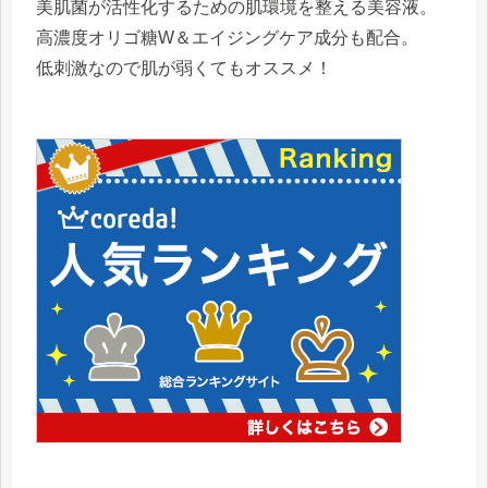
美肌菌が活性化するための肌環境を整える美容液。
高濃度オリゴ糖W＆エイジングケア成分も配合。
低刺激なので肌が弱くてもオススメ！