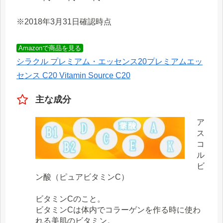
※2018年3月31日確認時点
Amazonで商品を見る
シラクル プレミアム・エッセンス20プレミアムエッ
センス C20 Vitamin Source C20
主な成分
ア
ス
コ
ル
ビ
ン酸（ピュアビタミンC）
ビタミンCのこと。
ビタミンCは体内でコラーゲンを作る時に使わ
れる美肌のビタミン。