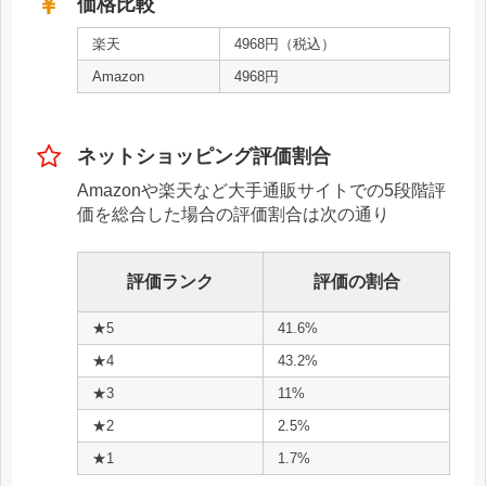
価格比較
楽天
4968円（税込）
Amazon
4968円
ネットショッピング評価割合
Amazonや楽天など大手通販サイトでの5段階評
価を総合した場合の評価割合は次の通り
評価ランク
評価の割合
★5
41.6%
★4
43.2%
★3
11%
★2
2.5%
★1
1.7%