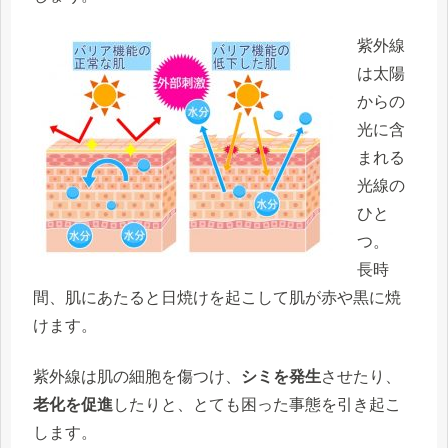
紫外線
は太陽
からの
光に含
まれる
光線の
ひと
つ。
長時
間、肌にあたると日焼けを起こして肌が赤や黒に焼
けます。
紫外線は肌の細胞を傷つけ、
シミを発生
させたり、
老化を促進
したりと、とても困った事態を引き起こ
します。