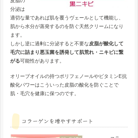
皮脂の
分泌は
適切な量であれば肌を覆うヴェールとして機能し、
肌から水分が蒸発するのを防ぐ天然クリームになり
ます。
しかし逆に過剰に分泌すると不要な
皮脂が酸化して
毛穴に詰まり悪玉菌を誘発して肌荒れ・ニキビに繋
がる
可能性があります。
オリーブオイルの持つポリフェノールやビタミンE抗
酸化パワーはこういった皮脂の酸化を防ぐことで
肌・毛穴を健康に保つのです。
コラーゲンを増やすサポート