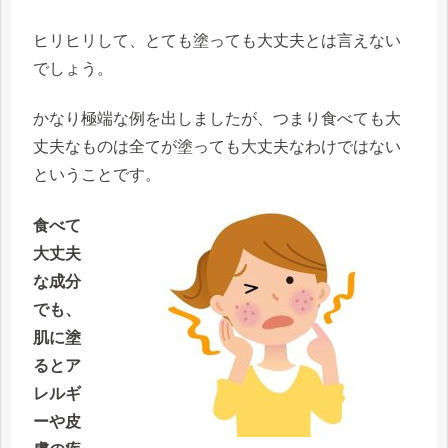
ヒリヒリして、とても塗っても大丈夫とは言えない
でしょう。
かなり極端な例を出しましたが、つまり食べても大
丈夫なものは全てが塗っても大丈夫なわけではない
ということです。
食べて
大丈夫
な成分
でも、
肌に塗
るとア
レルギ
ーや皮