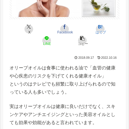
X
Facebook
はてブ
LINE
コピー
2018.09.17
2022.10.16
オリーブオイルは食事に使われる油で「血管の健康
や心疾患のリスクを下げてくれる健康オイル」
というのはテレビでも頻繁に取り上げられるので知
っている人も多いでしょう。
実はオリーブオイルは健康に良いだけでなく、スキ
ンケアやアンチエイジングといった美容オイルとし
ても効果や効能があると言われています。