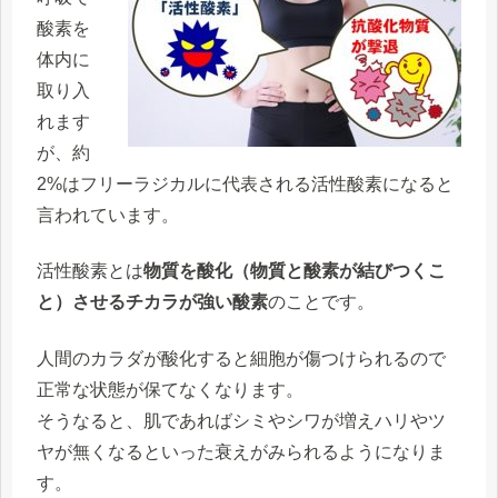
酸素を
体内に
取り入
れます
が、約
2%はフリーラジカルに代表される活性酸素になると
言われています。
活性酸素とは
物質を酸化（物質と酸素が結びつくこ
と）させるチカラが強い酸素
のことです。
人間のカラダが酸化すると細胞が傷つけられるので
正常な状態が保てなくなります。
そうなると、肌であればシミやシワが増えハリやツ
ヤが無くなるといった衰えがみられるようになりま
す。