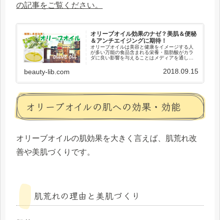
の記事をご覧ください。
オリーブオイル効果のナゼ？美肌＆便秘
＆アンチエイジングに期待！
オリーブオイルは美容と健康をイメージする人
が多い万能の食品含まれる栄養・脂肪酸がカラ
ダに良い影響を与えることはメディアを通して
広く知られるようになっています。実はオリー
ブオイルといっても色々な種類があり「どれを
2018.09.15
beauty-lib.com
使っても効果は同じ」というわけ...
オリーブオイルの肌への効果・効能
オリーブオイルの肌効果を大きく言えば、肌荒れ改
善や美肌づくりです。
肌荒れの理由と美肌づくり