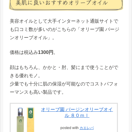
美肌に良いおすすめオリーブオイル
美容オイルとして大手インターネット通販サイトで
も口コミ数が多いのがこちらの「
オリーブ園 バージ
ンオリーブオイル
」。
価格は税込み
1300円
。
顔はもちろん、かかと・肘、髪にまで使うことがで
きる優れモノ。
少量でも十分に肌の保湿が可能なのでコストパフォ
ーマンスも高い製品です。
オリーブ園 バージンオリーブオイ
ル ８０ｍｌ
posted with
カエレバ