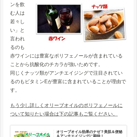
ンを飲
む人は
若々し
い」と
言われ
るのも
赤ワインには豊富なポリフェノールが含まれている
ことから抗酸化のチカラが強いためです。
同じくナッツ類がアンチエイジングで注目されてい
るのもビタミンEが豊富に含まれていることが理由で
す。
もう少し詳しくオリーブオイルのポリフェノールに
ついて知りたい場合は下の記事もご覧ください。
オリーブオイル効果のナゼ？美肌＆便秘
＆アンチエイジングに期待！