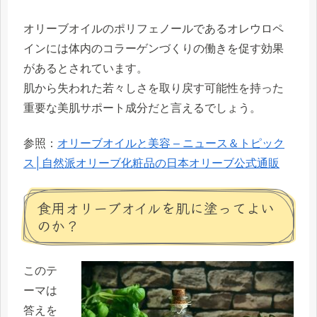
オリーブオイルのポリフェノールである
オレウロペ
インには体内のコラーゲンづくりの働きを促す
効果
があるとされています。
肌から失われた若々しさを取り戻す可能性を持った
重要な美肌サポート成分だと言えるでしょう。
参照：
オリーブオイルと美容 – ニュース＆トピック
ス│自然派オリーブ化粧品の日本オリーブ公式通販
食用オリーブオイルを肌に塗ってよい
のか？
このテ
ーマは
答えを