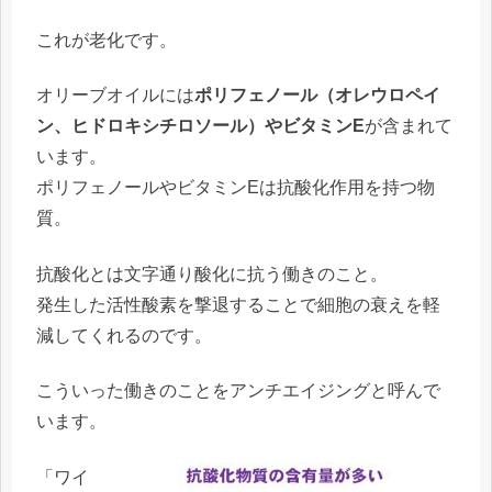
これが
老化
です。
オリーブオイルには
ポリフェノール（オレウロペイ
ン、ヒドロキシチロソール）やビタミンE
が含まれて
います。
ポリフェノールやビタミンEは抗酸化作用を持つ物
質。
抗酸化とは文字通り酸化に抗う働きのこと。
発生した
活性酸素を撃退
することで細胞の衰えを軽
減してくれるのです。
こういった働きのことをアンチエイジングと呼んで
います。
「ワイ