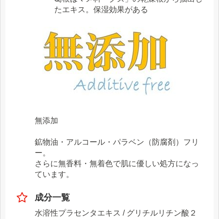
たエキス。保湿効果がある
無添加
鉱物油・アルコール・パラベン（防腐剤）フリ
ー。
さらに無香料・無着色で肌に優しい処方になっ
ています。
成分一覧
水溶性プラセンタエキス / グリチルリチン酸２