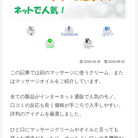
X
Facebook
はてブ
LINE
コピー
2018.04.26
2018.08.02
この記事では顔のマッサージに使うクリーム、また
はマッサージオイルをご紹介しています。
全ての製品がインターネット通販で人気のモノ。
口コミの反応も良く価格が手ごろで入手しやすい、
評判のアイテムを厳選しました。
ひと口にマッサージクリームやオイルと言っても