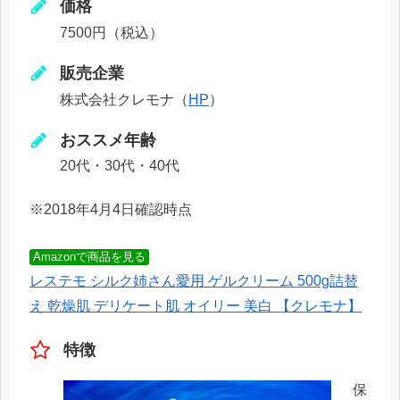
価格
7500円（税込）
販売企業
株式会社クレモナ（
HP
）
おススメ年齢
20代・30代・40代
※2018年4月4日確認時点
Amazonで商品を見る
レステモ シルク姉さん愛用 ゲルクリーム 500g詰替
え 乾燥肌 デリケート肌 オイリー 美白 【クレモナ】
特徴
保