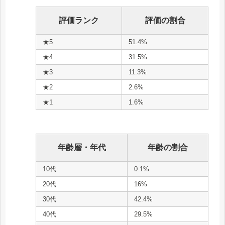
評価ランク
評価の割合
★5
51.4%
★4
31.5%
★3
11.3%
★2
2.6%
★1
1.6%
年齢層・年代
年齢の割合
10代
0.1%
20代
16%
30代
42.4%
40代
29.5%