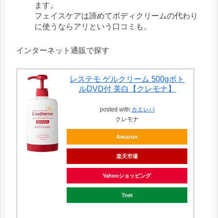
ます。
フェイスケアは諦めてボディクリームの代わり
に使うならアリという口コミも。
インターネット通販で探す
レステモ ゲルクリーム 500gボト
ルDVD付 美白【クレモナ】
posted with
カエレバ
クレモナ
Amazon
楽天市場
Yahooショッピング
7net