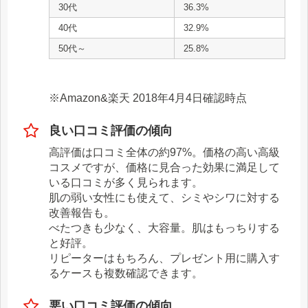
30代
36.3%
40代
32.9%
50代～
25.8%
※Amazon&楽天 2018年4月4日確認時点
良い口コミ評価の傾向
高評価は口コミ全体の約97%。価格の高い高級
コスメですが、価格に見合った効果に満足して
いる口コミが多く見られます。
肌の弱い女性にも使えて、シミやシワに対する
改善報告も。
べたつきも少なく、大容量。肌はもっちりする
と好評。
リピーターはもちろん、プレゼント用に購入す
るケースも複数確認できます。
悪い口コミ評価の傾向