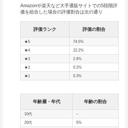
Amazonや楽天など大手通販サイトでの5段階評
価を総合した場合の評価割合は次の通り
評価ランク
評価の割合
★5
74.5%
★4
22.2%
★3
2.8%
★2
0.2%
★1
0.3%
年齢層・年代
年齢の割合
10代
–
20代
5%