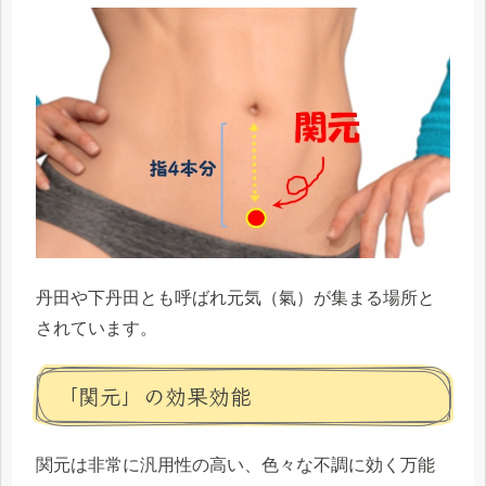
丹田や下丹田とも呼ばれ元気（氣）が集まる場所と
されています。
「関元」の効果効能
関元は
非常に汎用性の高い、色々な不調に効く
万能