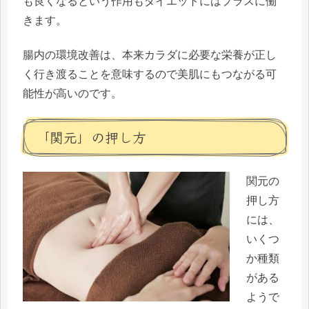
も良くなるという作用もダイエットにはプラスに働
きます。
腸内の環境改善は、本来カラダに必要な栄養が正し
く行き渡ることを意味するので美肌にもつながる可
能性が高いのです。
「関元」の押し方
関元の
押し方
には、
いくつ
か種類
がある
ようで