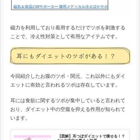
磁気＆保温のWサポーター 腰用メディカル冷えぽかサポーター【 管理医療機
磁力を利用しており着用するだけでツボを刺激する
ことで、冷え性対策として有用なアイテムです。
耳にもダイエットのツボがある！？
今回紹介したお腹のツボ・関元、これ以外にもダイ
エットに有効と言われるツボは存在しています。
耳には食欲に関するツボが集中していると言われて
おり、ダイエット中の空腹を抑える作用が知られて
います。
【図解】耳つぼダイエットで痩せる！？