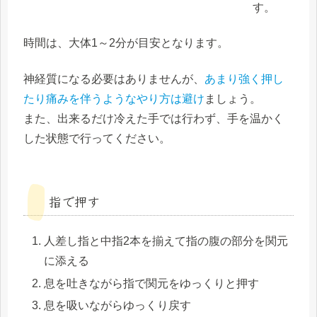
す。
時間は、大体
1～2分
が目安となります。
神経質になる必要はありませんが、
あまり強く押し
たり痛みを伴うようなやり方は避け
ましょう。
また、出来るだけ冷えた手では行わず、
手を温かく
した状態で行ってください。
指で押す
人差し指と中指2本を揃えて指の腹の部分を関元
に添える
息を吐きながら指で関元をゆっくりと押す
息を吸いながらゆっくり戻す