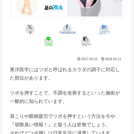
X
Facebook
はてブ
LINE
コピー
2017.06.22
2018.03.11
東洋医学にはツボと呼ばれるカラダの調子に対応し
た部位があります。
ツボを押すことで、不調を改善するといった施術が
一般的に知られています。
肩こりや眼精疲労でツボを押すという方法を今や
『胡散臭い情報！』と疑う人は皆無でしょう。
それほどツボ押しは日常生活に浸透しています。