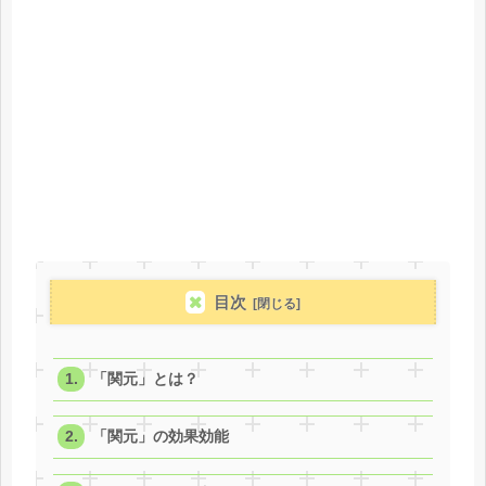
目次
「関元」とは？
「関元」の効果効能