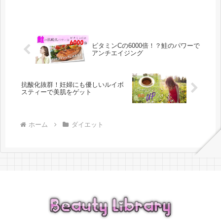
ビタミンCの6000倍！？鮭のパワーで
アンチエイジング
抗酸化抜群！妊婦にも優しいルイボ
スティーで美肌をゲット
ホーム
ダイエット