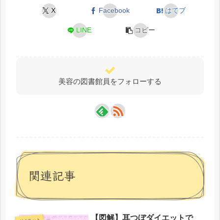
X
Facebook
はてブ
LINE
コピー
美容の図書館員をフォローする
関連記事
【図解】耳つぼダイエットで