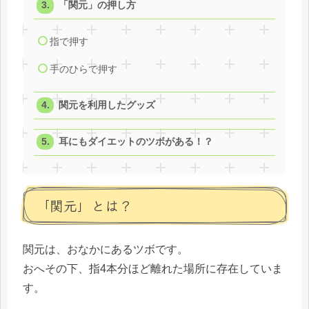
「関元」の押し方
指で押す
手のひらで押す
関元を利用したグッズ
耳にもダイエットのツボがある！？
「関元」とは？
関元は、おなかにあるツボです。
おへその下、指4本分
ほど離れた場所に存在していま
す。