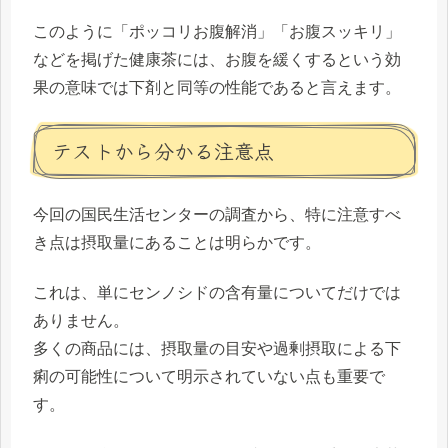
このように「ポッコリお腹解消」「お腹スッキリ」
などを掲げた健康茶には、
お腹を緩くするという効
果の意味では下剤と同等
の性能であると言えます。
テストから分かる注意点
今回の国民生活センターの調査から、特に
注意すべ
き点は摂取量
にあることは明らかです。
これは、単にセンノシドの含有量についてだけでは
ありません。
多くの商品には、摂取量の目安や過剰摂取による下
痢の可能性について明示されていない点も重要で
す。