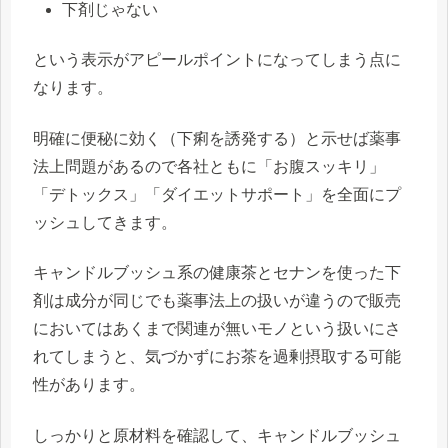
下剤じゃない
という表示がアピールポイントになってしまう点に
なります。
明確に便秘に効く（下痢を誘発する）と示せば薬事
法上問題があるので各社ともに「お腹スッキリ」
「デトックス」「ダイエットサポート」を全面にプ
ッシュしてきます。
キャンドルブッシュ系の健康茶とセナンを使った下
剤は成分が同じでも薬事法上の扱いが違うので販売
においてはあくまで関連が無いモノという扱いにさ
れてしまうと、
気づかずにお茶を過剰摂取する可能
性
があります。
しっかりと原材料を確認して、キャンドルブッシュ