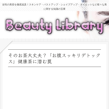
女性の美容を徹底追及！スキンケア・バストアップ・シェイプアップ・ダイエットなど様々な美
に関する知識の宝庫
そのお茶大丈夫？「お腹スッキリデトック
ス」健康茶に潜む罠