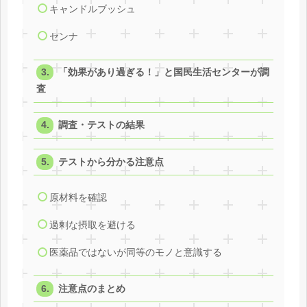
キャンドルブッシュ
センナ
「効果があり過ぎる！」と国民生活センターが調
査
調査・テストの結果
テストから分かる注意点
原材料を確認
過剰な摂取を避ける
医薬品ではないが同等のモノと意識する
注意点のまとめ