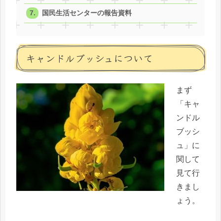
国民生活センターの報告資料
キャンドルブッシュについて
まず
「キャ
ンドル
ブッシ
ュ」に
関して
見て行
きまし
ょう。