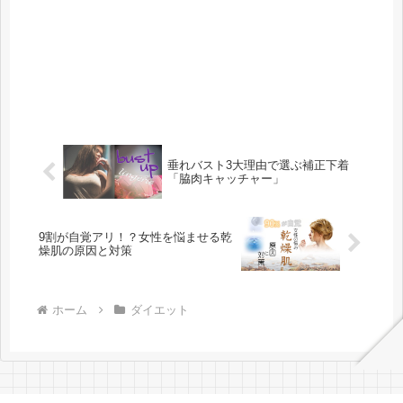
垂れバスト3大理由で選ぶ補正下着
「脇肉キャッチャー」
9割が自覚アリ！？女性を悩ませる乾
燥肌の原因と対策
ホーム
ダイエット