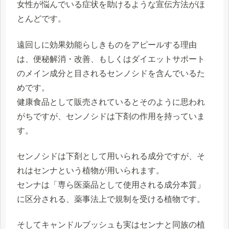
女性が悩んでいる症状を助けるような宣伝方法がほ
とんどです。
遠回しに効果効能らしきものをアピールする理由
は、便秘解消・改善、もしくはダイエットサポート
のメイン成分と目される
センノシド
を含んでいるた
めです。
健康食品として販売されているとそのように思われ
がちですが、
センノシドは下剤の作用
を持っていま
す。
センノシドは下剤として用いられる成分ですが、そ
れは
センナ
という植物が用いられます。
センナは「専ら医薬品として使用される成分本質」
に区分される、薬事法上で規制を受ける植物です。
そしてキャンドルブッシュも実はセンナと同族の植