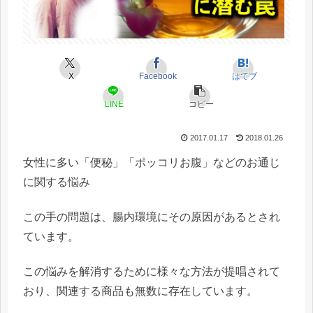
X
Facebook
はてブ
LINE
コピー
2017.01.17
2018.01.26
女性に多い「便秘」「ポッコリお腹」などのお通じ
に関する悩み
この手の問題は、腸内環境にその原因があるとされ
ています。
この悩みを解消するために様々な方法が提唱されて
おり、関連する商品も無数に存在しています。