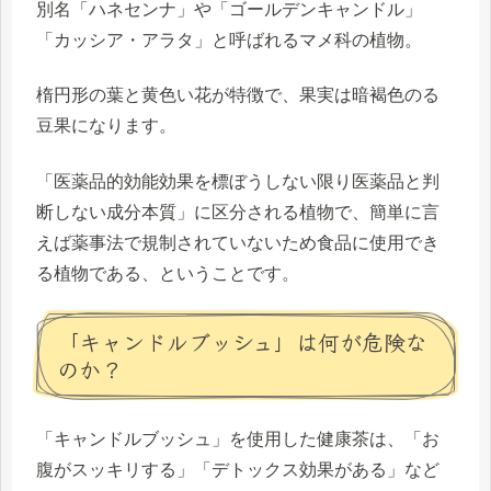
別名「ハネセンナ」や「ゴールデンキャンドル」
「カッシア・アラタ」と呼ばれるマメ科の植物。
楕円形の葉と黄色い花が特徴で、果実は暗褐色のる
豆果になります。
「
医薬品的効能効果を標ぼうしない限り医薬品と判
断しない成分本質
」に区分される植物で、簡単に言
えば
薬事法で規制されていないため食品に使用でき
る
植物である、ということです。
「キャンドルブッシュ」は何が危険な
のか？
「キャンドルブッシュ」を使用した健康茶は、「お
腹がスッキリする」「デトックス効果がある」など