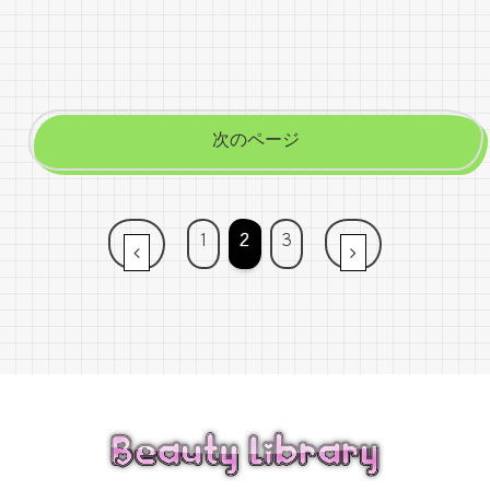
次のページ
1
2
3
前へ
次へ