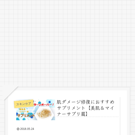
肌ダメージ修復におすすめ
スキンケア
サプリメント【美肌＆マイ
ナーサプリ篇】
2018.05.24