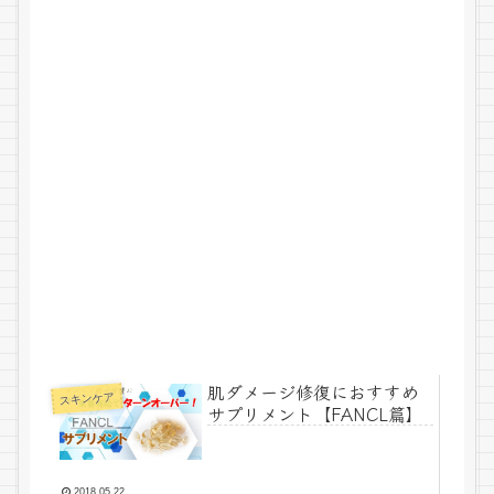
肌ダメージ修復におすすめ
スキンケア
サプリメント【FANCL篇】
2018.05.22