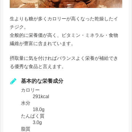
生よりも糖が多くカロリーが高くなった乾燥したイ
チジク。
全般的に栄養価が高く、ビタミン・ミネラル・食物
繊維が豊富に含まれています。
摂取量に気を付ければバランスよく栄養が補給でき
る優秀な食品と言えます。
基本的な栄養成分
カロリー
291kcal
水分
18.0g
たんぱく質
3.0g
脂質