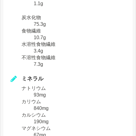
1.1g
炭水化物
75.3g
食物繊維
10.7g
水溶性食物繊維
3.4g
不溶性食物繊維
7.3g
ミネラル
ナトリウム
93mg
カリウム
840mg
カルシウム
190mg
マグネシウム
67mg