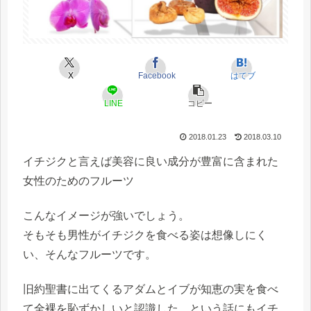
X
Facebook
はてブ
LINE
コピー
2018.01.23
2018.03.10
イチジク
と言えば美容に良い成分が豊富に含まれた
女性のためのフルーツ
こんなイメージが強いでしょう。
そもそも男性がイチジクを食べる姿は想像しにく
い、そんなフルーツです。
旧約聖書に出てくるアダムとイブが知恵の実を食べ
て全裸を恥ずかしいと認識した、という話にもイチ