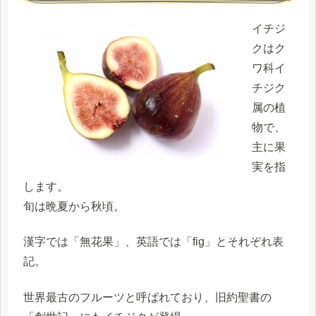
イチジ
クはク
ワ科イ
チジク
属の植
物で、
主に果
実を指
します。
旬は晩夏から秋頃。
漢字では「無花果」、英語では「fig」とそれぞれ表
記。
世界最古のフルーツと呼ばれており、旧約聖書の