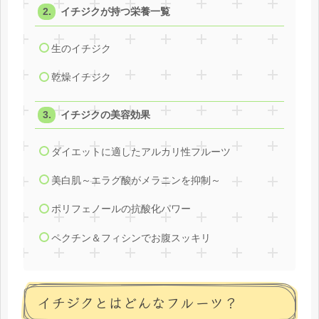
イチジクが持つ栄養一覧
生のイチジク
乾燥イチジク
イチジクの美容効果
ダイエットに適したアルカリ性フルーツ
美白肌～エラグ酸がメラニンを抑制～
ポリフェノールの抗酸化パワー
ペクチン＆フィシンでお腹スッキリ
イチジクとはどんなフルーツ？