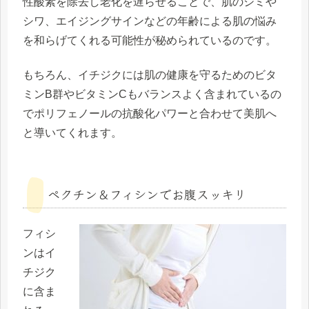
性酸素を除去し老化を遅らせることで、肌のシミや
シワ、エイジングサインなどの年齢による肌の悩み
を和らげてくれる可能性が秘められているのです。
もちろん、イチジクには肌の健康を守るためのビタ
ミンB群やビタミンCもバランスよく含まれているの
でポリフェノールの抗酸化パワーと合わせて美肌へ
と導いてくれます。
ペクチン＆フィシンでお腹スッキリ
フィシ
ンはイ
チジク
に含ま