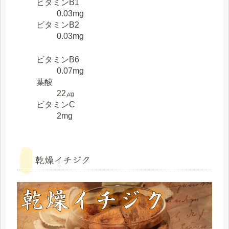
ビタミンB1
0.03mg
ビタミンB2
0.03mg
ビタミンB6
0.07mg
葉酸
22㎍
ビタミンC
2mg
乾燥イチジク