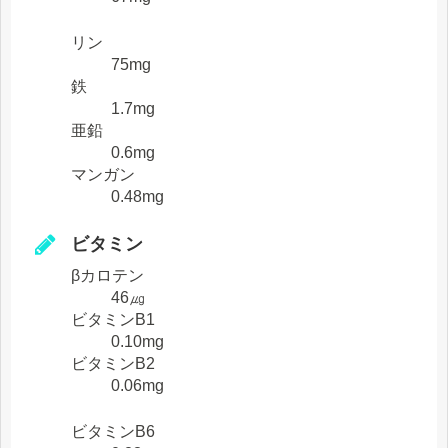
リン
75mg
鉄
1.7mg
亜鉛
0.6mg
マンガン
0.48mg
ビタミン
βカロテン
46㎍
ビタミンB1
0.10mg
ビタミンB2
0.06mg
ビタミンB6