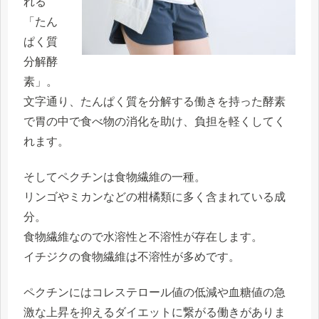
れる
「たん
ぱく質
分解酵
素」。
文字通り、たんぱく質を分解する働きを持った酵素
で胃の中で食べ物の消化を助け、負担を軽くしてく
れます。
そしてペクチンは食物繊維の一種。
リンゴやミカンなどの柑橘類に多く含まれている成
分。
食物繊維なので水溶性と不溶性が存在します。
イチジクの食物繊維は不溶性が多めです。
ペクチンにはコレステロール値の低減や血糖値の急
激な上昇を抑えるダイエットに繋がる働きがありま