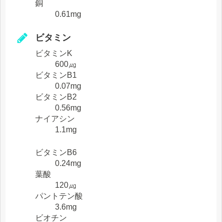
銅
0.61mg
ビタミン
ビタミンK
600㎍
ビタミンB1
0.07mg
ビタミンB2
0.56mg
ナイアシン
1.1mg
ビタミンB6
0.24mg
葉酸
120㎍
パントテン酸
3.6mg
ビオチン