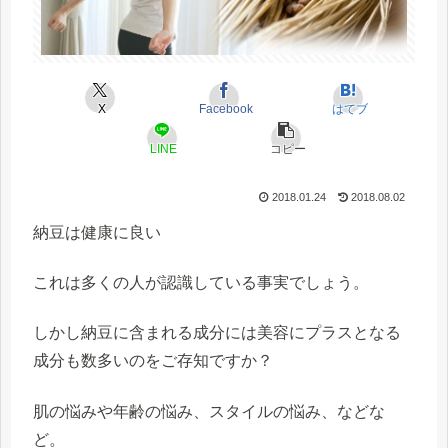
X
Facebook
はてブ
LINE
コピー
2018.01.24
2018.08.02
納豆は健康に良い
これは多くの人が認識している事実でしょう。
しかし納豆に含まれる成分には美容にプラスとなる
成分も数多いのをご存知ですか？
肌の悩みや年齢の悩み、スタイルの悩み、などな
ど。