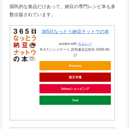
国民的な食品だけあって、納豆の専門レシピ本も多
数出版されています。
365日なっとう納豆ナットウの本
posted with
カエレバ
N.A.T.シンジケート 読売連合広告社 2009-06-
17
Amazon
楽天市場
Yahooショッピング
7net