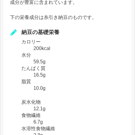
成分が豊富に含まれています。
下の栄養成分は糸引き納豆のものです。
納豆の基礎栄養
カロリー
200kcal
水分
59.5g
たんぱく質
16.5g
脂質
10.0g
炭水化物
12.1g
食物繊維
6.7g
水溶性食物繊維