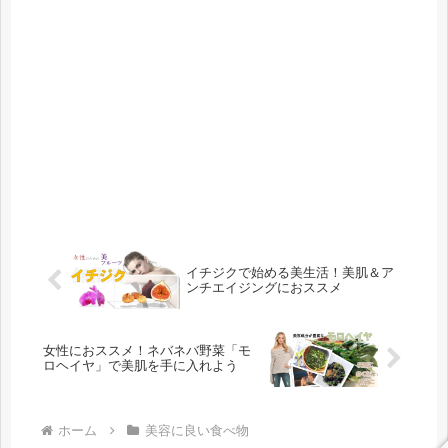
イチジクで始める美生活！美肌＆ア
ンチエイジングにおススメ
女性におススメ！ネバネバ野菜「モ
ロヘイヤ」で美肌を手に入れよう
ホーム
美容に良い食べ物