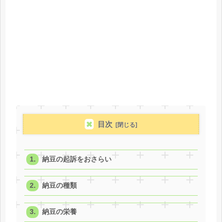
目次
納豆の起訴をおさらい
納豆の種類
納豆の栄養