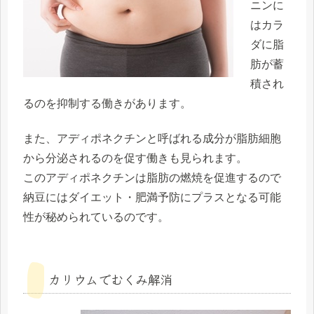
ニンに
はカラ
ダに脂
肪が蓄
積され
るのを抑制する働きがあります。
また、アディポネクチンと呼ばれる成分が脂肪細胞
から分泌されるのを促す働きも見られます。
このアディポネクチンは脂肪の燃焼を促進するので
納豆にはダイエット・肥満予防にプラスとなる可能
性が秘められているのです。
カリウムでむくみ解消