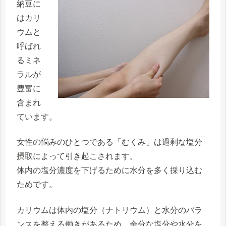
納豆に
はカリ
ウムと
呼ばれ
るミネ
ラルが
豊富に
含まれ
ています。
女性の悩みのひとつである「むくみ」は過剰な塩分
摂取によって引き起こされます。
体内の塩分濃度を下げるために水分を多く採り込む
ためです。
カリウムは体内の塩分（ナトリウム）と水分のバラ
ンスを整える働きがあるため、余分な塩分や水分を