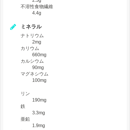
2.3g
不溶性食物繊維
4.4g
ミネラル
ナトリウム
2mg
カリウム
660mg
カルシウム
90mg
マグネシウム
100mg
リン
190mg
鉄
3.3mg
亜鉛
1.9mg