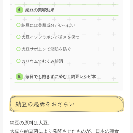
納豆の美容効果
納豆には美肌成分がいっぱい
大豆イソフラボンが若さを保つ
大豆サポニンで脂肪を防ぐ
カリウムでむくみ解消
毎日でも飽きずに済む！納豆レシピ本
納豆の起訴をおさらい
納豆の原料は大豆。
大豆を納豆菌により発酵させたものが、日本の朝食