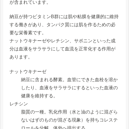
が含まれています。
納豆が持つビタミンB群には肌や粘膜を健康的に維持
する働きがあり、タンパク質には肌を作るための必
要な栄養素です。
ナットウキナーゼやレチシン、サポニンといった成
分は血液をサラサラにして血流を正常化する作用が
あります。
ナットウキナーゼ
納豆に含まれる酵素。血管にできた血栓を溶か
したり、血液をサラサラにするといった血液の
健康を維持する。
レチシン
脂質の一種。乳化作用（水と油のように混ざら
ないはずのものが混ざる現象）を持ちコレステ
ロールを分解、体外へ排出する。