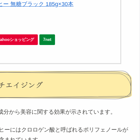
ー 無糖ブラック 185g×30本
Yahooショッピング
7net
チエイジング
成分から美容に関する効果が示されています。
ヒーにはクロロゲン酸と呼ばれるポリフェノールが
含まれています。