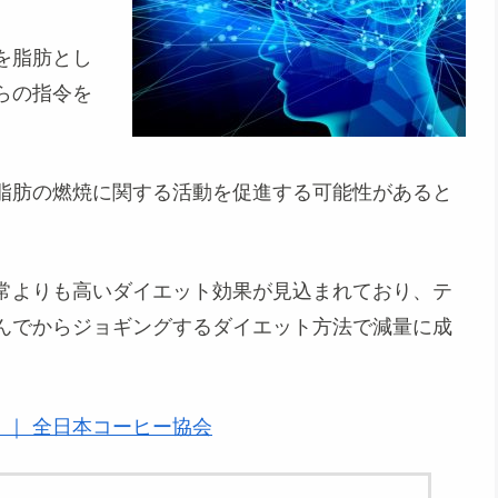
を脂肪とし
らの指令を
脂肪の燃焼に関する活動を促進する
可能性があると
常よりも高いダイエット効果が見込まれており、テ
んでからジョギングするダイエット方法で減量に成
？ ｜ 全日本コーヒー協会