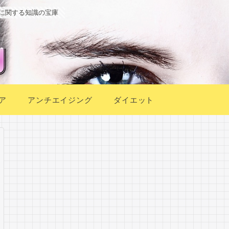
に関する知識の宝庫
ア
アンチエイジング
ダイエット