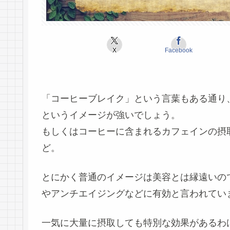
X
Facebook
「コーヒーブレイク」という言葉もある通り
というイメージが強いでしょう。
もしくはコーヒーに含まれるカフェインの摂
ど。
とにかく普通のイメージは美容とは縁遠いの
やアンチエイジングなどに有効と言われてい
一気に大量に摂取しても特別な効果があるわ