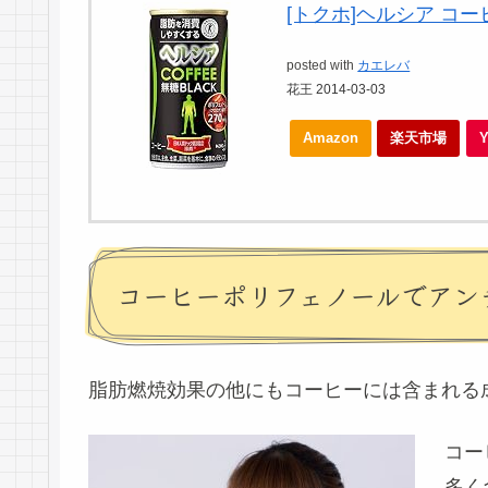
[トクホ]ヘルシア コーヒ
posted with
カエレバ
花王 2014-03-03
Amazon
楽天市場
コーヒーポリフェノールでアン
脂肪燃焼効果の他にもコーヒーには含まれる
コー
多く