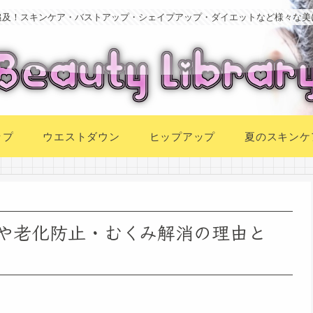
追及！スキンケア・バストアップ・シェイプアップ・ダイエットなど様々な美
ップ
ウエストダウン
ヒップアップ
夏のスキンケ
や老化防止・むくみ解消の理由と