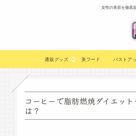
女性の美容を徹底
通販グッズ
美フード
バストア
コーヒーで脂肪燃焼ダイエット
は？