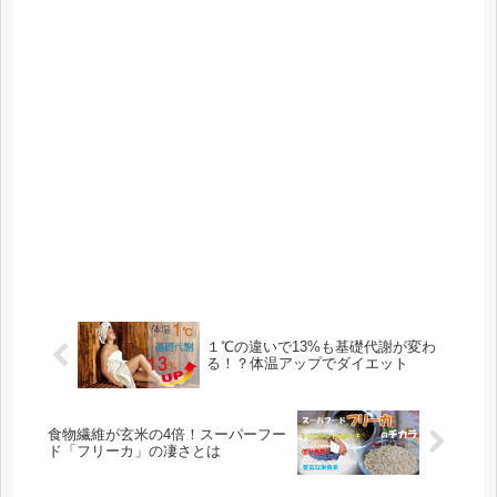
１℃の違いで13%も基礎代謝が変わ
る！？体温アップでダイエット
食物繊維が玄米の4倍！スーパーフー
ド「フリーカ」の凄さとは