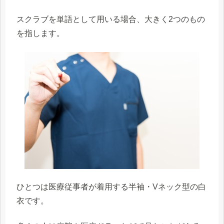
スクラブを単語として用いる場合、大きく2つのもの
を指します。
ひとつは
医療従事者が着用する半袖・Vネック型の白
衣
です。