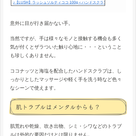
♪【LUSH】ラッシュソルティココ 100g＜ハンドスクラブ＞＜ハンドケア＞＜S
意外に目が行き届かない手。
当然ですが、手は様々なモノと接触する機会も多く
気が付くとザラついた触り心地に・・・ということ
も珍しくありません。
ココナッツと海塩を配合したハンドスクラブは、し
っかりとしたマッサージや軽く手を洗う時など色々
なシーンで使えます。
肌トラブルはメンタルからも？
肌荒れや乾燥、吹き出物、シミ・シワなどのトラブ
ルは外的な要因だけとは限りません。