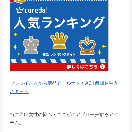
フジフイルムから新発売！ルナメアAC1週間お手入
れキット
特に若い女性の悩み・ニキビにアプローチするアイ
テム。