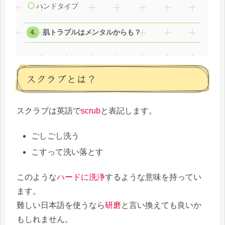
ハンドタイプ
肌トラブルはメンタルからも？
スクラブとは？
スクラブは英語で
scrub
と表記します。
ごしごし洗う
こすって洗い落とす
このような
ハードに洗浄
するような意味を持ってい
ます。
難しい日本語を使うなら
研磨
と言い換えても良いか
もしれません。