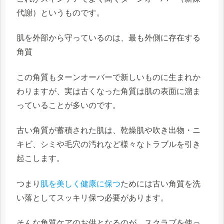
代謝）というものです。
肌を外部から守っているのは、最も外側に存在する
角質
この角質もターンオーバーで新しいものに生まれか
わりますが、実は
古くなった角質は肌の表面に溜ま
っていることが多い
のです。
古い角質が蓄積された肌は、
乾燥肌や吹き出物・ニ
キビ、シミや毛穴の汚れ
など様々なトラブルを引き
起こします。
つまり
肌を美しく健康に保つ
ためには
古い角質を洗
い落とし
てスッキリ保つ必要があります。
そんな角質ケアのお供となるのが、スクラブを使っ