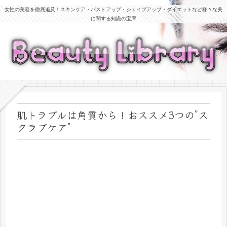
女性の美容を徹底追及！スキンケア・バストアップ・シェイプアップ・ダイエットなど様々な美
に関する知識の宝庫
肌トラブルは角質から！おススメ3つの”ス
クラブケア”