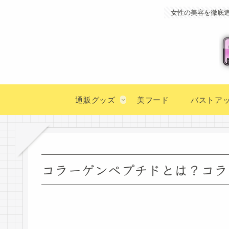
女性の美容を徹底
通販グッズ
美フード
バストア
コラーゲンペプチドとは？コラ