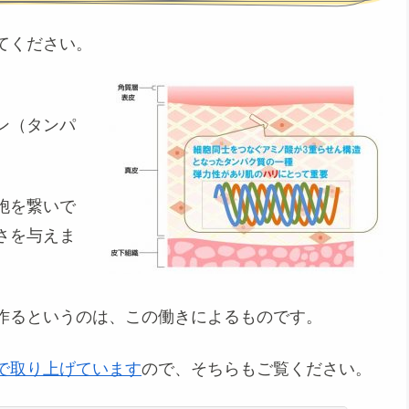
てください。
ン（タンパ
胞を繋いで
さ
を与えま
作るというのは、この働きによるものです。
で取り上げています
ので、そちらもご覧ください。