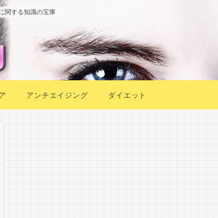
に関する知識の宝庫
ア
アンチエイジング
ダイエット