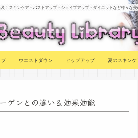
追及！スキンケア・バストアップ・シェイプアップ・ダイエットなど様々な美
ップ
ウエストダウン
ヒップアップ
夏のスキンケ
ーゲンとの違い＆効果効能