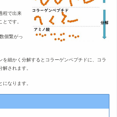
過程で出来
ことです。
が数個繋がっ
ンを細かく分解するとコラーゲンペプチドに、コラ
分解されます。
とになります。