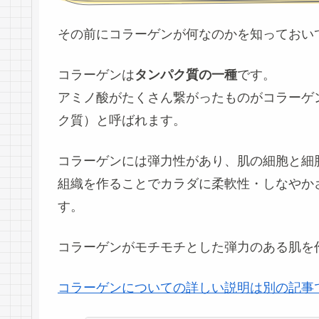
その前にコラーゲンが何なのかを知っておい
コラーゲンは
タンパク質の一種
です。
アミノ酸がたくさん繋がったものがコラーゲ
ク質）と呼ばれます。
コラーゲンには弾力性があり、肌の細胞と細
組織を作ることで
カラダに柔軟性・しなやか
す。
コラーゲンがモチモチとした弾力のある肌を
コラーゲンについての詳しい説明は別の記事