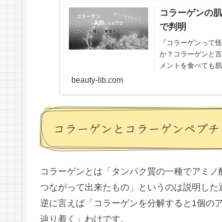
コラーゲンの肌
で判明
『コラーゲンって怪
か？コラーゲンと言
メントを食べても肌
になっていました。し
beauty-lib.com
コラーゲンとコラーゲンペプチ
コラーゲンとは「タンパク質の一種でアミノ
つながって出来たもの」というのは説明した
逆に言えば「コラーゲンを分解すると1個の
辿り着く」わけです。