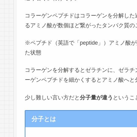
コラーゲンペプチドはコラーゲンを分解した
る
アミノ酸が数個ほど繋がったタンパク質
の
※ペプチド（英語で「peptide」）アミノ酸
た状態
コラーゲンを分解するとゼラチンに、ゼラチ
ーゲンペプチドを細かくするとアミノ酸へと
少し難しい言い方だと
分子量が違う
というこ
分子とは