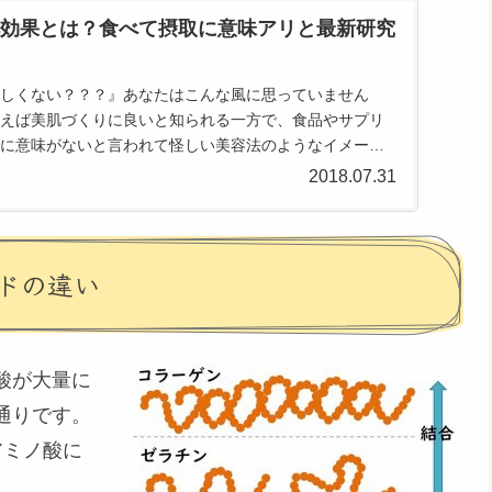
効果とは？食べて摂取に意味アリと最新研究
しくない？？？』あなたはこんな風に思っていません
えば美肌づくりに良いと知られる一方で、食品やサプリ
に意味がないと言われて怪しい美容法のようなイメージ
かし、それはもう昔...
2018.07.31
ドの違い
酸が大量に
通りです。
アミノ酸に