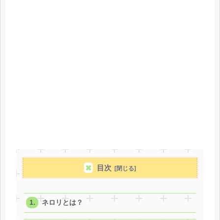
目次
ネロリとは？