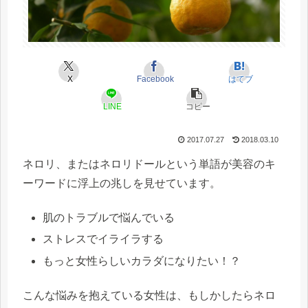
X
Facebook
はてブ
LINE
コピー
2017.07.27
2018.03.10
ネロリ
、または
ネロリドール
という単語が美容のキ
ーワードに浮上の兆しを見せています。
肌のトラブルで悩んでいる
ストレスでイライラする
もっと女性らしいカラダになりたい！？
こんな悩みを抱えている女性は、もしかしたらネロ