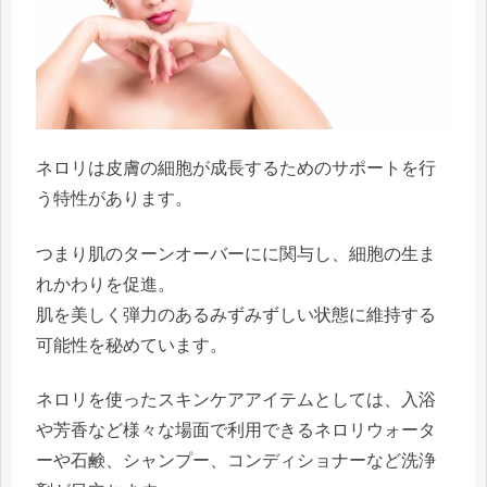
ネロリは
皮膚の細胞が成長するためのサポート
を行
う特性があります。
つまり肌のターンオーバーにに関与し、細胞の生ま
れかわりを促進。
肌を美しく弾力のあるみずみずしい状態に維持
する
可能性を秘めています。
ネロリを使ったスキンケアアイテムとしては、入浴
や芳香など様々な場面で利用できるネロリウォータ
ーや石鹸、シャンプー、コンディショナーなど洗浄