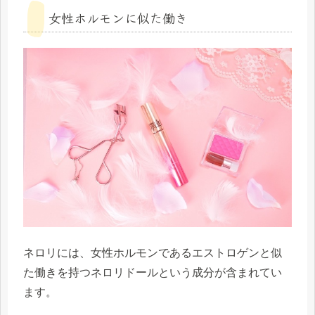
女性ホルモンに似た働き
ネロリには、女性ホルモンである
エストロゲンと似
た働きを持つ
ネロリドール
という成分が含まれてい
ます。