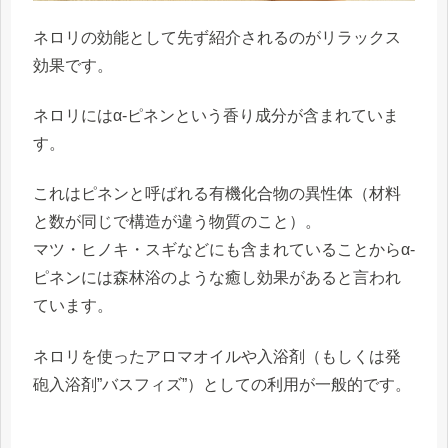
ネロリの効能として先ず紹介されるのが
リラックス
効果
です。
ネロリには
α-ピネン
という香り成分が含まれていま
す。
これはピネンと呼ばれる有機化合物の異性体（材料
と数が同じで構造が違う物質のこと）。
マツ・ヒノキ・スギなどにも含まれていることから
α-
ピネンには森林浴のような癒し効果
があると言われ
ています。
ネロリを使ったアロマオイルや入浴剤（もしくは発
砲入浴剤”バスフィズ”）としての利用が一般的です。