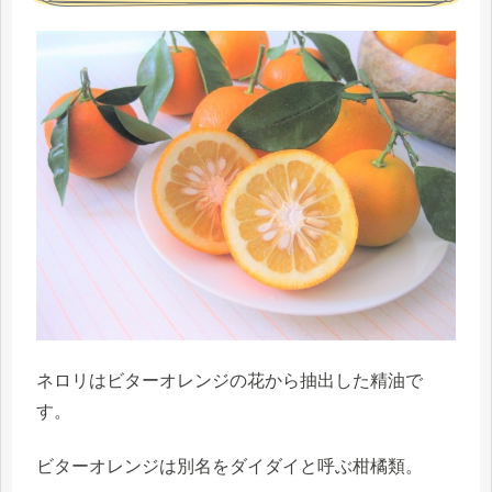
ネロリは
ビターオレンジの花から抽出した精油
で
す。
ビターオレンジは別名をダイダイと呼ぶ柑橘類。