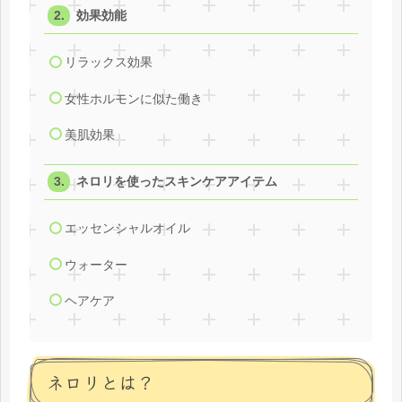
効果効能
リラックス効果
女性ホルモンに似た働き
美肌効果
ネロリを使ったスキンケアアイテム
エッセンシャルオイル
ウォーター
ヘアケア
ネロリとは？