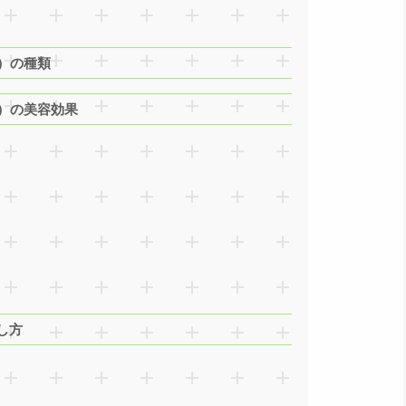
）の種類
）の美容効果
し方