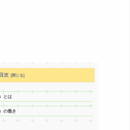
目次
）とは
）の働き