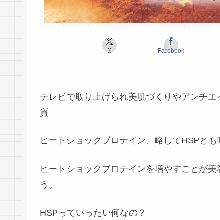
X
Facebook
テレビで取り上げられ美肌づくりやアンチエ
質
ヒートショックプロテイン
、略して
HSP
とも
ヒートショックプロテインを増やすことが美
う。
HSPっていったい何なの？