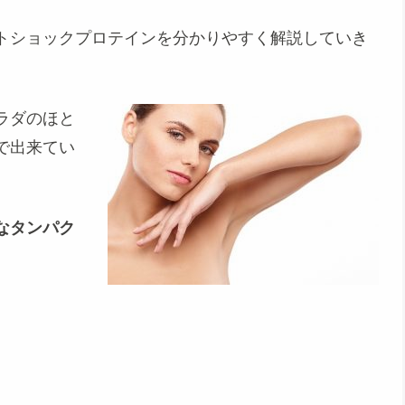
トショックプロテインを分かりやすく解説していき
ラダのほと
で出来てい
なタンパク