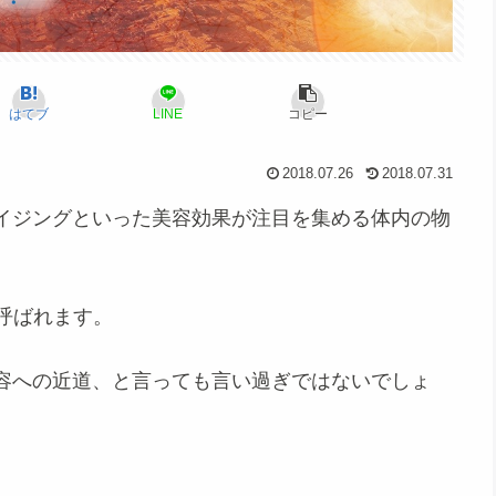
はてブ
LINE
コピー
2018.07.26
2018.07.31
イジングといった美容効果が注目を集める体内の物
呼ばれます。
容への近道、と言っても言い過ぎではないでしょ