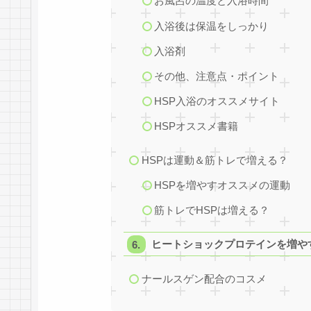
お風呂の温度と入浴時間
入浴後は保温をしっかり
入浴剤
その他、注意点・ポイント
HSP入浴のオススメサイト
HSPオススメ書籍
HSPは運動＆筋トレで増える？
HSPを増やすオススメの運動
筋トレでHSPは増える？
ヒートショックプロテインを増や
ナールスゲン配合のコスメ