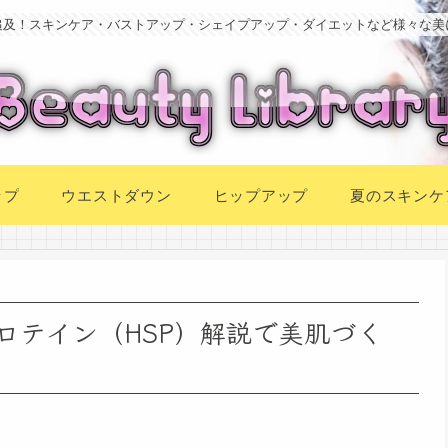
追及！スキンケア・バストアップ・シェイプアップ・ダイエットなど様々な美
ップ
ウエストダウン
ヒップアップ
夏のスキンケ
ロテイン（HSP）解説で美肌づく