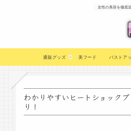
女性の美容を徹底
通販グッズ
美フード
バストア
わかりやすいヒートショックプ
り！