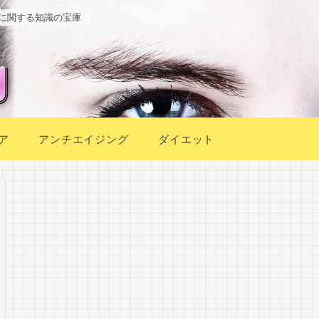
に関する知識の宝庫
ア
アンチエイジング
ダイエット