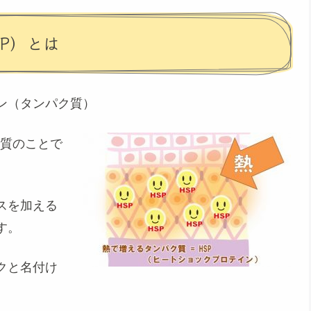
P）とは
ン（タンパク質）
ク質のことで
スを加える
す。
クと名付け