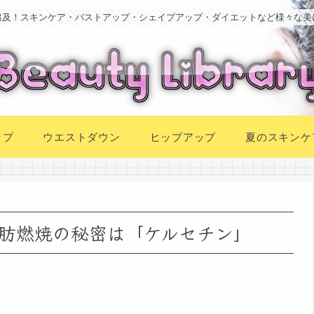
追及！スキンケア・バストアップ・シェイプアップ・ダイエットなど様々な美
ップ
ウエストダウン
ヒップアップ
夏のスキンケ
肪燃焼の秘密は「ケルセチン」