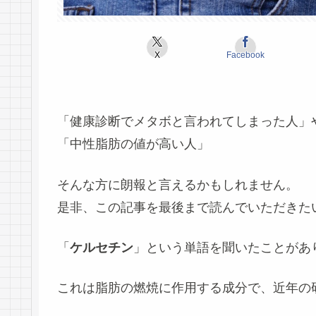
X
Facebook
「健康診断でメタボと言われてしまった人」
「中性脂肪の値が高い人」
そんな方に
朗報
と言えるかもしれません。
是非、この記事を最後まで読んでいただきた
「
ケルセチン
」という単語を聞いたことがあ
これは脂肪の燃焼に作用する成分で、近年の