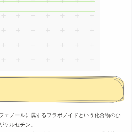
フェノール
に属するフラボノイドという化合物のひ
がケルセチン。