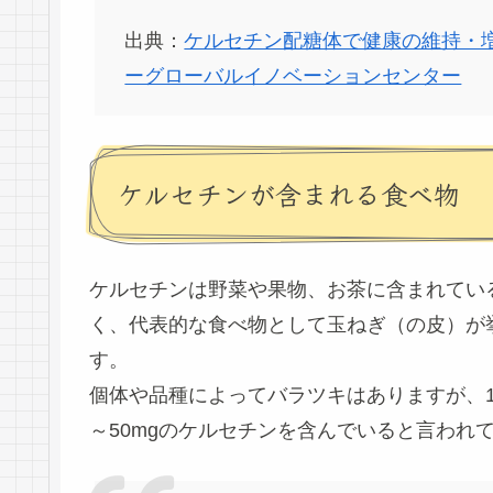
出典：
ケルセチン配糖体で健康の維持・
ーグローバルイノベーションセンター
ケルセチンが含まれる食べ物
ケルセチンは野菜や果物、お茶に含まれてい
く、代表的な食べ物として
玉ねぎ（の皮）
が
す。
個体や品種によってバラツキはありますが、1
～50mg
のケルセチンを含んでいると言われ