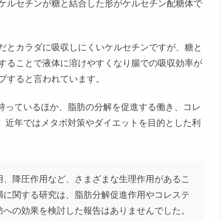
ケルセチンが糖と結合した形がケルセチン配糖体で
だとカラダに吸収しにくいケルセチンですが、糖と
することで液体に溶けやすくなり腸での吸収効率が
プすると言われています。
持っているほか、
脂肪の分解を促進
する働き、
コレ
、近年ではメタボ対策やダイエットを目的とした利
用、降圧作用など、さまざまな生理作用があるこ
満に関する研究は、脂肪分解促進作用やコレステ
肪への効果を検討した報告はありませんでした。