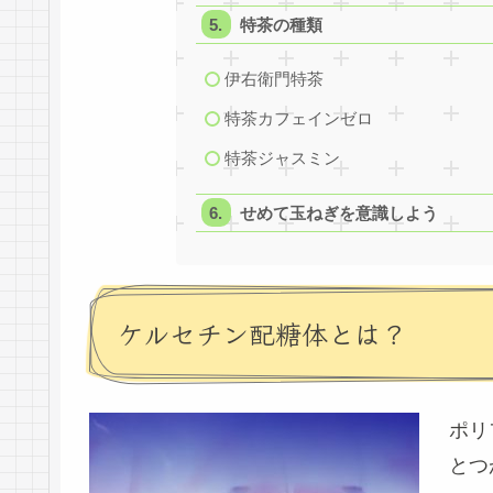
特茶の種類
伊右衛門特茶
特茶カフェインゼロ
特茶ジャスミン
せめて玉ねぎを意識しよう
ケルセチン配糖体とは？
ポリ
とつ