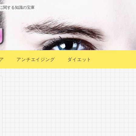
に関する知識の宝庫
ア
アンチエイジング
ダイエット