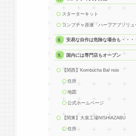
スターターキット
コンブチャ原液「ハーブアブソリュ
安易な自作は危険な場合も・・・
国内には専門店もオープン
【関西】Kombucha Bar noix
住所
地図
公式ホームページ
【関東】大泉工場NISHIAZABU
住所