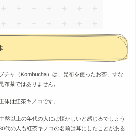
体
ブチャ（Kombucha）は、昆布を使ったお茶、すな
昆布茶ではありません
。
正体は
紅茶キノコ
です。
代中盤以上の年代の人には懐かしいと感じるでしょう
30代の人も紅茶キノコの名前は耳にしたことがある