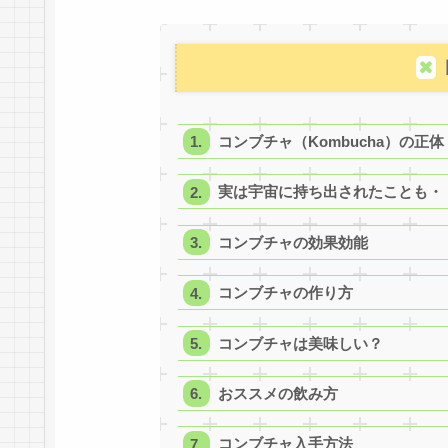
コンブチャ（Kombucha）の正体
実は宇宙に持ち出されたことも・
コンブチャの効果効能
コンブチャの作り方
コンブチャは美味しい？
おススメの飲み方
コンブチャ入手方法