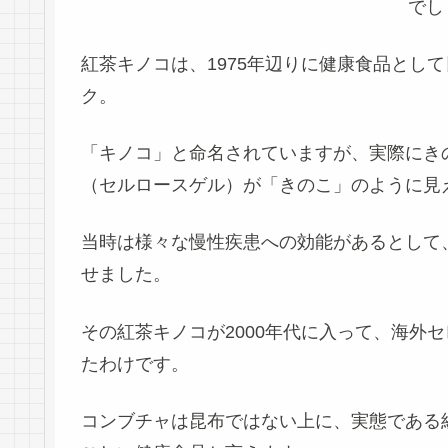
でし
紅茶キノコは、
1975年辺りに健康食品とし
ク
。
「キノコ」と命名されていますが、実際にき
（セルロースゲル）
が「きのこ」のように見
当時は様々な慢性疾患への効能があるとして
せました。
その紅茶キノコが2000年代に入って、海外
たわけです。
コンブチャは昆布ではない上に、実態である