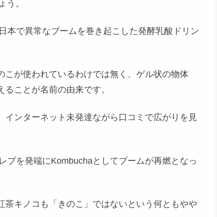
ょう。
て日本で異常なブームを巻き起こした発酵乳酸ドリン
のこが使われているわけでは無く、
ゲル状の物体
えることが名前の由来です。
、インターネット未発達ながら口コミで広がりを見
セレブを発端に
Kombucha
としてブームが再燃となっ
紅茶キノコも「きのこ」ではないという何ともやや