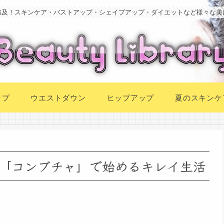
追及！スキンケア・バストアップ・シェイプアップ・ダイエットなど様々な美
ップ
ウエストダウン
ヒップアップ
夏のスキンケ
「コンブチャ」で始めるキレイ生活