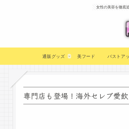
女性の美容を徹底
通販グッズ
美フード
バストア
専門店も登場！海外セレブ愛飲