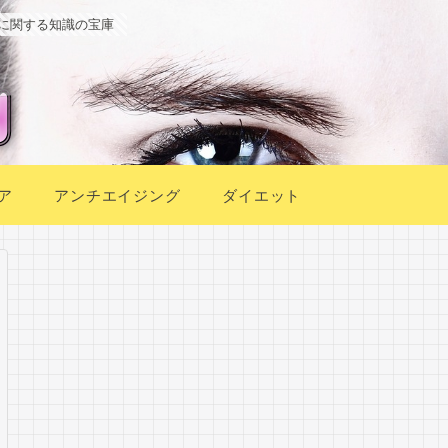
に関する知識の宝庫
ア
アンチエイジング
ダイエット