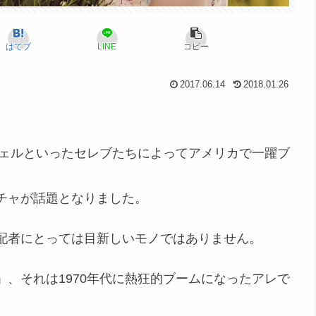
はてブ
LINE
コピー
2017.06.14
2018.01.26
ェル
といったセレブたちによってアメリカで一躍ブ
チャが話題となりました。
配者にとっては目新しいモノではありません。
」、それは
1970年代に熱狂的ブームになった
アレ
で