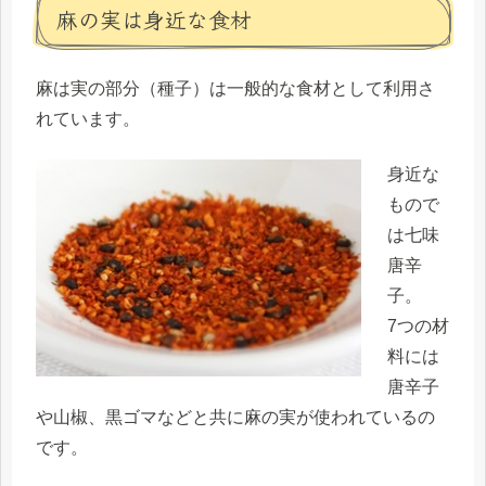
麻の実は身近な食材
麻は実の部分（種子）は一般的な食材として利用さ
れています。
身近な
もので
は七味
唐辛
子。
7つの材
料には
唐辛子
や山椒、黒ゴマなどと共に麻の実が使われているの
です。