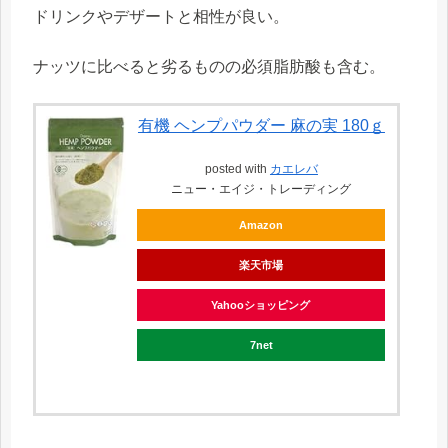
ドリンクやデザートと相性が良い。
ナッツに比べると劣るものの必須脂肪酸も含む。
有機 ヘンプパウダー 麻の実 180ｇ
posted with
カエレバ
ニュー・エイジ・トレーディング
Amazon
楽天市場
Yahooショッピング
7net