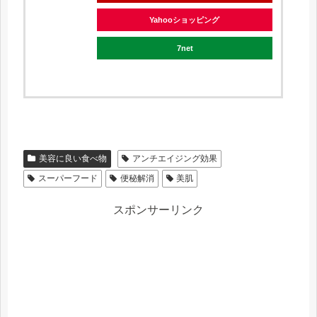
Yahooショッピング
7net
美容に良い食べ物
アンチエイジング効果
スーパーフード
便秘解消
美肌
スポンサーリンク