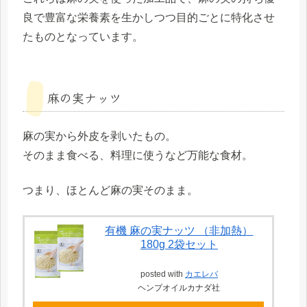
良で豊富な栄養素を生かしつつ目的ごとに特化させ
たものとなっています。
麻の実ナッツ
麻の実から外皮を剥いたもの。
そのまま食べる、料理に使うなど万能な食材。
つまり、ほとんど麻の実そのまま。
有機 麻の実ナッツ （非加熱）
180g 2袋セット
posted with
カエレバ
ヘンプオイルカナダ社