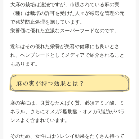
大麻の栽培は違法ですが、市販されている麻の実
（種）は栽培の許可を受けた人々が厳選な管理の元
で発芽防止処理を施しています。
栄養価に優れた立派なスーパーフードなのです。
近年はその優れた栄養が美容や健康にも良いとさ
れ、ヘンプシードとしてメディアで紹介されること
もあります。
麻の実が持つ効果とは？
麻の実には、
良質なたんぱく質、必須アミノ酸、ミ
ネラル、さらにオメガ3脂肪酸・オメガ6脂肪
がバラ
ンスよく含まれています。
そのため、女性にはウレシイ効果をたくさん持って