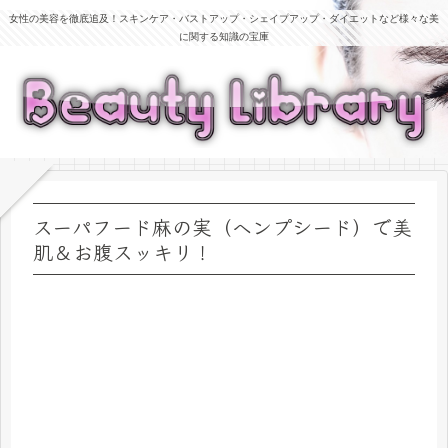
女性の美容を徹底追及！スキンケア・バストアップ・シェイプアップ・ダイエットなど様々な美
に関する知識の宝庫
スーパフード麻の実（ヘンプシード）で美
肌＆お腹スッキリ！