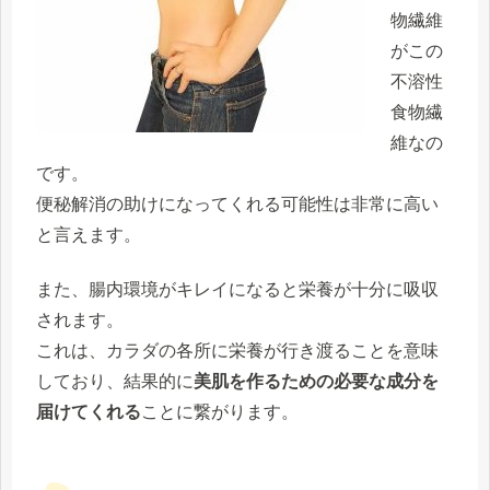
物繊維
がこの
不溶性
食物繊
維なの
です。
便秘解消の助けになってくれる
可能性は非常に高い
と言えます。
また、腸内環境がキレイになると栄養が十分に吸収
されます。
これは、カラダの各所に栄養が行き渡ることを意味
しており、結果的に
美肌を作るための必要な成分を
届けてくれる
ことに繋がります。