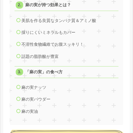
麻の実が持つ効果とは？
美肌を作る良質なタンパク質＆アミノ酸
採りにくいミネラルもカバー
不溶性食物繊維でお腹スッキリ！
話題の脂肪酸が豊富
「麻の実」の食べ方
麻の実ナッツ
麻の実パウダー
麻の実油