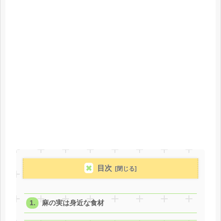
目次
麻の実は身近な食材