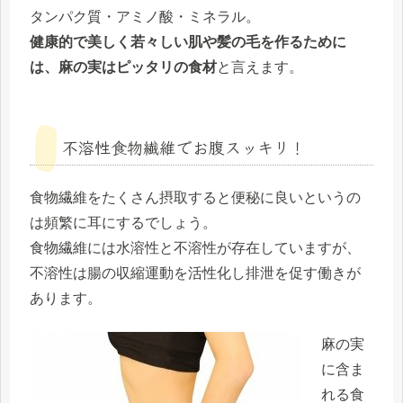
タンパク質・アミノ酸・ミネラル。
健康的で美しく若々しい肌や髪の毛を作るために
は、麻の実はピッタリの食材
と言えます。
不溶性食物繊維でお腹スッキリ！
食物繊維をたくさん摂取すると便秘に良いというの
は頻繁に耳にするでしょう。
食物繊維には水溶性と不溶性が存在していますが、
不溶性は腸の収縮運動を活性化し排泄を促す働きが
あります。
麻の実
に含ま
れる食