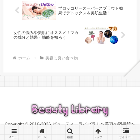
ブロッコリースーパースプラウト効
果でデトックス＆美肌生活！
女性の悩みや美肌にオススメ！マカ
の成分と効果・効能を知ろう
ホーム
美容に良い食べ物
Copyright © 2016-2026 ビューティーライブラリ〜美容の図書館〜
All Rights Reserved.
メニュー
ホーム
検索
トップ
サイドバー