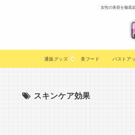
女性の美容を徹底
通販グッズ
美フード
バストア
スキンケア効果