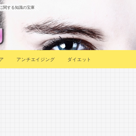
に関する知識の宝庫
ア
アンチエイジング
ダイエット