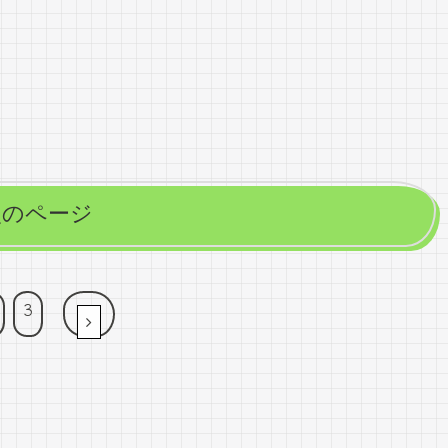
次のページ
3
次へ