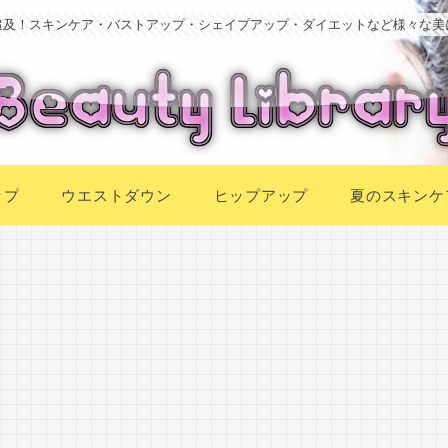
追及！スキンケア・バストアップ・シェイプアップ・ダイエットなど様々な美
ップ
ウエストダウン
ヒップアップ
夏のスキンケ