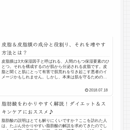
皮脂＆皮脂膜の成分と役割り、それを増やす
方法とは？
皮脂膜は3大保湿因子と呼ばれる、人間のもつ保湿要素のひ
とつ。それを構成するのが肌から分泌される皮脂です。皮
脂と聞くと肌にとって有害で肌荒れを引き起こす悪者のイ
メージかもしれません。しかし、本来は肌を守るための重
要な成分、必要なものなのです。...
2018.07.18
脂肪酸をわかりやすく解説！ダイエット＆ス
キンケアにおススメ♪
脂肪酸の説明はとても解りにくいですか？ここを訪れた人
は、たぶん分かりやすい脂肪酸の解説を求めてきたのでし