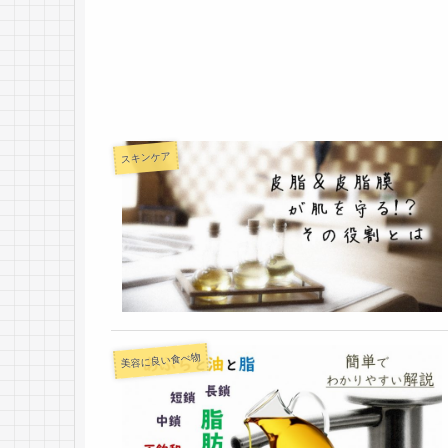
スキンケア
美容に良い食べ物