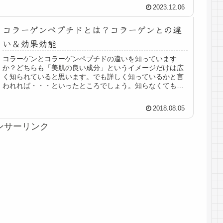
2023.12.06
コラーゲンペプチドとは？コラーゲンとの違
い＆効果効能
コラーゲンとコラーゲンペプチドの違いを知っています
か？どちらも「美肌の良い成分」というイメージだけは広
く知られていると思います。でも詳しく知っているかと言
われれば・・・といったところでしょう。知らなくても落
ち込まないでください！多くの人が同...
2018.08.05
ンサーリンク