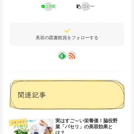
LINE
コピー
美容の図書館員をフォローする
関連記事
実はすご～い栄養価！脇役野
スキンケア
菜「パセリ」の美容効果と
は？