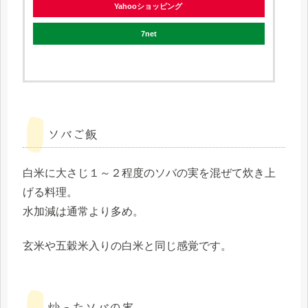
Yahooショッピング
7net
ソバご飯
白米に大さじ１～２程度のソバの実を混ぜて炊き上
げる料理。
水加減は通常より多め。
玄米や五穀米入りの白米と同じ感覚です。
炒ったソバの実