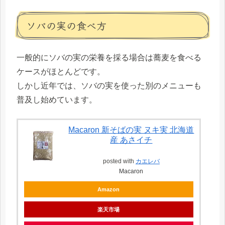
ソバの実の食べ方
一般的にソバの実の栄養を採る場合は蕎麦を食べる
ケースがほとんどです。
しかし近年では、ソバの実を使った別のメニューも
普及し始めています。
Macaron 新そばの実 ヌキ実 北海道
産 あさイチ
posted with
カエレバ
Macaron
Amazon
楽天市場