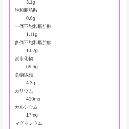
3.1g
飽和脂肪酸
0.6g
一価不飽和脂肪酸
1.11g
多価不飽和脂肪酸
1.02g
炭水化物
69.6g
食物繊維
4.3g
カリウム
410mg
カルシウム
17mg
マグネシウム