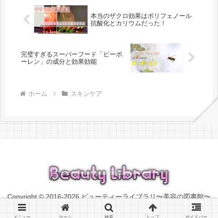
本当のザクロ効果はポリフェノール
抗酸化とカリウムだった！
完璧すぎるスーパーフード「ビーポ
ーレン」の成分と効果効能
ホーム
スキンケア
Copyright © 2016-2026 ビューティーライブラリ〜美容の図書館〜
All Rights Reserved.
メニュー
ホーム
検索
トップ
サイドバー