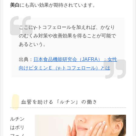
美白
にも高い効果が期待されています。
ここにγ-トコフェロールを加えれば、かなり
のむくみ対策や改善効果を得ることが可能で
あるという。
出典：
日本食品機能研究会（JAFRA）：女性
向けビタミンＥ（γ-トコフェロール）とは
血管を助ける「ルチン」の働き
ルチン
はポリ
フェノ