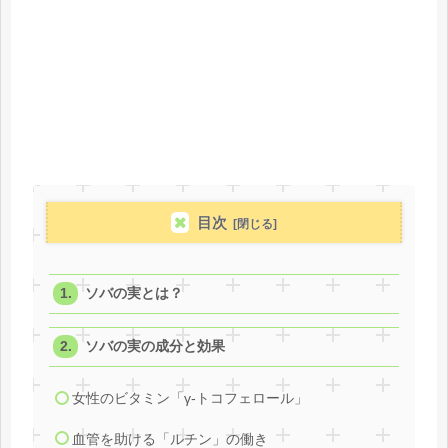
目次
ソバの実とは？
ソバの実の成分と効果
女性のビタミン「γ-トコフェロール」
血管を助ける「ルチン」の働き