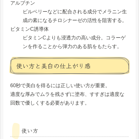
アルブチン
ビルベリーなどに配合される成分でメラニン生
成の素になるチロシナーゼの活性を阻害する。
ビタミンC誘導体
ビタミンCよりも浸透力の高い成分。コラーゲ
ンを作ることから弾力のある肌をもたらす。
使い方と美白の仕上がり感
60秒で美白を得るには
正しい使い方
が重要。
適度な厚みでムラを残さずに塗布、すすぎは適度な
回数で優しくする必要があります。
使い方