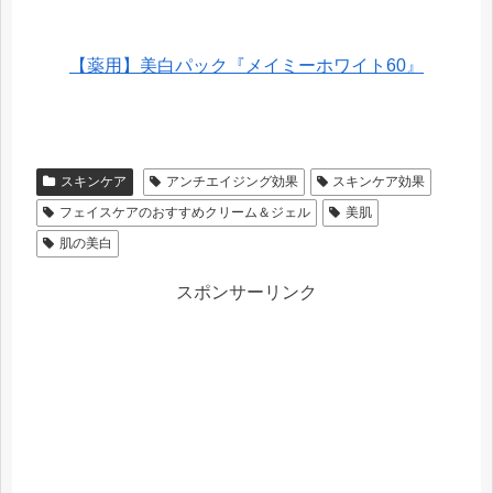
【薬用】美白パック『メイミーホワイト60』
スキンケア
アンチエイジング効果
スキンケア効果
フェイスケアのおすすめクリーム＆ジェル
美肌
肌の美白
スポンサーリンク