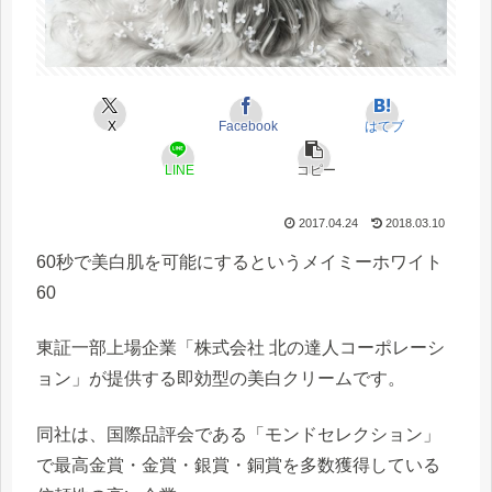
X
Facebook
はてブ
LINE
コピー
2017.04.24
2018.03.10
60秒で美白肌
を可能にするという
メイミーホワイト
60
東証一部上場企業「株式会社 北の達人コーポレーシ
ョン」が提供する即効型の美白クリームです。
同社は、国際品評会である「モンドセレクション」
で最高金賞・金賞・銀賞・銅賞を多数獲得している