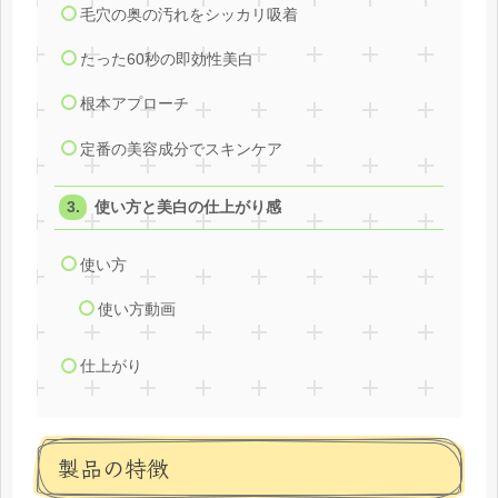
毛穴の奥の汚れをシッカリ吸着
たった60秒の即効性美白
根本アプローチ
定番の美容成分でスキンケア
使い方と美白の仕上がり感
使い方
使い方動画
仕上がり
製品の特徴