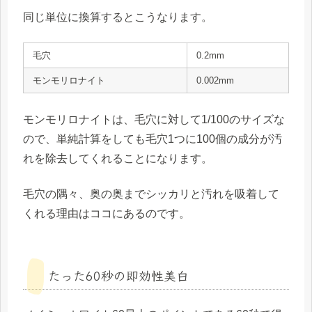
同じ単位に換算するとこうなります。
毛穴
0.2mm
モンモリロナイト
0.002mm
モンモリロナイトは、
毛穴に対して1/100のサイズ
な
ので、単純計算をしても
毛穴1つに100個の成分が汚
れを除去
してくれることになります。
毛穴の隅々、奥の奥までシッカリと汚れを吸着して
くれる理由はココにあるのです。
たった60秒の即効性美白