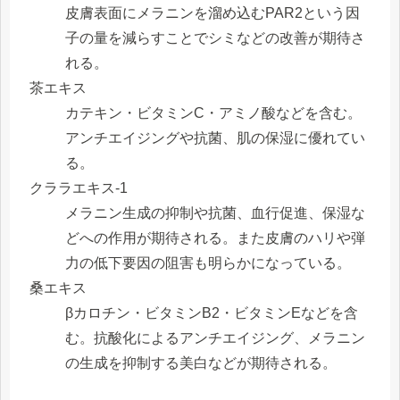
皮膚表面にメラニンを溜め込むPAR2という因
子の量を減らすことでシミなどの改善が期待さ
れる。
茶エキス
カテキン・ビタミンC・アミノ酸などを含む。
アンチエイジングや抗菌、肌の保湿に優れてい
る。
クララエキス-1
メラニン生成の抑制や抗菌、血行促進、保湿な
どへの作用が期待される。また皮膚のハリや弾
力の低下要因の阻害も明らかになっている。
桑エキス
βカロチン・ビタミンB2・ビタミンEなどを含
む。抗酸化によるアンチエイジング、メラニン
の生成を抑制する美白などが期待される。