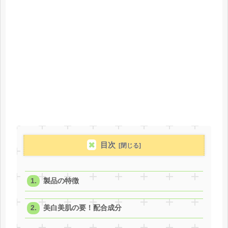
目次
製品の特徴
美白美肌の要！配合成分