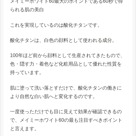
メイミーホワイト60最大のポイントである60秒で得
られる肌の美白
これを実現しているのは
酸化チタン
です。
酸化チタンは、白色の顔料として使われる成分。
100年ほど前から顔料として生産されてきたもので、
色・隠す力・着色など化粧用品として優れた性質
を
持っています。
肌に塗って洗い落とすだけで、酸化チタンの働きに
より自然な白い肌へと変化するのです。
一度使っただけでも目に見えて効果が確認できるの
で、メイミーホワイト60の最も注目すべきポイント
と言えます。