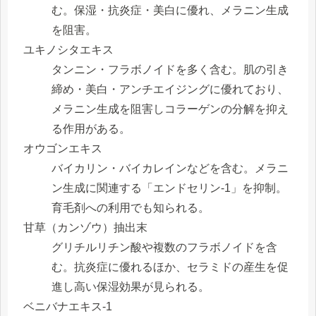
む。保湿・抗炎症・美白に優れ、メラニン生成
を阻害。
ユキノシタエキス
タンニン・フラボノイドを多く含む。肌の引き
締め・美白・アンチエイジングに優れており、
メラニン生成を阻害しコラーゲンの分解を抑え
る作用がある。
オウゴンエキス
バイカリン・バイカレインなどを含む。メラニ
ン生成に関連する「エンドセリン-1」を抑制。
育毛剤への利用でも知られる。
甘草（カンゾウ）抽出末
グリチルリチン酸や複数のフラボノイドを含
む。抗炎症に優れるほか、セラミドの産生を促
進し高い保湿効果が見られる。
ベニバナエキス-1