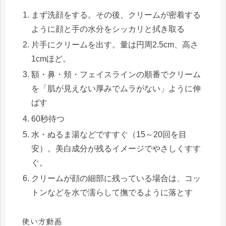
まず洗顔をする。その後、クリームが密着する
ように顔と手の水分をシッカリと拭き取る
片手にクリームを出す。量は円周2.5cm、高さ
1cmほど。
額・鼻・頬・フェイスラインの順番でクリーム
を「肌が見えない厚みでムラがない」ように伸
ばす
60秒待つ
水・ぬるま湯などですすぐ（15～20回を目
安）。美白成分が残るイメージでやさしくすす
ぐ。
クリームが顔の細部に残っている場合は、コッ
トンなどを水で濡らして撫でるように落とす
使い方動画