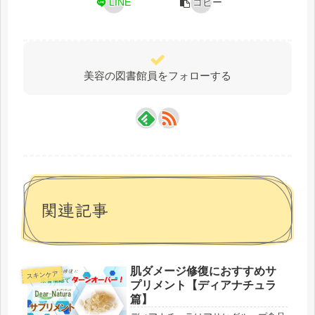
LINE
コピー
美容の図書館員をフォローする
関連記事
肌ダメージ修復におすすめサ
スキンケア
プリメント【ディアナチュラ
篇】