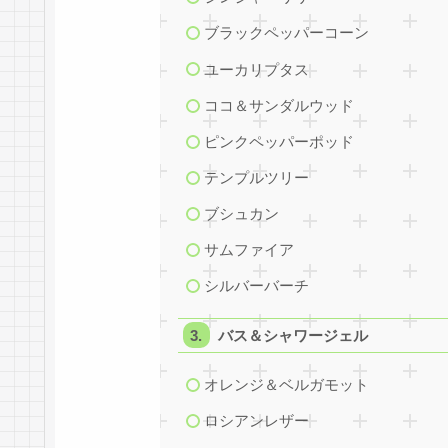
ブラックペッパーコーン
ユーカリプタス
ココ＆サンダルウッド
ピンクペッパーポッド
テンプルツリー
ブシュカン
サムファイア
シルバーバーチ
バス＆シャワージェル
オレンジ＆ベルガモット
ロシアンレザー