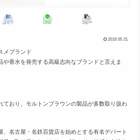
はてブ
LINE
コピー
2018.05.31
スメブランド
品や香水を発売する高級志向なブランドと言えま
れており、モルトンブラウンの製品が多数取り扱わ
屋、名古屋・名鉄百貨店を始めとする有名デパート