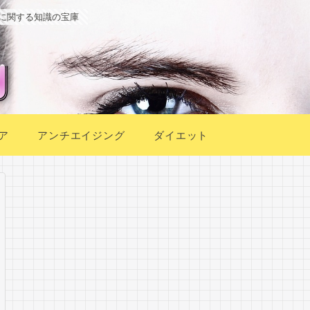
に関する知識の宝庫
ア
アンチエイジング
ダイエット