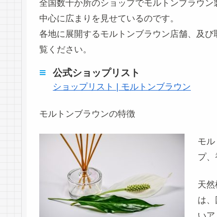
全国数十か所のショップでモルトンブラウン
中心に広まりを見せているのです。
各地に展開するモルトンブラウン店舗、及び
覧ください。
公式ショップリスト
ショップリスト | モルトンブラウン
モルトンブラウンの特徴
モル
プ、
天然
は、
いア