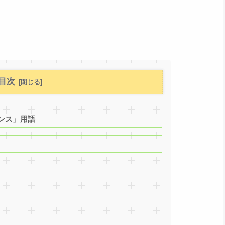
目次
ンス」用語