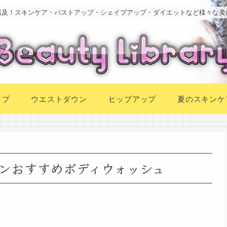
追及！スキンケア・バストアップ・シェイプアップ・ダイエットなど様々な美
ップ
ウエストダウン
ヒップアップ
夏のスキンケ
ンおすすめボディウォッシュ