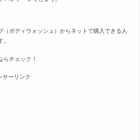
プ（ボディウォッシュ）からネットで購入できる人
す。
ならチェック！
ンサーリンク