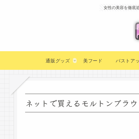
女性の美容を徹底
通販グッズ
美フード
バストア
ネットで買えるモルトンブラウ