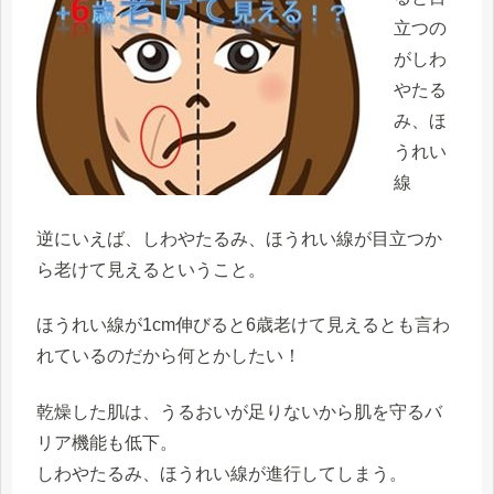
立つの
が
しわ
や
たる
み
、
ほ
うれい
線
逆にいえば、しわやたるみ、ほうれい線が目立つか
ら老けて見えるということ。
ほうれい線が1cm伸びると6歳老けて見える
とも言わ
れているのだから何とかしたい！
乾燥した肌は、うるおいが足りないから肌を守るバ
リア機能も低下。
しわやたるみ、ほうれい線が進行してしまう。