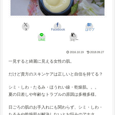
X
Facebook
はてブ
LINE
コピー
2016.10.19
2018.09.27
一見すると綺麗に見える女性の肌。
だけど貴方のスキンケアは正しいと自信を持てる？
シミ・しわ・たるみ・ほうれい線・乾燥肌。。。
夏の日差しや年齢なトラブルの原因は多種多様。
日ごろの肌のお手入れにも関わらず、シミ・しわ・
たるみや乾燥肌が解決しないとお悩みのアナタ。