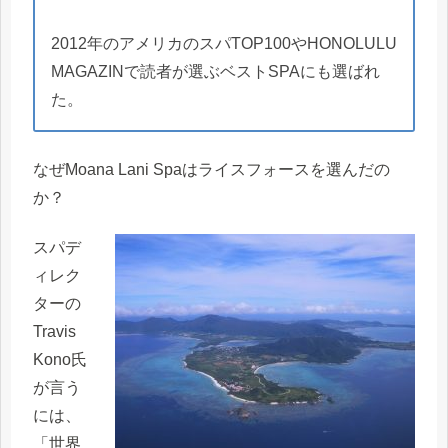
2012年のアメリカのスパTOP100やHONOLULU
MAGAZINで読者が選ぶベストSPAにも選ばれ
た。
なぜMoana Lani Spaはライスフォースを選んだの
か？
スパデ
ィレク
ターの
Travis
Kono氏
が言う
には、
「世界