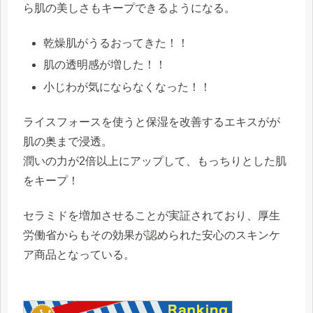
ら
肌の美しさもキープ
できるようになる。
乾燥肌がうるおってきた！！
肌の透明感が増した！！
小じわが気にならなくなった！！
ライスフォースを使うと保湿を改善するエキスがが
肌の奥まで浸透。
潤いの力が2倍以上にアップ
して、もっちりとした肌
をキープ！
セラミドを増加させることが実証
されており、
厚生
労働省からもその効果が認められた
安心のスキンケ
ア商品となっている。