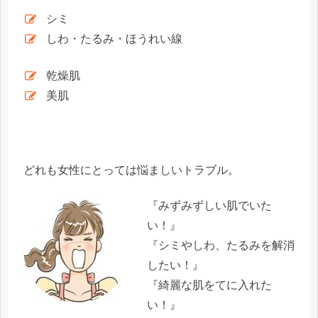
シミ
しわ・たるみ・ほうれい線
乾燥肌
美肌
どれも女性にとっては悩ましいトラブル。
『
みずみずしい肌でいた
い！
』
『
シミやしわ、たるみを解消
したい！
』
『
綺麗な肌をてに入れた
い！
』