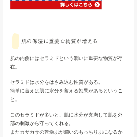
肌の保湿に重要な物質が増える
肌の内側には
セラミド
という潤いに重要な物質が存
在。
セラミドは水分をはさみ込む性質がある。
簡単に言えば
肌に水分を蓄える
効果があるというこ
と。
このセラミドが多いと、肌に水分が充満して
肌を外
部の刺激から守ってくれる
。
またカサカサの乾燥肌が潤いのもっちり肌になるか