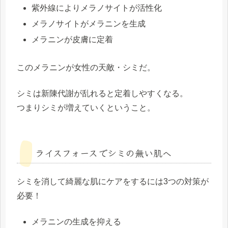
紫外線により
メラノサイト
が活性化
メラノサイトが
メラニンを生成
メラニンが
皮膚に定着
このメラニンが女性の天敵・シミだ。
シミは
新陳代謝
が乱れると定着しやすくなる。
つまり
シミが増えていく
ということ。
ライスフォースでシミの無い肌へ
シミを消して綺麗な肌にケアをするには3つの対策が
必要！
メラニンの生成を抑える