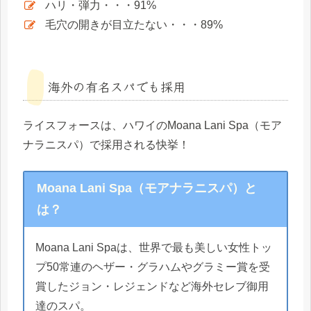
ハリ・弾力・・・91%
毛穴の開きが目立たない・・・89%
海外の有名スパでも採用
ライスフォースは、ハワイの
Moana Lani Spa
（モア
ナラニスパ）で採用される快挙！
Moana Lani Spa（モアナラニスパ）と
は？
Moana Lani Spaは、世界で最も美しい女性トッ
プ50常連のヘザー・グラハムやグラミー賞を受
賞したジョン・レジェンドなど海外セレブ御用
達のスパ。