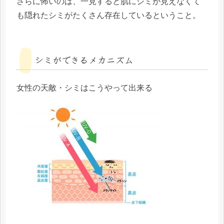
さらに怖いのは、一見すると肌にシミが見えなくて
も
隠れたシミがたくさん存在
しているということ。
シミができるメカニズム
女性の天敵・シミはこうやって出来る