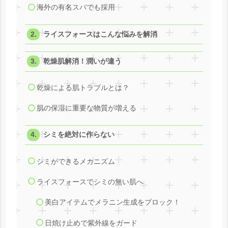
海外の有名スパでも採用
ライスフォースはこんな悩みを解消
乾燥肌解消！潤いが違う
乾燥による肌トラブルとは？
肌の保湿に重要な物質が増える
シミを絶対に作らない
シミができるメカニズム
ライスフォースでシミの無い肌へ
美白アイテムでメラニン生成をブロック！
日焼け止めで紫外線をガード