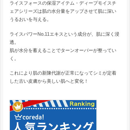
ライスフォースの保湿アイテム・ディープモイスチ
ェアシリーズは肌の水分量をアップさせて肌に深い
うるおいを与える。
ライスパワーNo.11エキス
という成分が、肌に深く浸
透。
肌が水分を蓄えることでターンオーバーが整ってい
く。
これにより
肌の新陳代謝が正常になってシミが定着
した古い皮膚から美しい肌へと変化
！