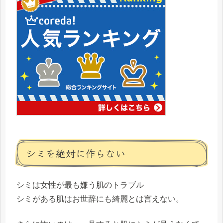
シミを絶対に作らない
シミは女性が最も嫌う肌のトラブル
シミがある肌はお世辞にも綺麗とは言えない。