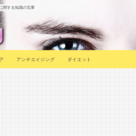
に関する知識の宝庫
ア
アンチエイジング
ダイエット