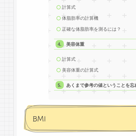
計算式
体脂肪率の計算機
正確な体脂肪率を測るには？
美容体重
計算式
美容体重の計算式
あくまで参考の値ということを忘
BMI