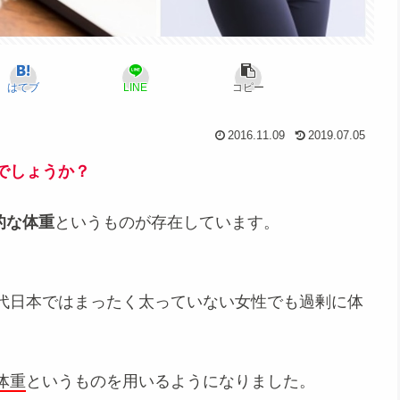
はてブ
LINE
コピー
2016.11.09
2019.07.05
でしょうか？
的な体重
というものが存在しています。
代日本ではまったく太っていない女性でも過剰に体
体重
というものを用いるようになりました。