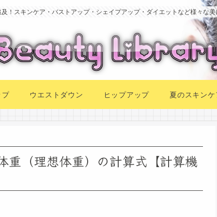
追及！スキンケア・バストアップ・シェイプアップ・ダイエットなど様々な美
ップ
ウエストダウン
ヒップアップ
夏のスキンケ
準体重（理想体重）の計算式【計算機