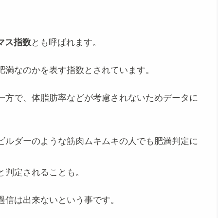
マス指数
とも呼ばれます。
肥満なのかを表す指数とされています。
一方で、体脂肪率などが考慮されないためデータに
ビルダーのような筋肉ムキムキの人でも肥満判定に
と判定されることも。
過信は出来ないという事です。