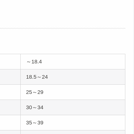
。
～18.4
18.5～24
25～29
30～34
35～39