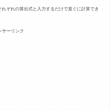
重それぞれの算出式と入力するだけで直ぐに計算でき
ンサーリンク