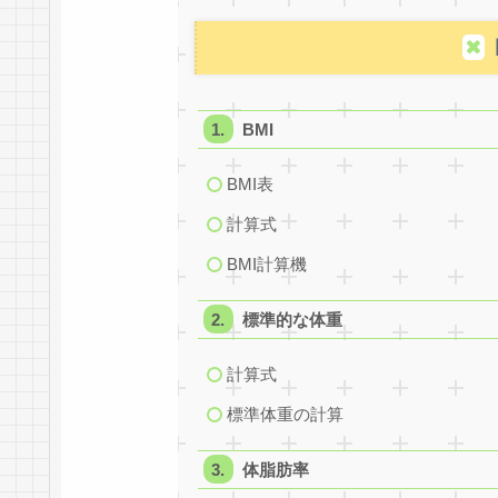
BMI
BMI表
計算式
BMI計算機
標準的な体重
計算式
標準体重の計算
体脂肪率