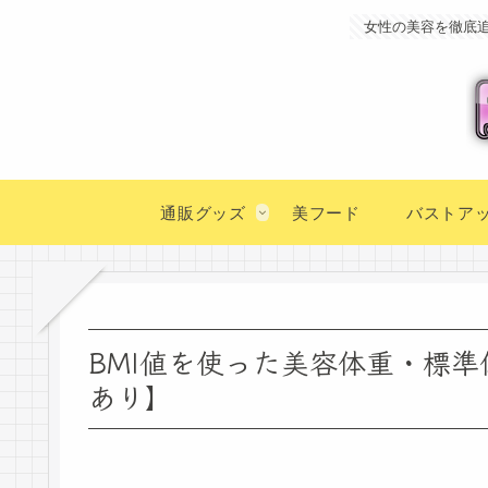
女性の美容を徹底
通販グッズ
美フード
バストア
BMI値を使った美容体重・標
あり】