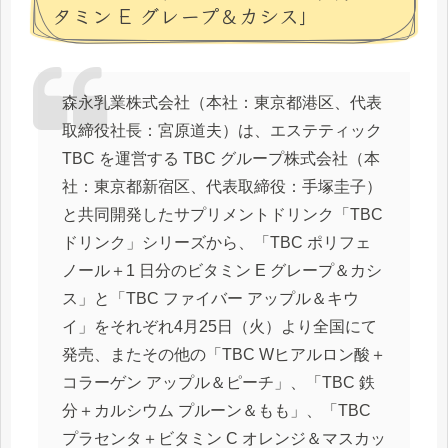
タミン E グレープ＆カシス」
森永乳業株式会社（本社：東京都港区、代表
取締役社長：宮原道夫）は、エステティック
TBC を運営する TBC グループ株式会社（本
社：東京都新宿区、代表取締役：手塚圭子）
と共同開発したサプリメントドリンク「TBC
ドリンク」シリーズから、「TBC ポリフェ
ノール＋1 日分のビタミン E グレープ＆カシ
ス」と「TBC ファイバー アップル＆キウ
イ」をそれぞれ4月25日（火）より全国にて
発売、またその他の「TBC Wヒアルロン酸＋
コラーゲン アップル＆ピーチ」、「TBC 鉄
分＋カルシウム プルーン＆もも」、「TBC
プラセンタ＋ビタミン C オレンジ＆マスカッ