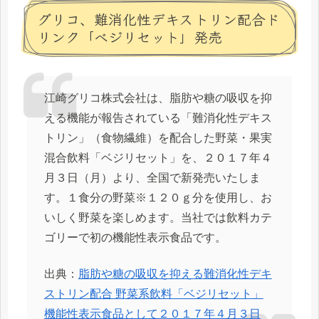
グリコ、難消化性デキストリン配合ド
リンク「ベジリセット」発売
江崎グリコ株式会社は、脂肪や糖の吸収を抑
える機能が報告されている「難消化性デキス
トリン」（食物繊維）を配合した野菜・果実
混合飲料「ベジリセット」を、２０１７年４
月３日（月）より、全国で新発売いたしま
す。１食分の野菜※１２０ｇ分を使用し、お
いしく野菜を楽しめます。当社では飲料カテ
ゴリーで初の機能性表示食品です。
出典：
脂肪や糖の吸収を抑える難消化性デキ
ストリン配合 野菜系飲料「ベジリセット」
機能性表示食品として２０１７年４月３日