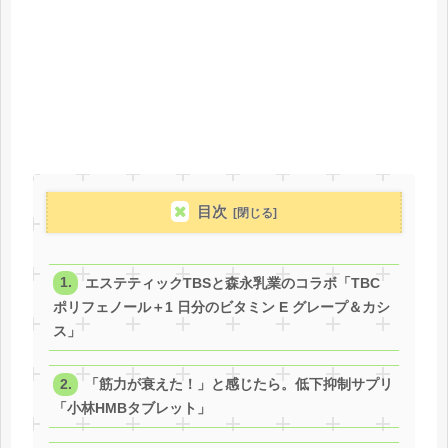
目次
エステティックTBSと森永乳業のコラボ「TBC
ポリフェノール＋1 日分のビタミン E グレープ＆カシ
ス」
「筋力が衰えた！」と感じたら。低下抑制サプリ
「小林HMBタブレット」