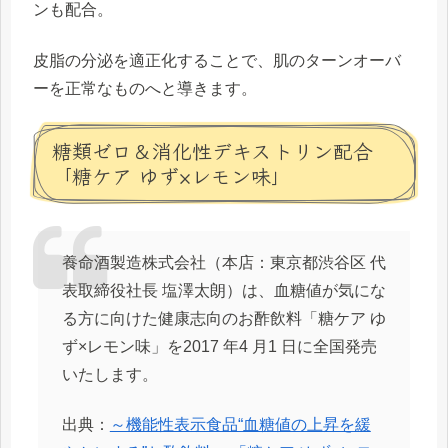
ンも配合。
皮脂の分泌を適正化することで、肌のターンオーバ
ーを正常なものへと導きます。
糖類ゼロ＆消化性デキストリン配合
「糖ケア ゆず×レモン味」
養命酒製造株式会社（本店：東京都渋谷区 代
表取締役社長 塩澤太朗）は、血糖値が気にな
る方に向けた健康志向のお酢飲料「糖ケア ゆ
ず×レモン味」を2017 年4 月1 日に全国発売
いたします。
出典：
～機能性表示食品“血糖値の上昇を緩