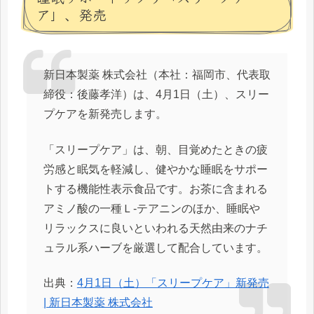
ア」、発売
新日本製薬 株式会社（本社：福岡市、代表取
締役：後藤孝洋）は、4月1日（土）、スリー
プケアを新発売します。
「スリープケア」は、朝、目覚めたときの疲
労感と眠気を軽減し、健やかな睡眠をサポー
トする機能性表示食品です。お茶に含まれる
アミノ酸の一種Ｌ-テアニンのほか、睡眠や
リラックスに良いといわれる天然由来のナチ
ュラル系ハーブを厳選して配合しています。
出典：
4月1日（土）「スリープケア」新発売
| 新日本製薬 株式会社