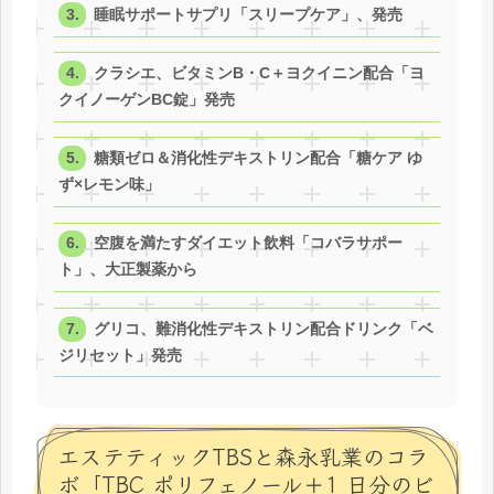
睡眠サポートサプリ「スリープケア」、発売
クラシエ、ビタミンB・C＋ヨクイニン配合「ヨ
クイノーゲンBC錠」発売
糖類ゼロ＆消化性デキストリン配合「糖ケア ゆ
ず×レモン味」
空腹を満たすダイエット飲料「コバラサポー
ト」、大正製薬から
グリコ、難消化性デキストリン配合ドリンク「ベ
ジリセット」発売
エステティックTBSと森永乳業のコラ
ボ「TBC ポリフェノール＋1 日分のビ