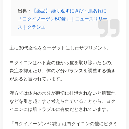
出典：
【薬品】 繰り返すにきび・肌あれに
「ヨクイノーゲンBC錠」｜ニュースリリー
ス｜クラシエ
主に30代女性をターゲットにしたサプリメント。
ヨクイニンはハト麦の種から皮を取り除いたもの。
炎症を抑えたり、体の水分バランスを調整する働き
があると言われています。
漢方では体内の水分が適切に排泄されないと肌荒れ
などを引き起こすと考えられていることから、ヨク
イニンには肌トラブルに有効だとされています。
「ヨクイノーゲンBC錠」はヨクイニンの他にビタミ