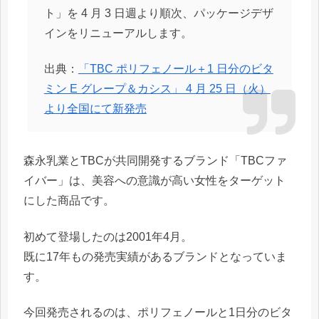
ト」を 4 月 3 日週より順次、パッケージデザ
インをリニューアルします。
出典：
「TBC ポリフェノール＋1 日分のビタ
ミン E グレープ＆カシス」 4 月 25 日（火）
より全国にて新発売
森永乳業とTBCが共同開発するブランド「TBCファ
イバー」は、美容への意識が高い女性をターゲット
にした商品です。
初めて登場したのは2001年4月。
既に17年もの発売実績があるブランドとなっていま
す。
今回発売されるのは、ポリフェノールと1日分のビタ