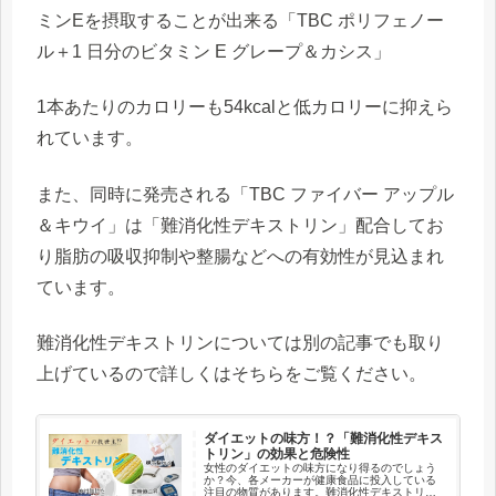
ミンEを摂取することが出来る「TBC ポリフェノー
ル＋1 日分のビタミン E グレープ＆カシス」
1本あたりのカロリーも54kcalと低カロリーに抑えら
れています。
また、同時に発売される「TBC ファイバー アップル
＆キウイ」は「難消化性デキストリン」配合してお
り脂肪の吸収抑制や整腸などへの有効性が見込まれ
ています。
難消化性デキストリンについては別の記事でも取り
上げているので詳しくはそちらをご覧ください。
ダイエットの味方！？「難消化性デキス
トリン」の効果と危険性
女性のダイエットの味方になり得るのでしょう
か？今、各メーカーが健康食品に投入している
注目の物質があります。難消化性デキストリン