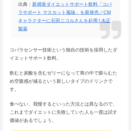
出典：
新感覚ダイエットサポート飲料「コバ
ラサポート マスカット風味」を新発売／CM
キャラクターに石田ニコルさんを起用 | 大正
製薬
コバラセンサー技術という独自の技術を採用したダ
イエットサポート飲料。
飲むと炭酸を含むゼリーになって胃の中で膨らむた
め空腹感が減るという新しいタイプのドリンクで
す。
食べない、我慢するといった方法とは異なるので、
これまでダイエットに失敗していた人も一度は試す
価値があるでしょう。