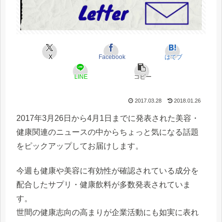
X
Facebook
はてブ
LINE
コピー
2017.03.28
2018.01.26
2017年3月26日から4月1日までに発表された美容・
健康関連のニュースの中からちょっと気になる話題
をピックアップしてお届けします。
今週も健康や美容に有効性が確認されている成分を
配合したサプリ・健康飲料が多数発表されていま
す。
世間の健康志向の高まりが企業活動にも如実に表れ