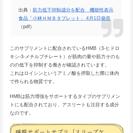
出典：
筋力低下抑制成分を配合 機能性表示
食品「小林ＨＭＢタブレット」 4月1日発売
（pdf）
このサプリメントに配合されているHMB（3-ヒドロ
キシ-3-メチルブチレート）が筋肉の量や筋力そのも
のの低下を抑制する働きが確認されています。
これはロイシンというアミノ酸を摂取した際に体内
で作られる物質です。
HMBは筋力増強をサポートするタイプのサプリメン
トにも配合されており、アスリートも注目する成分
なのです。
睡眠サポートサプリ「スリープケ