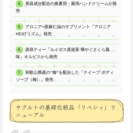
美容成分配合の春夏用・薬用ハンドクリームが発
売
アロニア+亜麻仁油のサプリメント「アロニア
HEATリズム」発売
美容ティー「ルイボス美巡茶 華やぐさくら風
味」オルビスから発売
和歌山県産の”梅”を配合した「ナイーブ ボディ
ソープ（梅）」発売
ヤクルトの基礎化粧品「リベシィ」リ
ニューアル