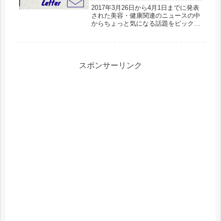
2017年3月26日から4月1日までに発表
された美容・健康関連のニュースの中
からちょっと気になる話題をピックア
ップしてお届けします。今週も健康や
美容に有効性が確認されている成分を
配合したサプリ・健康飲料が多数発表
されています。世間の健康志向...
スポンサーリンク