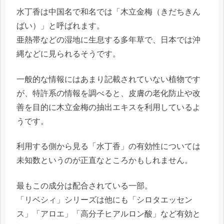
水丁香は中国名で和名では「木立金梅（きだちきん
ばい）」と呼ばれます。
亜熱帯などの湿地に生息する多年草で、日本では沖
縄などに見られるそうです。
一般的な情報にはあまり記載されていない植物です
が、特許系の情報を調べると、皮膚の老化防止や改
善を目的に木立金梅の抽出エキスを利用しているよ
うです。
利用する側から見る「水丁香」の有効性については
未知数というのが正直なところかもしれません。
最もこの成分は配合されている一部。
「リベシィ」シリーズは他にも「シロタエッセン
ス」「アロエ」「高分子ヒアルロン酸」など有効と