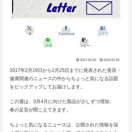
X
Facebook
はてブ
LINE
コピー
2017.02.20
2018.01.26
2017年2月19日から2月25日までに発表された美容・
健康関連のニュースの中からちょっと気になる話題
をピックアップしてお届けします。
この週は、3月4月に向けた製品が少しずつ増加。
春の足音が聞こえてきます。
ちょっと気になるニュースは、公開された情報を深