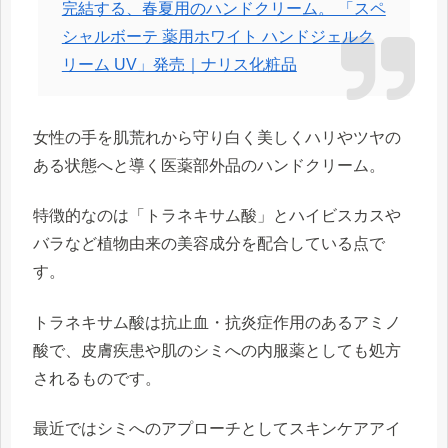
完結する、春夏用のハンドクリーム。 「スペ
シャルボーテ 薬用ホワイト ハンドジェルク
リーム UV」発売｜ナリス化粧品
女性の手を肌荒れから守り白く美しくハリやツヤの
ある状態へと導く医薬部外品のハンドクリーム。
特徴的なのは「トラネキサム酸」とハイビスカスや
バラなど植物由来の美容成分を配合している点で
す。
トラネキサム酸は抗止血・抗炎症作用のあるアミノ
酸で、皮膚疾患や肌のシミへの内服薬としても処方
されるものです。
最近ではシミへのアプローチとしてスキンケアアイ