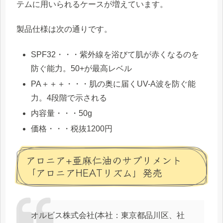
テムに用いられるケースが増えています。
製品仕様は次の通りです。
SPF32・・・紫外線を浴びて肌が赤くなるのを
防ぐ能力。50+が最高レベル
PA＋＋＋・・・肌の奥に届くUV-A波を防ぐ能
力。4段階で示される
内容量・・・50g
価格・・・税抜1200円
アロニア+亜麻仁油のサプリメント
「アロニアHEATリズム」発売
オルビス株式会社(本社：東京都品川区、社