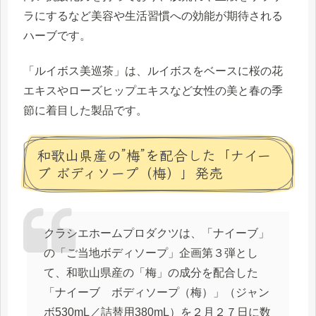
ラにするなど美容や生活習慣への効能が期待される
ハーブです。
「ルイボス美巡茶」は、ルイボスをベースに桜の花
エキスやローズヒップエキスなど女性の美と春の季
節に着目した製品です。
和歌山県産の”梅”を配合した「ナイー
ブ ボディソープ（梅）」発売
クラシエホームプロダクツは、「ナイーブ」
の「ご当地ボディソープ」企画第３弾とし
て、和歌山県産の「梅」の成分を配合した
「ナイーブ ボディソープ（梅）」（ジャン
ボ530mL／詰替用380mL）を２月２７日に数