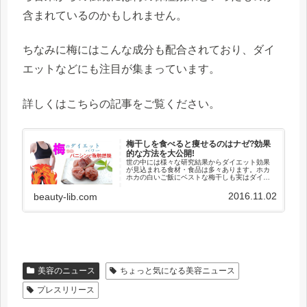
含まれているのかもしれません。
ちなみに梅にはこんな成分も配合されており、ダイ
エットなどにも注目が集まっています。
詳しくはこちらの記事をご覧ください。
梅干しを食べると痩せるのはナゼ?効果
的な方法を大公開!
世の中には様々な研究結果からダイエット効果
が見込まれる食材・食品は多々あります。ホカ
ホカの白いご飯にベストな梅干しも実はダイエ
ット効果が期待されるひとつであることはご存
知でしょうか？おにぎりの具材の代表格ともい
2016.11.02
beauty-lib.com
える梅干し。梅干しに含まれるあ...
美容のニュース
ちょっと気になる美容ニュース
プレスリリース