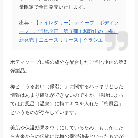
量限定で全国発売いたします。
出典：
【トイレタリー】 ナイーブ ボディソ
ープ ご当地企画 第３弾！和歌山の「梅」
新発売｜ニュースリリース｜クラシエ
ボディソープに梅の成分を配合したご当地企画の第3
弾製品。
梅と「うるおい（保湿）」に関するハッキリとした
情報はあまり確認ができないのですが、場所によっ
てはお風呂（温泉）に梅エキスを入れた「梅風呂」
というものが存在しています。
美肌や保湿効果をウリにしているため、もしかした
ら古来からの伝統には梅の保湿効果といったものが