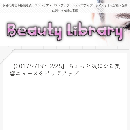
女性の美容を徹底追及！スキンケア・バストアップ・シェイプアップ・ダイエットなど様々な美
に関する知識の宝庫
【2017/2/19～2/25】ちょっと気になる美
容ニュースをピックアップ