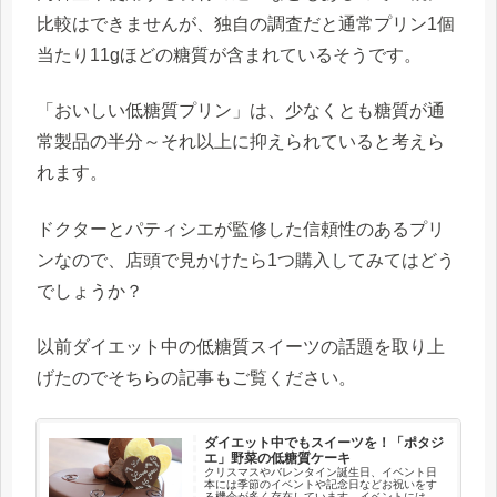
比較はできませんが、独自の調査だと通常プリン1個
当たり11gほどの糖質が含まれているそうです。
「おいしい低糖質プリン」は、少なくとも糖質が通
常製品の半分～それ以上に抑えられていると考えら
れます。
ドクターとパティシエが監修した信頼性のあるプリ
ンなので、店頭で見かけたら1つ購入してみてはどう
でしょうか？
以前ダイエット中の低糖質スイーツの話題を取り上
げたのでそちらの記事もご覧ください。
ダイエット中でもスイーツを！「ポタジ
エ」野菜の低糖質ケーキ
クリスマスやバレンタイン誕生日、イベント日
本には季節のイベントや記念日などお祝いをす
る機会が多く存在しています。イベントには美