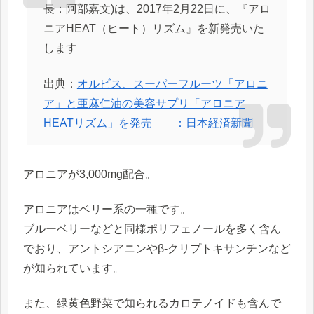
長：阿部嘉文)は、2017年2月22日に、『アロ
ニアHEAT（ヒート）リズム』を新発売いた
します
出典：
オルビス、スーパーフルーツ「アロニ
ア」と亜麻仁油の美容サプリ「アロニア
HEATリズム」を発売 ：日本経済新聞
アロニアが3,000mg配合。
アロニアはベリー系の一種です。
ブルーベリーなどと同様ポリフェノールを多く含ん
でおり、アントシアニンやβ-クリプトキサンチンなど
が知られています。
また、緑黄色野菜で知られるカロテノイドも含んで