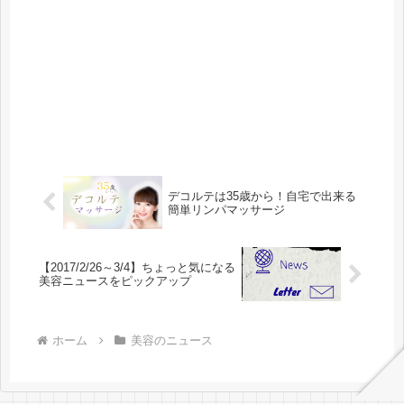
デコルテは35歳から！自宅で出来る
簡単リンパマッサージ
【2017/2/26～3/4】ちょっと気になる
美容ニュースをピックアップ
ホーム
美容のニュース