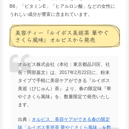
B6」「ビタミンE」「ヒアルロン酸」などの女性に
うれしい成分が豊富に含まれています。
美容ティー「ルイボス美巡茶 華やぐ
さくら風味」オルビスから発売
オルビス株式会社（本社：東京都品川区、社
長：阿部嘉文）は、2017年2月22日に、粉末
タイプで手軽に美容ケアができる『ルイボス
美巡（びじゅん）茶』 より、春の限定味『華
やぐさくら風味』を、数量限定で発売いたし
ます。
出典：
オルビス、美容ケアができる春の限定
味「ルイボス美巡茶 華やぐさくら風味」を数