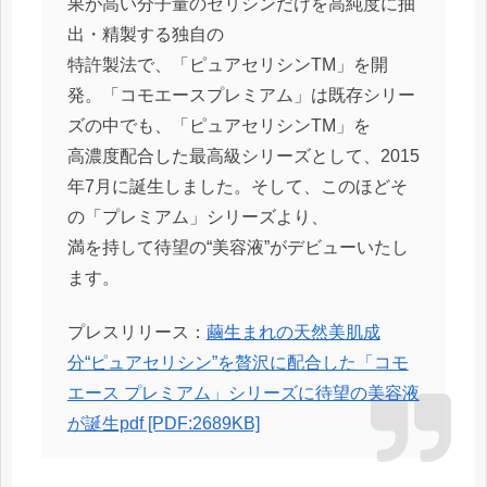
果が高い分子量のセリシンだけを高純度に抽
出・精製する独自の
特許製法で、「ピュアセリシンTM」を開
発。「コモエースプレミアム」は既存シリー
ズの中でも、「ピュアセリシンTM」を
高濃度配合した最高級シリーズとして、2015
年7月に誕生しました。そして、このほどそ
の「プレミアム」シリーズより、
満を持して待望の“美容液”がデビューいたし
ます。
プレスリリース：
繭生まれの天然美肌成
分“ピュアセリシン”を贅沢に配合した「コモ
エース プレミアム」シリーズに待望の美容液
が誕生pdf [PDF:2689KB]