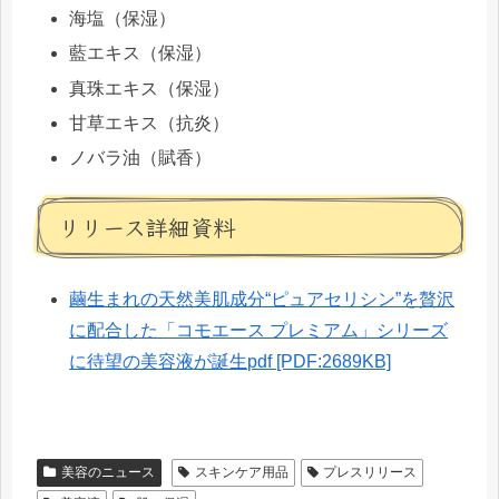
海塩（保湿）
藍エキス（保湿）
真珠エキス（保湿）
甘草エキス（抗炎）
ノバラ油（賦香）
リリース詳細資料
繭生まれの天然美肌成分“ピュアセリシン”を贅沢
に配合した「コモエース プレミアム」シリーズ
に待望の美容液が誕生pdf [PDF:2689KB]
美容のニュース
スキンケア用品
プレスリリース