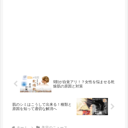
9割が自覚アリ！？女性を悩ませる乾
燥肌の原因と対策
肌のシミはこうして出来る！種類と
原因を知って適切な解消へ
ホーム
美容のニュース