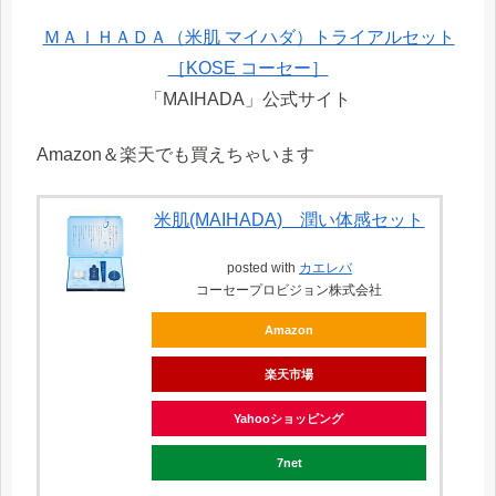
ＭＡＩＨＡＤＡ（米肌 マイハダ）トライアルセット
［KOSE コーセー］
「MAIHADA」公式サイト
Amazon＆楽天でも買えちゃいます
米肌(MAIHADA) 潤い体感セット
posted with
カエレバ
コーセープロビジョン株式会社
Amazon
楽天市場
Yahooショッピング
7net