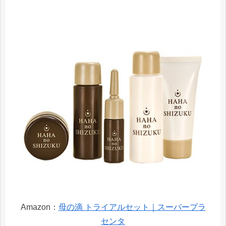
Amazon：
母の滴 トライアルセット｜スーパープラ
センタ