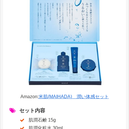
Amazon:
米肌(MAIHADA) 潤い体感セット
セット内容
肌潤石鹸 15g
肌潤化粧水 30mL