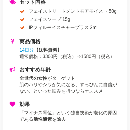
セット内容
フェイストリートメントモアモイスト 50g
フェイスソープ 15g
IPフィルモイスチャープラス 2ml
商品価格
14日分
【送料無料】
通常価格：3300円（税込）⇒
1580円
（税込）
おすすめ年齢
全世代の女性
がターゲット
肌のハリやシワが気になる、すっぴんに自信が
ない、といった悩みを持つならオススメ
効果
「マイナス電位」という独自技術が老化の原因
である
活性酸素
を除去