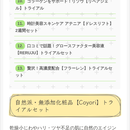
コラーゲンをサポート！リソウ【リペアジェ
ル】トライアル
時計美容スキンケア アテニア【ドレスリフト】
2週間セット
口コミで話題！グロースファクター美容液
【RERUJU】トライアルセット
贅沢！高濃度配合【フラーレン】トライアルセ
ット
自然派・無添加化粧品【Coyori】トラ
イアルセット
乾燥小じわやハリ・ツヤ不足の肌に自然のエイジン