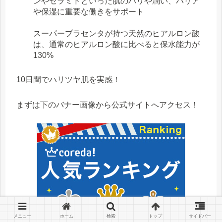
ンやセラミドといった肌のハリや潤い、バリア
や保湿に重要な働きをサポート
スーパープラセンタが持つ天然のヒアルロン酸
は、通常のヒアルロン酸に比べると保水能力が
130%
10日間でハリツヤ肌を実感！
まずは下のバナー画像から公式サイトへアクセス！
メニュー
ホーム
検索
トップ
サイドバー