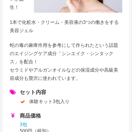
生！
1本で化粧水・クリーム・美容液の3つの働きをする
美容ジェル
蛇の毒の麻痺作用を参考にして作られたという話題
のエイジングケア成分「シンエイク・シンタック
ス」を配合！
セラミドやアルガンオイルなどの保湿成分や高級美
容成分も贅沢に使われています。
セット内容
体験キット3包入り
商品価格
3包
500円
（税別）