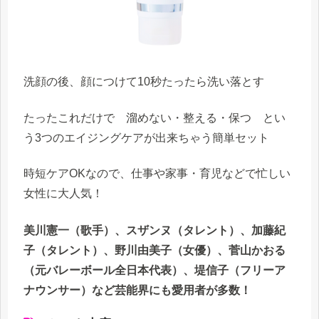
洗顔の後、顔につけて10秒たったら洗い落とす
たったこれだけで 溜めない・整える・保つ とい
う3つのエイジングケアが出来ちゃう簡単セット
時短ケアOKなので、仕事や家事・育児などで忙しい
女性に大人気！
美川憲一（歌手）、スザンヌ（タレント）、加藤紀
子（タレント）、野川由美子（女優）、菅山かおる
（元バレーボール全日本代表）、堤信子（フリーア
ナウンサー）など芸能界にも愛用者が多数！