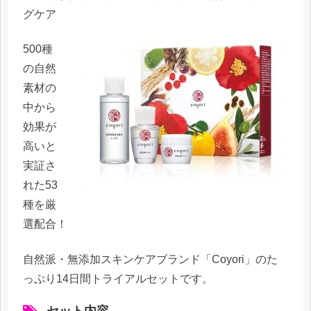
グケア
500種
の自然
素材の
中から
効果が
高いと
実証さ
れた53
種を厳
選配合！
自然派・無添加スキンケアブランド「Coyori」のた
っぷり14日間トライアルセットです。