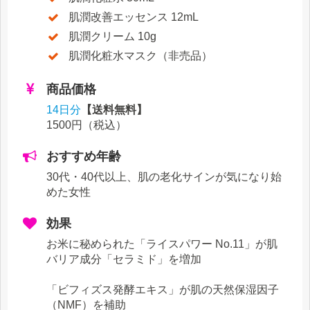
肌潤改善エッセンス 12mL
肌潤クリーム 10g
肌潤化粧水マスク（非売品）
商品価格
14日分
【送料無料】
1500円
（税込）
おすすめ年齢
30代・40代
以上、肌の老化サインが気になり始
めた女性
効果
お米に秘められた「ライスパワー No.11」が肌
バリア成分「セラミド」を増加
「ビフィズス発酵エキス」が肌の天然保湿因子
（NMF）を補助