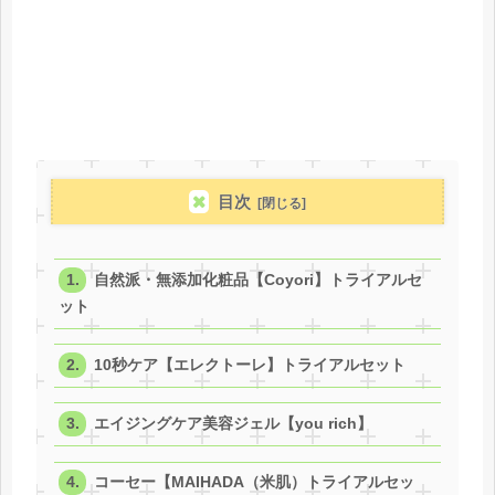
目次
自然派・無添加化粧品【Coyori】トライアルセ
ット
10秒ケア【エレクトーレ】トライアルセット
エイジングケア美容ジェル【you rich】
コーセー【MAIHADA（米肌）トライアルセッ