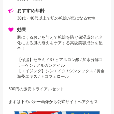
おすすめ年齢
30代・40代
以上で肌の乾燥が気になる女性
効果
肌にうるおいを与えて乾燥を防ぐ保湿成分と老
化による肌の衰えをケアする高級美容成分を配
合！
【保湿】セラミド3 / ヒアルロン酸 / 加水分解コ
ラーゲン / アルガンオイル
【エイジング】シンエイク / シンタックス / 黄金
海藻エキス / トコフェロール
500円の激安トライアルセット
まずは下のバナー画像から公式サイトへアクセス！