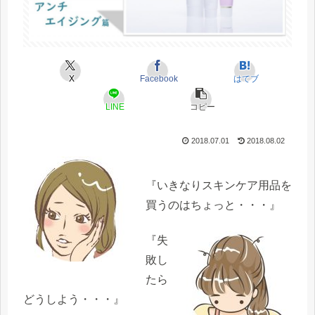
X
Facebook
はてブ
LINE
コピー
2018.07.01
2018.08.02
『いきなりスキンケア用品を
買うのはちょっと・・・』
『失
敗し
たら
どうしよう・・・』