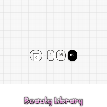
1
59
60
前へ