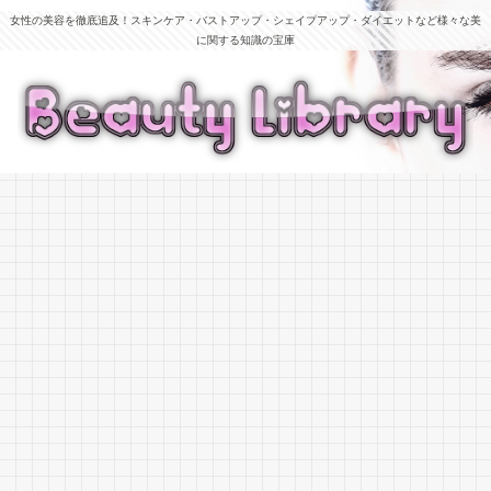
女性の美容を徹底追及！スキンケア・バストアップ・シェイプアップ・ダイエットなど様々な美
に関する知識の宝庫