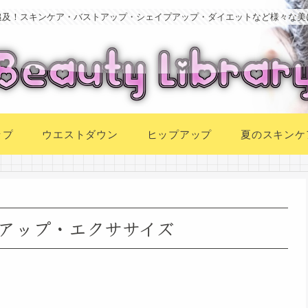
追及！スキンケア・バストアップ・シェイプアップ・ダイエットなど様々な美
ップ
ウエストダウン
ヒップアップ
夏のスキンケ
アップ・エクササイズ