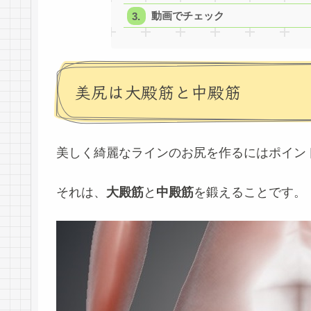
動画でチェック
美尻は大殿筋と中殿筋
美しく綺麗なラインのお尻を作るにはポイン
それは、
大殿筋
と
中殿筋
を鍛えることです。