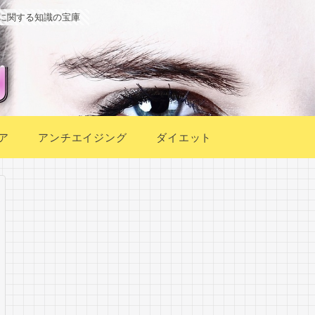
に関する知識の宝庫
ア
アンチエイジング
ダイエット