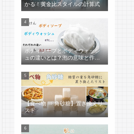
かる！黄金比スタイルの計算式
ボディソープとボディウォッシ
ュの違いとは？泡の意味と作り
方
【食べ物 ⇒ 角砂糖】置き換えリ
スト