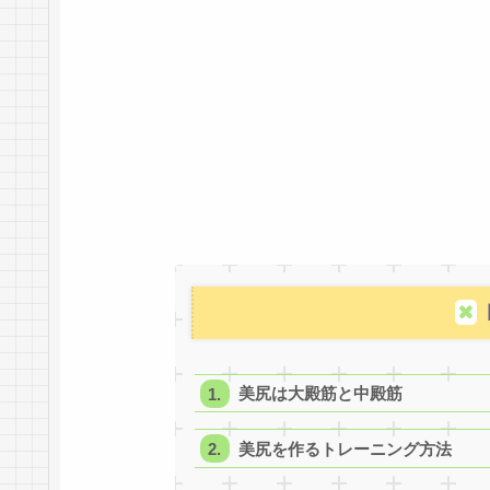
美尻は大殿筋と中殿筋
美尻を作るトレーニング方法