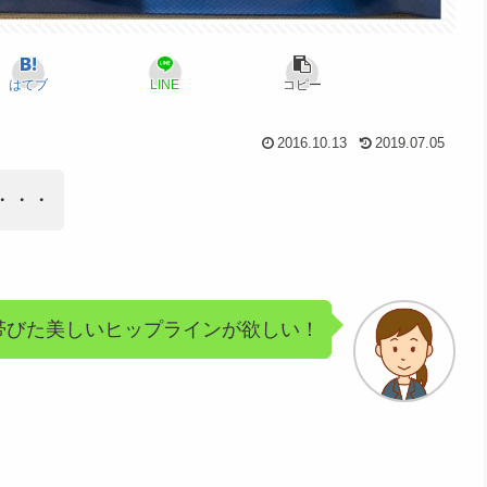
はてブ
LINE
コピー
2016.10.13
2019.07.05
・・・
帯びた美しいヒップラインが欲しい！