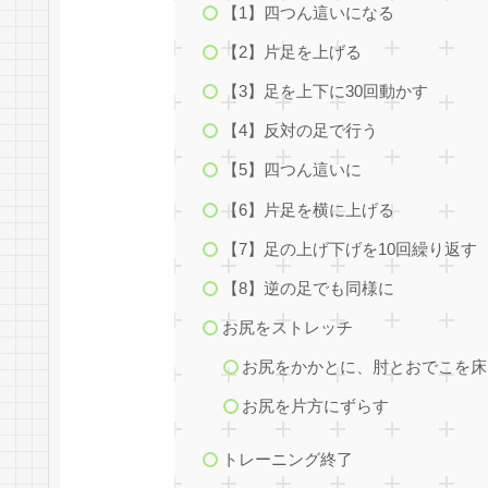
【1】四つん這いになる
【2】片足を上げる
【3】足を上下に30回動かす
【4】反対の足で行う
【5】四つん這いに
【6】片足を横に上げる
【7】足の上げ下げを10回繰り返す
【8】逆の足でも同様に
お尻をストレッチ
お尻をかかとに、肘とおでこを床
お尻を片方にずらす
トレーニング終了