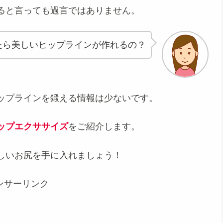
ると言っても過言ではありません。
たら美しいヒップラインが作れるの？
ップラインを鍛える情報は少ないです。
ップエクササイズ
をご紹介します。
しいお尻を手に入れましょう！
ンサーリンク