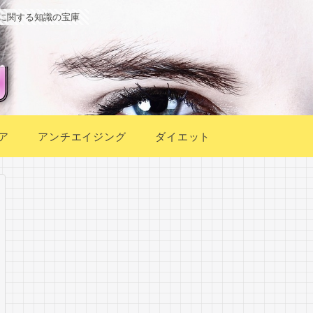
に関する知識の宝庫
ア
アンチエイジング
ダイエット