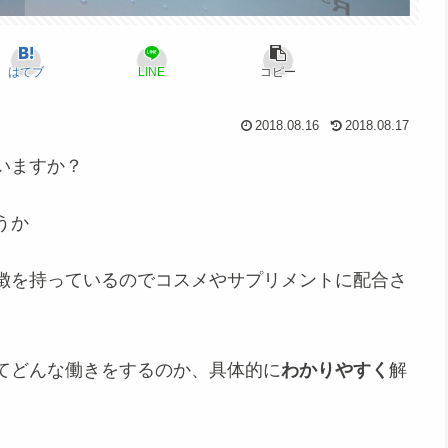
はてブ
LINE
コピー
2018.08.16
2018.08.17
いますか？
うか
徴
を持っているのでコスメやサプリメントに配合さ
てどんな働きをするのか、具体的に
わかりやすく
解