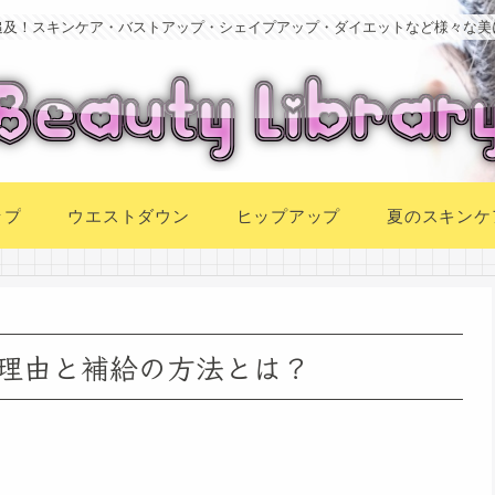
追及！スキンケア・バストアップ・シェイプアップ・ダイエットなど様々な美
ップ
ウエストダウン
ヒップアップ
夏のスキンケ
理由と補給の方法とは？