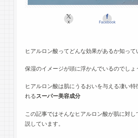
X
Facebook
ヒアルロン酸ってどんな効果があるか知って
保湿のイメージが頭に浮かんでいるのでしょ
ヒアルロン酸は
肌にうるおいを与える凄い特
れる
スーパー美容成分
この記事ではそんなヒアルロン酸が肌に対し
説しています。