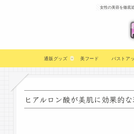
女性の美容を徹底
通販グッズ
美フード
バストア
ヒアルロン酸が美肌に効果的な