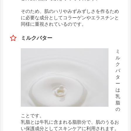
そのため、肌のハリやみずみずしさを作るため
に必要な成分としてコラーゲンやエラスチンと
同様に重視されているのです。
ミルクバター
ミ
ル
ク
バ
タ
ー
は
乳
脂
の
ことです。
乳脂とは牛乳に含まれる脂肪分で、肌のうるお
い保護成分としてスキンケアに利用されます。