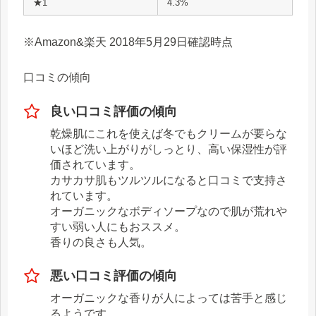
★1
4.3%
※Amazon&楽天 2018年5月29日確認時点
口コミの傾向
良い口コミ評価の傾向
乾燥肌にこれを使えば冬でもクリームが要らな
いほど洗い上がりがしっとり、高い保湿性が評
価されています。
カサカサ肌もツルツルになると口コミで支持さ
れています。
オーガニックなボディソープなので肌が荒れや
すい弱い人にもおススメ。
香りの良さも人気。
悪い口コミ評価の傾向
オーガニックな香りが人によっては苦手と感じ
るようです。