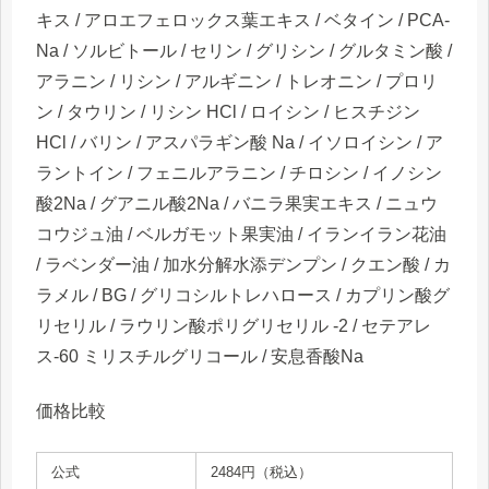
キス / アロエフェロックス葉エキス / ベタイン / PCA-
Na / ソルビトール / セリン / グリシン / グルタミン酸 /
アラニン / リシン / アルギニン / トレオニン / プロリ
ン / タウリン / リシン HCl / ロイシン / ヒスチジン
HCl / バリン / アスパラギン酸 Na / イソロイシン / ア
ラントイン / フェニルアラニン / チロシン / イノシン
酸2Na / グアニル酸2Na / バニラ果実エキス / ニュウ
コウジュ油 / ベルガモット果実油 / イランイラン花油
/ ラベンダー油 / 加水分解水添デンプン / クエン酸 / カ
ラメル / BG / グリコシルトレハロース / カプリン酸グ
リセリル / ラウリン酸ポリグリセリル -2 / セテアレ
ス-60 ミリスチルグリコール / 安息香酸Na
価格比較
公式
2484円（税込）