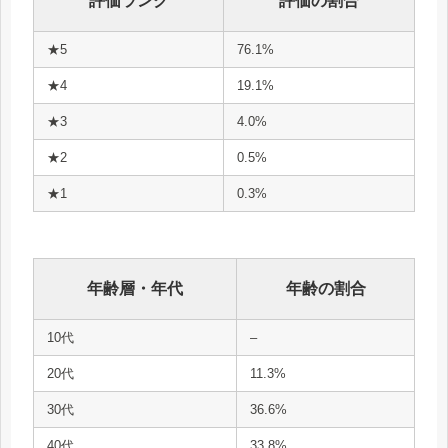
評価ランク
評価の割合
★5
76.1%
★4
19.1%
★3
4.0%
★2
0.5%
★1
0.3%
年齢層・年代
年齢の割合
10代
–
20代
11.3%
30代
36.6%
40代
33.8%