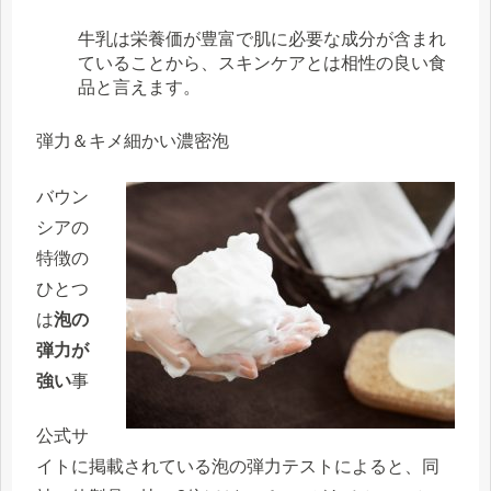
牛乳は栄養価が豊富で肌に必要な成分が含まれ
ていることから、スキンケアとは相性の良い食
品と言えます。
弾力＆キメ細かい濃密泡
バウン
シアの
特徴の
ひとつ
は
泡の
弾力が
強い
事
公式サ
イトに掲載されている泡の弾力テストによると、同