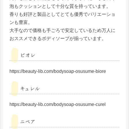
泡もクッションとして十分な質を持っています。
香りも好評と製品としてとても優秀でバリエーショ
ンも豊富。
大手なので価格も手ごろで安定しているため万人に
おススメできるボディソープが揃っています。
ビオレ
https://beauty-lib.com/bodysoap-osusume-biore
キュレル
https://beauty-lib.com/bodysoap-osusume-curel
ニベア