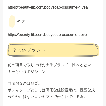
https://beauty-lib.com/bodysoap-osusume-nivea
ダヴ
https://beauty-lib.com/bodysoap-osusume-dove
その他ブランド
前の項目で取り上げた大手ブランドに比べるとマイ
ナーというポジション
特徴的なのは品質。
ボディソープとしては高価な値段設定は、豊富な成
分や他にはないコンセプトで作られている為。