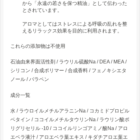
から「永遠の若さを保つ精油」として伝わった
とされています。
アロマとしてはストレスによる呼吸の乱れを整
えるリラックス効果を目的に利用されます。
これらの添加物は不使用
石油由来界面活性剤 / ラウリル硫酸Na / DEA / MEA /
シリコン / 合成ポリマー / 合成香料 / フェノキシエタ
ノール / パラペン
成分一覧
水 / ラウロイルメチルアラニンNa / コカミドプロピル
ベタイン / ココイルメチルタウリンNa / ラウリン酸ポ
リグリセリル -10 / ココイルリンゴアミノ酸Na / アロ
エベラ液汁 / アロエベラ葉エキス / キダチアロエ葉エ