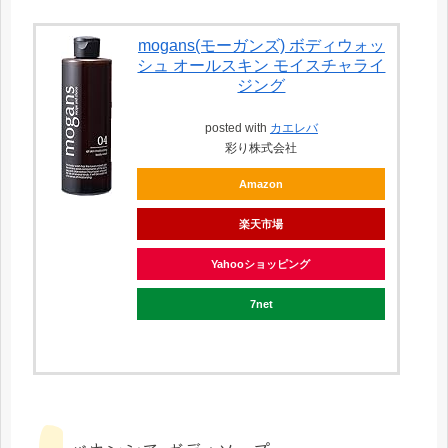
mogans(モーガンズ) ボディウォッ
シュ オールスキン モイスチャライ
ジング
posted with
カエレバ
彩り株式会社
Amazon
楽天市場
Yahooショッピング
7net