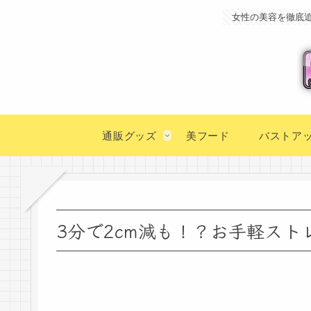
女性の美容を徹底
通販グッズ
美フード
バストア
3分で2cm減も！？お手軽スト