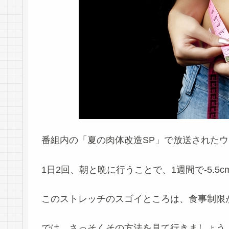
番組内の「夏の肉体改造SP」で放送されたウエ
1日2回、朝と晩
に行うことで、
1週間で-5.5c
このストレッチのスゴイところは、
食事制限
では、さっそくその方法を見て行きましょう