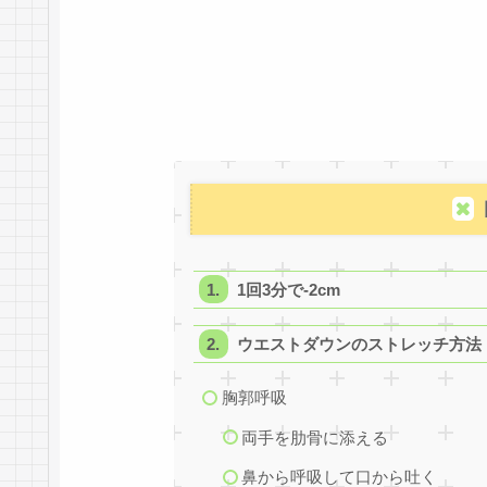
1回3分で-2cm
ウエストダウンのストレッチ方法
胸郭呼吸
両手を肋骨に添える
鼻から呼吸して口から吐く