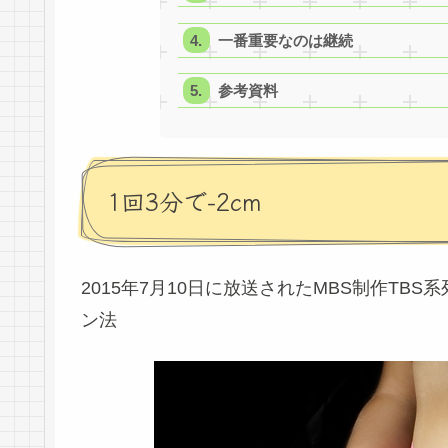
一番重要なのは継続
参考資料
1回3分で-2cm
2015年7月10日に放送されたMBS制作T
ン法