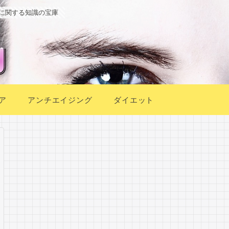
に関する知識の宝庫
ア
アンチエイジング
ダイエット