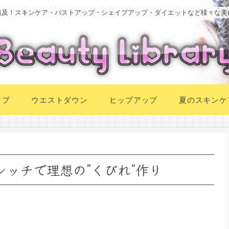
追及！スキンケア・バストアップ・シェイプアップ・ダイエットなど様々な美
ップ
ウエストダウン
ヒップアップ
夏のスキンケ
レッチで理想の”くびれ”作り