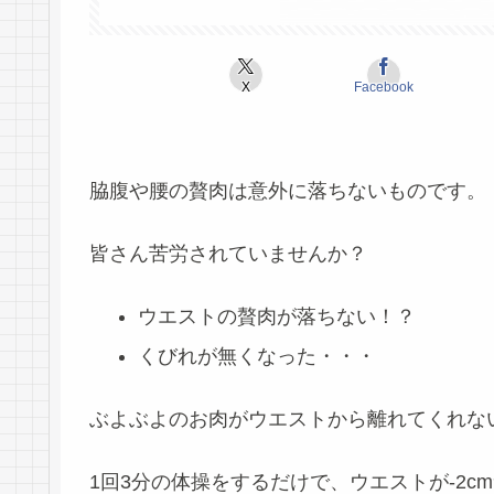
X
Facebook
脇腹や腰の贅肉は意外に落ちない
ものです。
皆さん苦労されていませんか？
ウエストの贅肉が落ちない！？
くびれが無くなった・・・
ぶよぶよのお肉がウエストから離れてくれな
1回3分
の体操をするだけで、
ウエストが-2cm