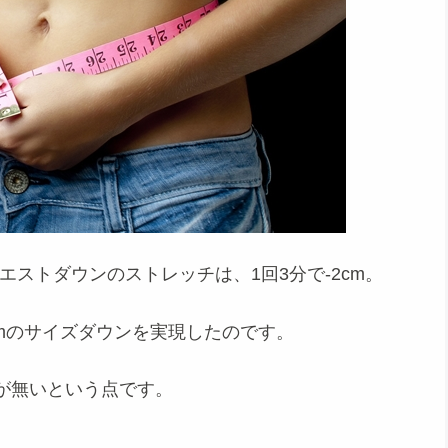
ストダウンのストレッチは、1回3分で-2cm。
m
のサイズダウンを実現したのです。
が無い
という点です。
。