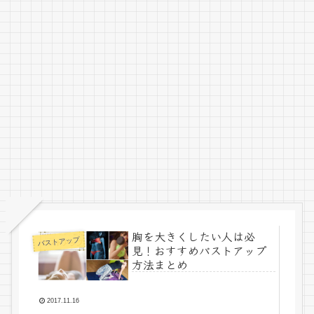
胸を大きくしたい人は必
バストアップ
見！おすすめバストアップ
方法まとめ
2017.11.16