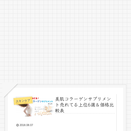
美肌コラーゲンサプリメン
スキンケア
ト売れてる上位6選＆価格比
較表
2018.08.07