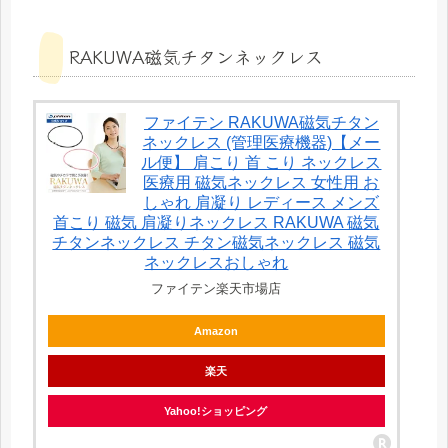
RAKUWA磁気チタンネックレス
ファイテン RAKUWA磁気チタン
ネックレス (管理医療機器)【メー
ル便】 肩こり 首 こり ネックレス
医療用 磁気ネックレス 女性用 お
しゃれ 肩凝り レディース メンズ
首こり 磁気 肩凝りネックレス RAKUWA 磁気
チタンネックレス チタン磁気ネックレス 磁気
ネックレスおしゃれ
ファイテン楽天市場店
Amazon
楽天
Yahoo!ショッピング