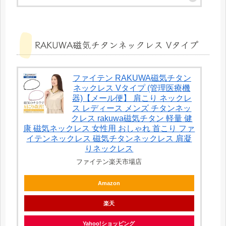
RAKUWA磁気チタンネックレス Vタイプ
ファイテン RAKUWA磁気チタン
ネックレス Vタイプ (管理医療機
器)【メール便】 肩こり ネックレ
ス レディース メンズ チタンネッ
クレス rakuwa磁気チタン 軽量 健
康 磁気ネックレス 女性用 おしゃれ 首こり ファ
イテンネックレス 磁気チタンネックレス 肩凝
りネックレス
ファイテン楽天市場店
Amazon
楽天
Yahoo!ショッピング