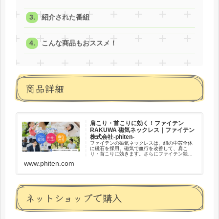
紹介された番組
こんな商品もおススメ！
商品詳細
肩こり・首こりに効く！ファイテン
RAKUWA 磁気ネックレス｜ファイテン
株式会社-phiten-
ファイテンの磁気ネックレスは、紐の中芯全体
に磁石を採用。磁気で血行を改善して、肩こ
り・首こりに効きます。さらにファイテン独自
技術のアクアチタンの働きで、首元からリラッ
www.phiten.com
クスをサポートします。
ネットショップで購入