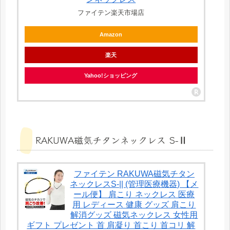
ファイテン楽天市場店
Amazon
楽天
Yahoo!ショッピング
RAKUWA磁気チタンネックレス S-Ⅱ
ファイテン RAKUWA磁気チタン
ネックレスS-|| (管理医療機器) 【メ
ール便】 肩こり ネックレス 医療
用 レディース 健康 グッズ 肩こり
解消グッズ 磁気ネックレス 女性用
ギフト プレゼント 首 肩凝り 首こり 首コリ 解