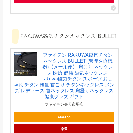
RAKUWA磁気チタンネックレス BULLET
ファイテン RAKUWA磁気チタン
ネックレス BULLET (管理医療機
器)【メール便】 肩こり ネックレ
ス 医療 健康 磁気ネックレス
rakuwa磁気チタン スポーツ おし
ゃれ チタン 軽量 首こり チタンネックレス メン
ズ レディース 首ネックレス 肩凝りネックレス
健康グッズ ギフト
ファイテン楽天市場店
Amazon
楽天