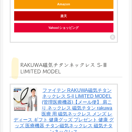
Amazon
楽天
Yahoo!ショッピング
RAKUWA磁気チタンネックレス S-Ⅱ
LIMITED MODEL
ファイテン RAKUWA磁気チタン
ネックレス S-|| LIMITED MODEL
(管理医療機器)【メール便】 肩こ
り ネックレス 磁気チタン rakuwa
医療 用 磁気ネックレス メンズ レ
ディース ギフト 健康グッズ プレゼント 健康 グ
ッズ 医療機器 チタン磁気ネックレス 磁気チタ
ンネックレス