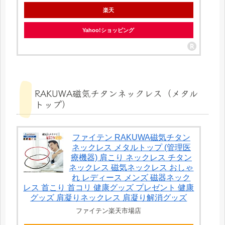
楽天
Yahoo!ショッピング
RAKUWA磁気チタンネックレス（メタル
トップ）
ファイテン RAKUWA磁気チタン
ネックレス メタルトップ (管理医
療機器) 肩こり ネックレス チタン
ネックレス 磁気ネックレス おしゃ
れ レディース メンズ 磁器ネック
レス 首こり 首コリ 健康グッズ プレゼント 健康
グッズ 肩凝りネックレス 肩凝り解消グッズ
ファイテン楽天市場店