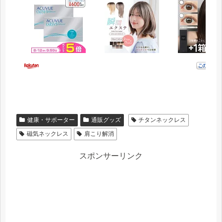
健康・サポーター
通販グッズ
チタンネックレス
磁気ネックレス
肩こり解消
スポンサーリンク