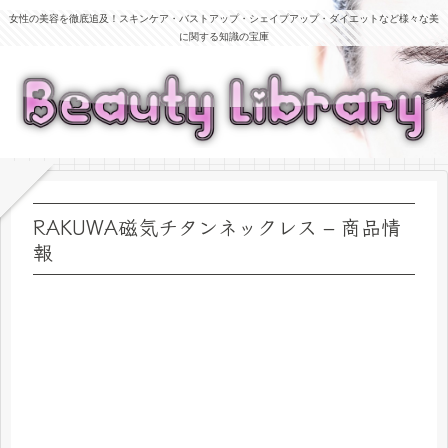
女性の美容を徹底追及！スキンケア・バストアップ・シェイプアップ・ダイエットなど様々な美
に関する知識の宝庫
RAKUWA磁気チタンネックレス – 商品情
報