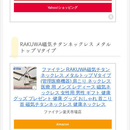
Yahoo!ショッピング
RAKUWA磁気チタンネックレス メタル
トップ Vタイプ
ファイテン RAKUWA磁気チタン
ネックレス メタルトップ Vタイプ
(管理医療機器) 肩こり ネックレス
医療 用 メンズ レディース 磁気ネ
ックレス 女性用 男性 ギフト 健康
グッズ プレゼント 健康 グッズ おしゃれ 首こり
首 磁気チタンネックレス 健康ネックレス
ファイテン楽天市場店
Amazon