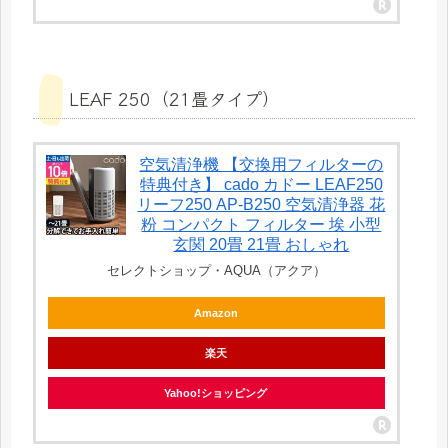
LEAF 250（21畳タイプ）
空気清浄機 【交換用フィルターの
特典付き】 cado カドー LEAF250
リーフ250 AP-B250 空気清浄器 花
粉 コンパクト フィルター 埃 小型
玄関 20畳 21畳 おしゃれ
セレクトショップ・AQUA（アクア）
Amazon
楽天
Yahoo!ショッピング