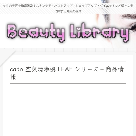
女性の美容を徹底追及！スキンケア・バストアップ・シェイプアップ・ダイエットなど様々な美
に関する知識の宝庫
cado 空気清浄機 LEAF シリーズ – 商品情
報