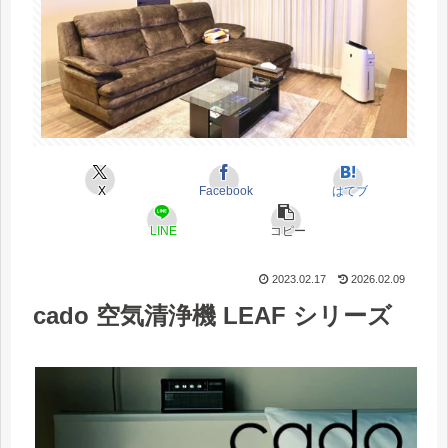
X
Facebook
はてブ
LINE
コピー
2023.02.17
2026.02.09
cado 空気清浄機 LEAF シリーズ