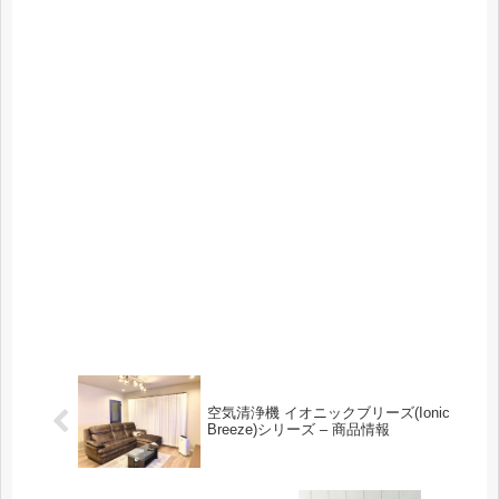
空気清浄機 イオニックブリーズ(Ionic
Breeze)シリーズ – 商品情報