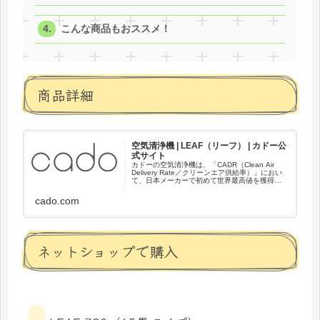
こんな商品もおススメ！
商品詳細
空気清浄機 | LEAF（リーフ） | カドー公
式サイト
カドーの空気清浄機は、「CADR（Clean Air
Delivery Rate／クリーンエア供給率）」におい
て、日本メーカーで初めて世界最高値を獲得。
世界最高レベルの美しい空気を生み出すカドー
空気清浄機、その確かな性能をお約束します。"
cado.com
ネットショップで購入