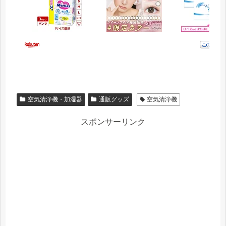
空気清浄機・加湿器
通販グッズ
空気清浄機
スポンサーリンク