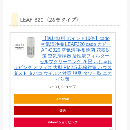
LEAF 320（26畳タイプ）
【送料無料 ポイント10倍】cado
空気清浄機 LEAF320 cado カドー
AP-C320 空気清浄機 除菌 花粉対
策 空気清浄器 活性炭フィルター
セルフクリーニング 26畳 おしゃれ
リビング オフィス 大型 PM2.5 花粉対策 ハウス
ダスト タバコ ウイルス対策 脱臭 タワー型 ニオ
イ対策
いつもショップ
Amazon
楽天
Yahoo!ショッピング