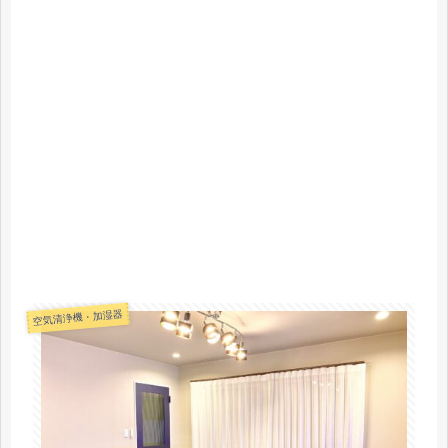
空気清浄機・加湿器