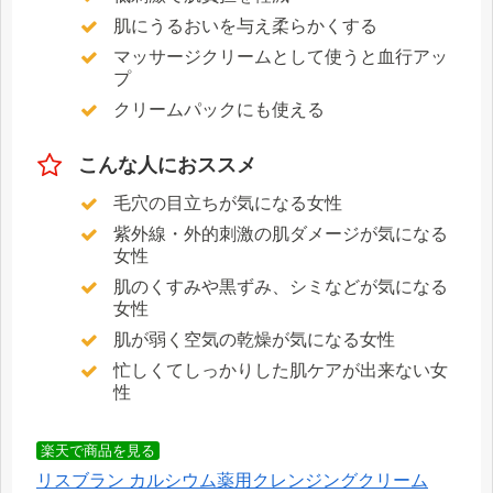
肌にうるおいを与え柔らかくする
マッサージクリームとして使うと血行アッ
プ
クリームパックにも使える
こんな人におススメ
毛穴の目立ちが気になる女性
紫外線・外的刺激の肌ダメージが気になる
女性
肌のくすみや黒ずみ、シミなどが気になる
女性
肌が弱く空気の乾燥が気になる女性
忙しくてしっかりした肌ケアが出来ない女
性
楽天で商品を見る
リスブラン カルシウム薬用クレンジングクリーム