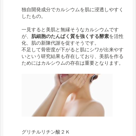
独自開発成分でカルシウムを肌に浸透しやすく
したもの。
一見すると美肌と無縁そうなカルシウムです
が、
肌細胞のたんぱく質を強くする酵素
を活性
化、肌の新陳代謝を促すそうです。
不足して骨密度が下がると肌にシワが出来やす
いという研究結果も存在しており、美肌を作る
ためにはカルシウムの存在は重要となります。
グリチルリチン酸２Ｋ