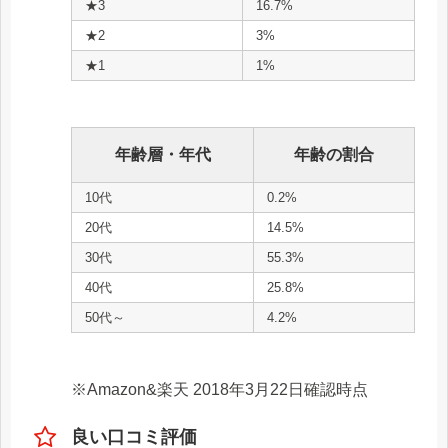
★3
16.7%
★2
3%
★1
1%
年齢層・年代
年齢の割合
10代
0.2%
20代
14.5%
30代
55.3%
40代
25.8%
50代～
4.2%
※Amazon&楽天 2018年3月22日確認時点
良い口コミ評価