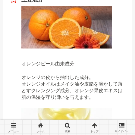
オレンジピール由来成分
オレンジの皮から抽出した成分。
オレンジオイルはメイク油や皮脂を溶かして落
とすクレンジング成分、オレンジ果皮エキスは
肌の保湿を守り潤いを与えます。
メニュー
ホーム
検索
トップ
サイドバー