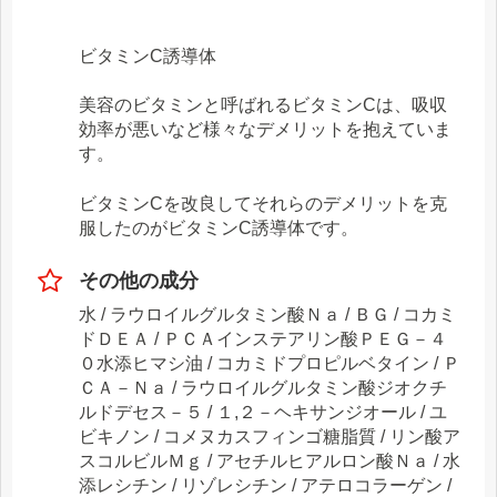
ビタミンC誘導体
美容のビタミンと呼ばれるビタミンCは、吸収
効率が悪いなど様々なデメリットを抱えていま
す。
ビタミンCを改良してそれらのデメリットを克
服したのがビタミンC誘導体です。
その他の成分
水 / ラウロイルグルタミン酸Ｎａ / ＢＧ / コカミ
ドＤＥＡ / ＰＣＡインステアリン酸ＰＥＧ－４
０水添ヒマシ油 / コカミドプロピルベタイン / Ｐ
ＣＡ－Ｎａ / ラウロイルグルタミン酸ジオクチ
ルドデセス－５ / １,２－ヘキサンジオール / ユ
ビキノン / コメヌカスフィンゴ糖脂質 / リン酸ア
スコルビルＭｇ / アセチルヒアルロン酸Ｎａ / 水
添レシチン / リゾレシチン / アテロコラーゲン /