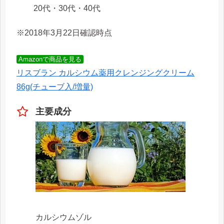
20代・30代・40代
※2018年3月22日確認時点
Amazonで商品を見る
リスブラン カルシウム薬用クレンジングクリーム
86g(チューブ入/増量)
主要成分
カルシウムゾル