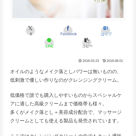
X
Facebook
はてブ
LINE
コピー
2018.03.23
2018.08.01
オイルのようなメイク落としパワーは無いものの、
低刺激で優しい作りなのがクレンジングクリーム。
低価格で誰でも購入しやすいものからスペシャルケ
アに適した高級クリームまで価格帯も様々。
多くがメイク落とし＋美容成分配合で、マッサージ
クリームとしても使える製品も発売されています。