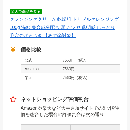
楽天で商品を見る
クレンジングクリーム 乾燥肌 トリプルクレンジング
100g 洗顔 美容成分配合 潤い ツヤ 透明感 しっとり
毛穴のざらつき 【あす楽対象】
価格比較
公式
7560円（税込）
Amazon
7560円
楽天
7560円（税込）
ネットショッピング評価割合
Amazonや楽天など大手通販サイトでの5段階評
価を総合した場合の評価割合は次の通り