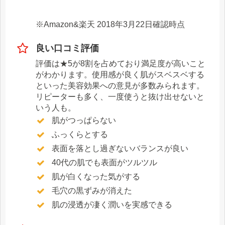
※Amazon&楽天 2018年3月22日確認時点
良い口コミ評価
評価は★5が8割を占めており満足度が高いこと
がわかります。使用感が良く肌がスベスベする
といった美容効果への意見が多数みられます。
リピーターも多く、一度使うと抜け出せないと
いう人も。
肌がつっぱらない
ふっくらとする
表面を落とし過ぎないバランスが良い
40代の肌でも表面がツルツル
肌が白くなった気がする
毛穴の黒ずみが消えた
肌の浸透が凄く潤いを実感できる