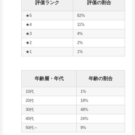
評価ランク
評価の割合
★5
82%
★4
11%
★3
4%
★2
2%
★1
1%
年齢層・年代
年齢の割合
10代
1%
20代
18%
30代
48%
40代
24%
50代～
9%