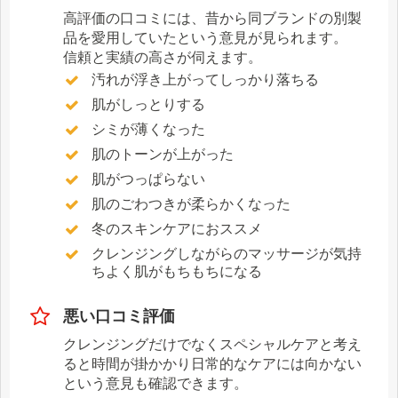
高評価の口コミには、昔から同ブランドの別製
品を愛用していたという意見が見られます。
信頼と実績の高さが伺えます。
汚れが浮き上がってしっかり落ちる
肌がしっとりする
シミが薄くなった
肌のトーンが上がった
肌がつっぱらない
肌のごわつきが柔らかくなった
冬のスキンケアにおススメ
クレンジングしながらのマッサージが気持
ちよく肌がもちもちになる
悪い口コミ評価
クレンジングだけでなくスペシャルケアと考え
ると時間が掛かかり日常的なケアには向かない
という意見も確認できます。