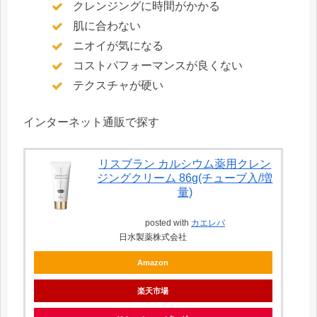
クレンジングに時間がかかる
肌に合わない
ニオイが気になる
コストパフォーマンスが良くない
テクスチャが硬い
インターネット通販で探す
リスブラン カルシウム薬用クレン
ジングクリーム 86g(チューブ入/増
量)
posted with
カエレバ
日水製薬株式会社
Amazon
楽天市場