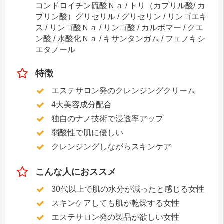
コンドロイチン硫酸Ｎａ / トリ（カプリル酸/ カ
プリン酸）グリセリル / グリセリン / リンゴエキ
ス / リンゴ酸Ｎａ / リンゴ酸 / カルボマー / クエ
ン酸 / 水酸化Ｎａ / キサンタンガム / フェノキシ
エタノール
特徴
エステサロン発のクレンジングクリーム
4大美容成分配合
独自のナノ技術で浸透率アップ
弱酸性で肌に優しい
クレンジングしながらスキンケア
こんな人におススメ
30代以上で肌の水分が減ったと感じる女性
スキンケアしても肌が乾燥する女性
エステサロン発の製品が欲しい女性