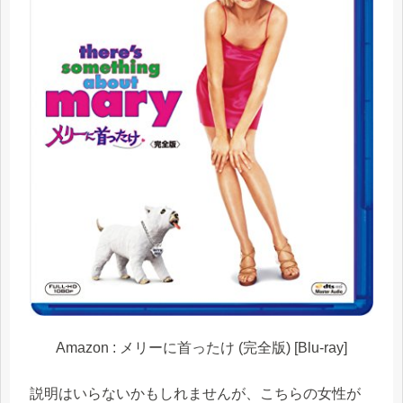
Amazon : メリーに首ったけ (完全版) [Blu-ray]
説明はいらないかもしれませんが、こちらの女性が