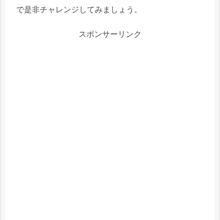
で是非チャレンジしてみましょう。
スポンサーリンク