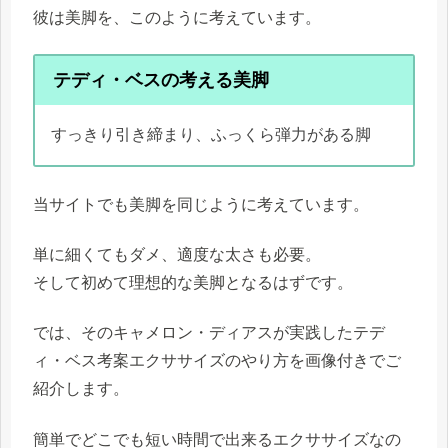
彼は美脚を、このように考えています。
テディ・ベスの考える美脚
すっきり引き締まり、ふっくら弾力がある脚
当サイトでも美脚を同じように考えています。
単に細くてもダメ、適度な太さも必要。
そして初めて理想的な美脚となるはずです。
では、そのキャメロン・ディアスが実践したテデ
ィ・ベス考案エクササイズのやり方を画像付きでご
紹介します。
簡単でどこでも短い時間で出来るエクササイズなの