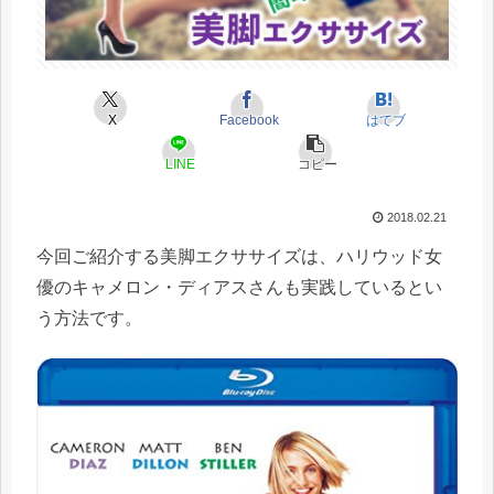
X
Facebook
はてブ
LINE
コピー
2018.02.21
今回ご紹介する美脚エクササイズは、ハリウッド女
優の
キャメロン・ディアス
さんも実践しているとい
う方法です。