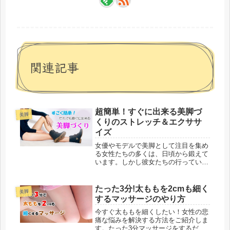
関連記事
超簡単！すぐに出来る美脚づ
美脚
くりのストレッチ＆エクササ
イズ
女優やモデルで美脚として注目を集め
る女性たちの多くは、日頃から鍛えて
います。しかし彼女たちの行っている
美脚づくりの方法を調べてみると、決
して時間やお金がかかったりするもの
ではないようです。ちょっとした空き
たった3分!太ももを2cmも細く
美脚
時間を利用して、自重やどこにでもあ
するマッサージのやり方
る...
今すぐ太ももを細くしたい！女性の悲
痛な悩みを解決する方法をご紹介しま
す。たった3分マッサージをするだけ