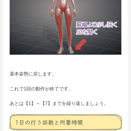
基本姿勢に戻します。
これで1回の動作が終了です。
あとは【1】～【7】までを繰り返しましょう。
1日の行う回数と所要時間