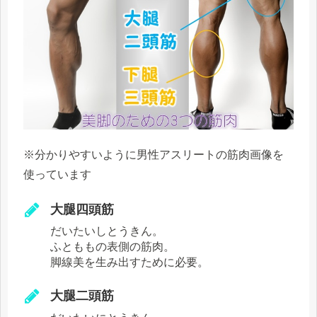
※分かりやすいように男性アスリートの筋肉画像を
使っています
大腿四頭筋
だいたいしとうきん。
ふとももの表側の筋肉。
脚線美を生み出すために必要。
大腿二頭筋