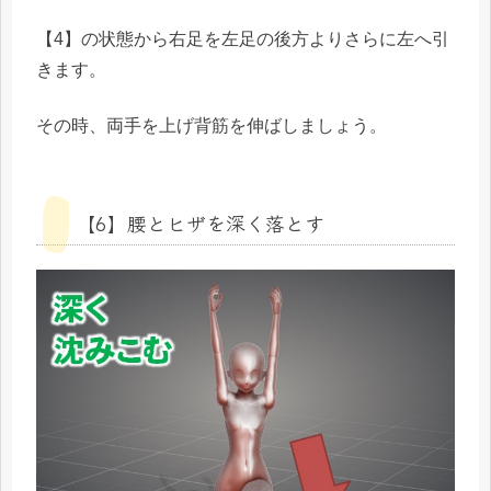
【4】の状態から右足を左足の後方よりさらに左へ引
きます。
その時、両手を上げ背筋を伸ばしましょう。
【6】腰とヒザを深く落とす