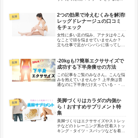
で2cmも太ももが細くなる即効性のあ
るダイエットメソッドです。やり方は
簡単3つのステップをそれぞれ1分ずつ
2つの効果で冷えむくみを解消!
美脚
行うだけ。ではさっそく3分で太も...
レッグドレナージュの口コミ
をチェック
女性に多い足の悩み、アナタは今こん
なことで頭を悩ませていませんか？
立ち仕事で足がパンパンに張ってしま
う 冷え性 足のむくみこのような女性
の悩みを解決するために注目されてい
るアイテムがレッグドレナージュで
-20kgも!?簡単エクササイズで
美脚
す。レッグは脚、ドレナージュは排水
成功する下半身痩せの方法
や...
この記事をご覧のみなさん。こんな悩
みを抱えていませんか？ 上半身は普
通なのに下半身だけ太っている・・・
バストはそのままで下半身だけ痩せた
い！下半身だけが太っていコンプレッ
クスになっている、下半身をダイエッ
美脚づくりはカラダの内側か
美脚
トしたいと解決法を探しにやってこ
ら！おすすめサプリメント特
ら...
集
美脚づくりはエクササイズやストレッ
チなどのトレーニング系か圧着ストッ
キング・タイツ・スパッツなどを着用
するウェア系が定番です。要するに外