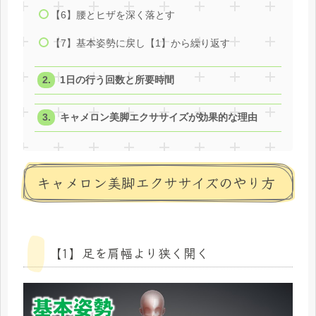
【6】腰とヒザを深く落とす
【7】基本姿勢に戻し【1】から繰り返す
1日の行う回数と所要時間
キャメロン美脚エクササイズが効果的な理由
キャメロン美脚エクササイズのやり方
【1】足を肩幅より狭く開く