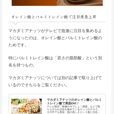
オレイン酸とパルミトレイン酸で注目度急上昇
マカダミアナッツがテレビで急激に注目を集めるよ
うになったのは、オレイン酸とパルミトレイン酸の
ためです。
特にパルミトレイン酸は「若さの脂肪酸」という別
名を持つもの。
マカダミアナッツについては別の記事で取り上げて
いるのでそちらをご覧ください。
マカダミアナッツのオレイン酸とパルミ
トレイン酸で美肌Get！
テレビ朝日「林修の今でしょ！講座」などで取
り上げられ注目を集めているナッツのチカラ。
その中でも美容、肌の美しさという面に注目す