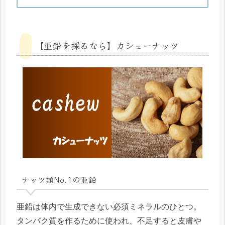
【亜鉛を採るなら】カシューナッツ
ナッツ類No.1の亜鉛
亜鉛は体内で生成できない必須ミネラルのひとつ。
タンパク質を作るために使われ、不足すると皮膚や