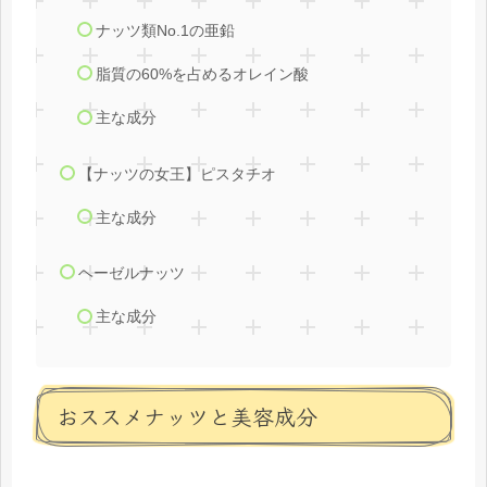
ナッツ類No.1の亜鉛
脂質の60%を占めるオレイン酸
主な成分
【ナッツの女王】ピスタチオ
主な成分
ヘーゼルナッツ
主な成分
おススメナッツと美容成分