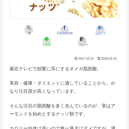
X
Facebook
はてブ
LINE
コピー
2017.10.22
2018.03.10
最近テレビで頻繁に耳にするオメガ脂肪酸。
美容・健康・ダイエットに適していることから、か
なり注目度が高くなっています。
そんな注目の脂肪酸を多く含んでいるのが、実はア
ーモンドを始めとする
ナッツ類で
す。
カロリー自体は高いので食べ過ぎはダメですが、適