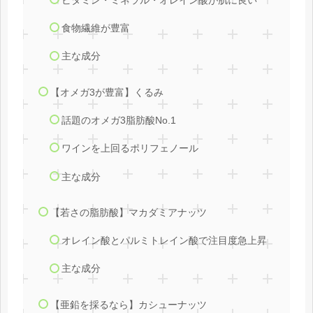
ビタミン・ミネラル・オレイン酸が肌に良い
食物繊維が豊富
主な成分
【オメガ3が豊富】くるみ
話題のオメガ3脂肪酸No.1
ワインを上回るポリフェノール
主な成分
【若さの脂肪酸】マカダミアナッツ
オレイン酸とパルミトレイン酸で注目度急上昇
主な成分
【亜鉛を採るなら】カシューナッツ