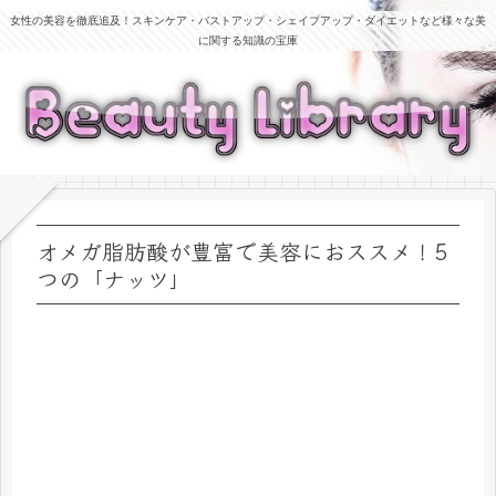
女性の美容を徹底追及！スキンケア・バストアップ・シェイプアップ・ダイエットなど様々な美
に関する知識の宝庫
オメガ脂肪酸が豊富で美容におススメ！5
つの「ナッツ」