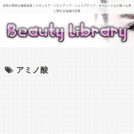
女性の美容を徹底追及！スキンケア・バストアップ・シェイプアップ・ダイエットなど様々な美
に関する知識の宝庫
アミノ酸