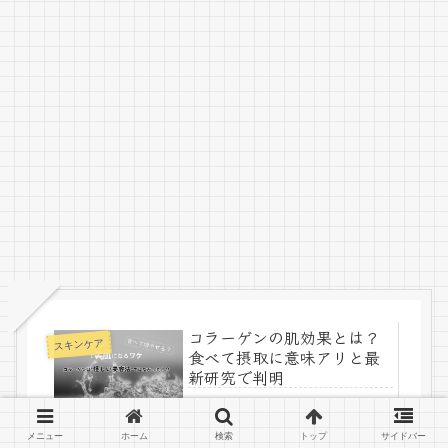
コラーゲンの肌効果とは？
スキンケア
食べて摂取に意味アリと最
新研究で判明
2018.07.31
メニュー
ホーム
検索
トップ
サイドバー