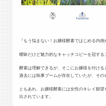
X
Facebook
『
もう悩まない！お嬢様酵素ではじめる内側
曖昧だけど魅力的なキャッチコピーを冠する
酵素は理解できるが、そこにお嬢様を付ける
過去には執事ブームが存在していたが、その
ともあれ、お嬢様酵素には女性のキレイ願望
出されています。