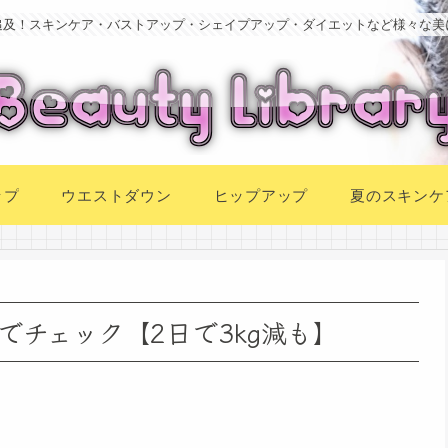
追及！スキンケア・バストアップ・シェイプアップ・ダイエットなど様々な美
ップ
ウエストダウン
ヒップアップ
夏のスキンケ
チェック【2日で3kg減も】