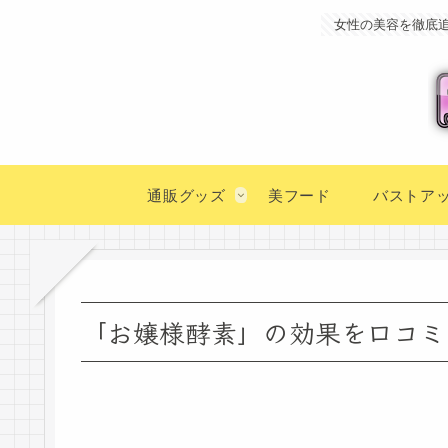
女性の美容を徹底
通販グッズ
美フード
バストア
「お嬢様酵素」の効果を口コミで