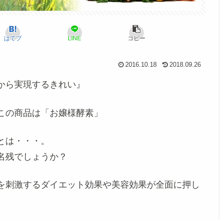
はてブ
LINE
コピー
2016.10.18
2018.09.26
から実現するきれい
』
この商品は「
お嬢様酵素
」
とは・・・。
名残でしょうか？
を刺激するダイエット効果や美容効果が全面に押し