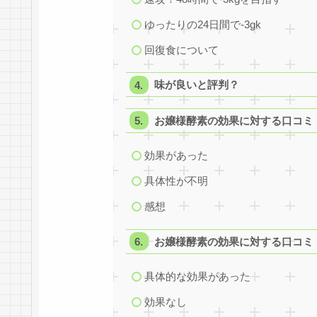
ゆったりの24日間で-3gk
回復食について
味が良いと評判？
お嬢様酵素の効果に対する口コミ
効果があった
具体性が不明
感想
お嬢様酵素の効果に対する口コミ
具体的な効果があった
効果なし