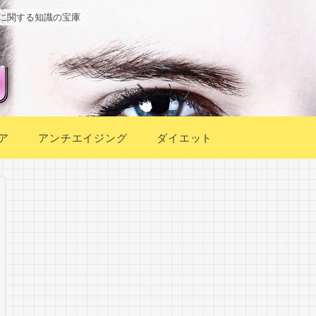
に関する知識の宝庫
ア
アンチエイジング
ダイエット