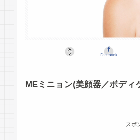
X
Facebook
MEミニョン(美顔器／ボディ
スポ