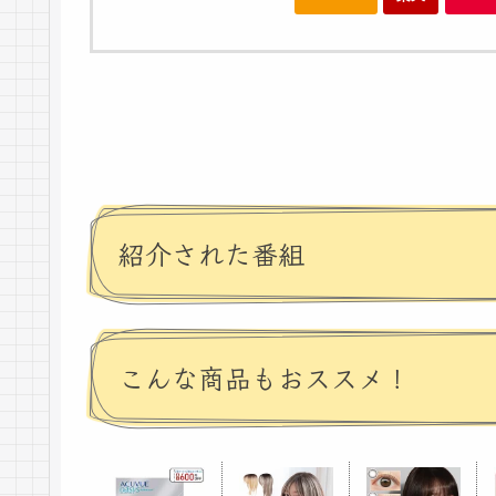
紹介された番組
こんな商品もおススメ！