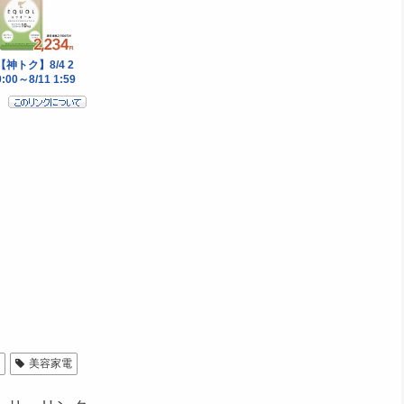
法
美容家電