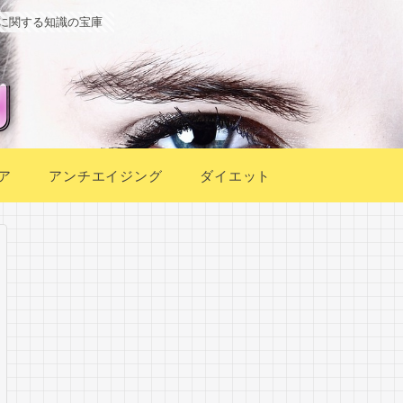
に関する知識の宝庫
ア
アンチエイジング
ダイエット