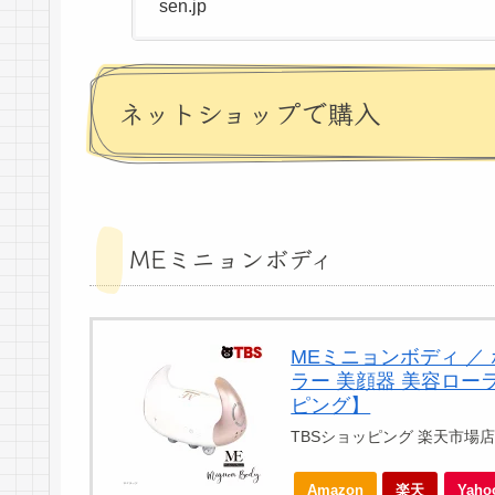
sen.jp
ネットショップで購入
MEミニョンボディ
MEミニョンボディ ／ 
ラー 美顔器 美容ローラー
ピング】
TBSショッピング 楽天市場
Amazon
楽天
Yah