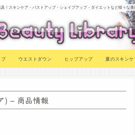
追及！スキンケア・バストアップ・シェイプアップ・ダイエットなど様々な美
ップ
ウエストダウン
ヒップアップ
夏のスキンケ
) – 商品情報