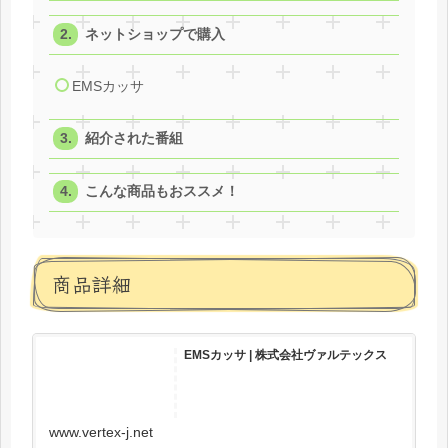
ネットショップで購入
EMSカッサ
紹介された番組
こんな商品もおススメ！
商品詳細
EMSカッサ | 株式会社ヴァルテックス
www.vertex-j.net