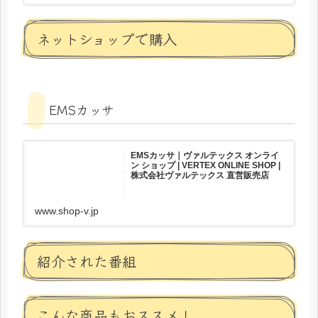
ネットショップで購入
EMSカッサ
EMSカッサ｜ヴァルテックス オンライ
ン ショップ | VERTEX ONLINE SHOP |
株式会社ヴァルテックス 直営販売店
www.shop-v.jp
紹介された番組
こんな商品もおススメ！