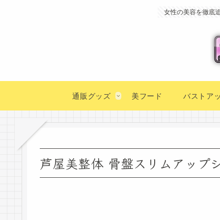
女性の美容を徹底
通販グッズ
美フード
バストア
芦屋美整体 骨盤スリムアップシ