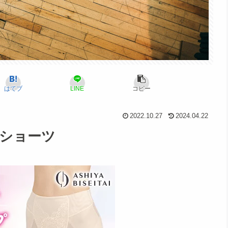
はてブ
LINE
コピー
2022.10.27
2024.04.22
プショーツ