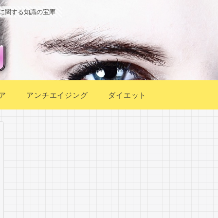
に関する知識の宝庫
ア
アンチエイジング
ダイエット