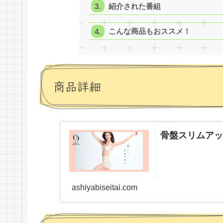
紹介された番組
こんな商品もおススメ！
商品詳細
骨盤スリムアッ
ashiyabiseitai.com