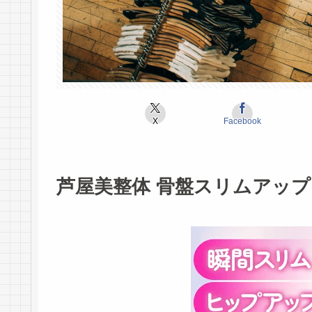
X
Facebook
芦屋美整体 骨盤スリムアッ