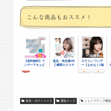
こんな商品もおススメ！
美容・ボディメイク
通販グッズ
シェイプアップ機