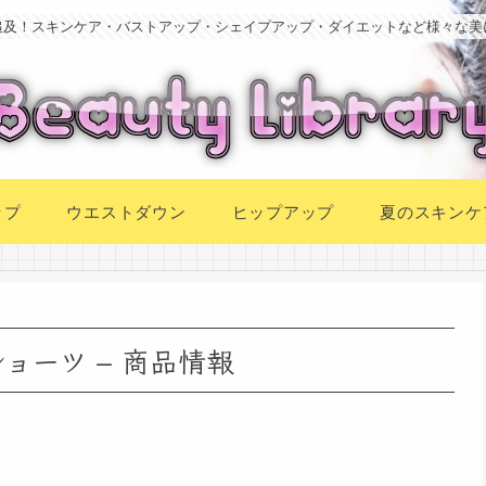
追及！スキンケア・バストアップ・シェイプアップ・ダイエットなど様々な美
ップ
ウエストダウン
ヒップアップ
夏のスキンケ
ョーツ – 商品情報