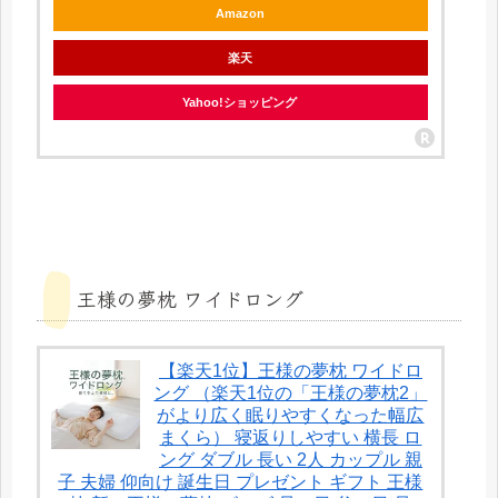
Amazon
楽天
Yahoo!ショッピング
王様の夢枕 ワイドロング
【楽天1位】王様の夢枕 ワイドロ
ング （楽天1位の「王様の夢枕2」
がより広く眠りやすくなった幅広
まくら） 寝返りしやすい 横長 ロ
ング ダブル 長い 2人 カップル 親
子 夫婦 仰向け 誕生日 プレゼント ギフト 王様