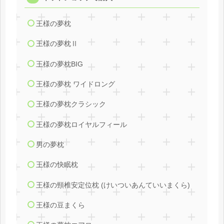
王様の夢枕
王様の夢枕Ⅱ
王様の夢枕BIG
王様の夢枕 ワイドロング
王様の夢枕クラシック
王様の夢枕ロイヤルフィール
男の夢枕
王様の快眠枕
王様の頸椎安定位枕 (けいついあんていいまくら)
王様の豆まくら