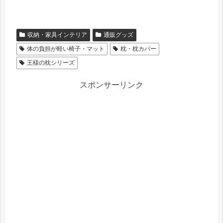
収納・家具インテリア
通販グッズ
体の負担が軽い椅子・マット
枕・枕カバー
王様の枕シリーズ
スポンサーリンク