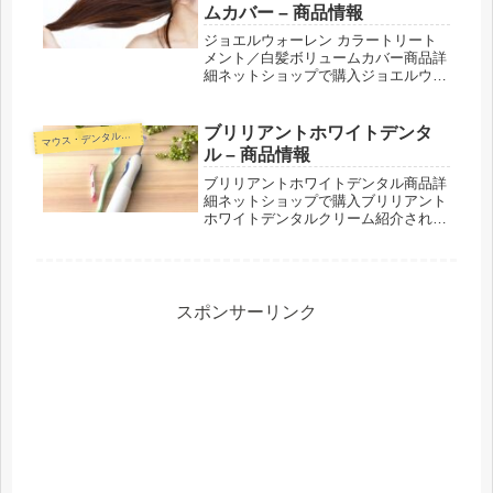
ムカバー – 商品情報
ジョエルウォーレン カラートリート
メント／白髪ボリュームカバー商品詳
細ネットショップで購入ジョエルウォ
ーレン プレミアムヘアカラーリング
トリートメントジョエルウォーレン
白髪ボリュームカバー紹介された番組
ブリリアントホワイトデンタ
マ
ウス・デンタルケア
こんな商品もおススメ！
ル – 商品情報
ブリリアントホワイトデンタル商品詳
細ネットショップで購入ブリリアント
ホワイトデンタルクリーム紹介された
番組こんな商品もおススメ！
スポンサーリンク