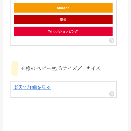
Amazon
楽天
Yahoo!ショッピング
王様のベビー枕 Sサイズ／Lサイズ
楽天で詳細を見る