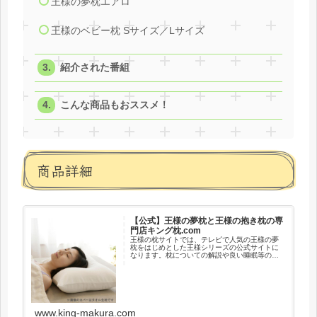
王様の夢枕エアロ
王様のベビー枕 Sサイズ／Lサイズ
紹介された番組
こんな商品もおススメ！
商品詳細
【公式】王様の夢枕と王様の抱き枕の専
門店キング枕.com
王様の枕サイトでは、テレビで人気の王様の夢
枕をはじめとした王様シリーズの公式サイトに
なります。枕についての解説や良い睡眠等のコ
ンテンツもございますので、是非、枕を選ぶ参
考にしてみて下さい。
www.king-makura.com