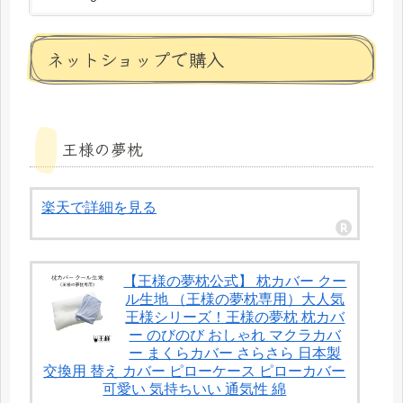
ネットショップで購入
王様の夢枕
楽天で詳細を見る
【王様の夢枕公式】 枕カバー クー
ル生地 （王様の夢枕専用）大人気
王様シリーズ！王様の夢枕 枕カバ
ー のびのび おしゃれ マクラカバ
ー まくらカバー さらさら 日本製
交換用 替え カバー ピローケース ピローカバー
可愛い 気持ちいい 通気性 綿