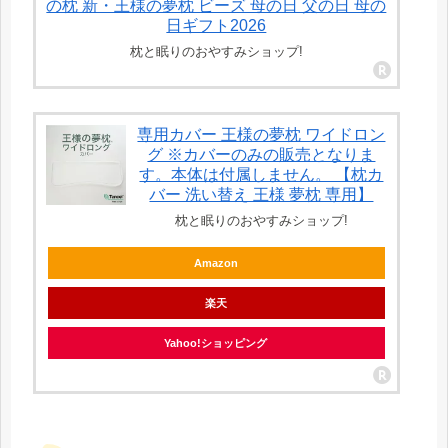
の枕 新・王様の夢枕 ビーズ 母の日 父の日 母の
日ギフト2026
枕と眠りのおやすみショップ!
専用カバー 王様の夢枕 ワイドロン
グ ※カバーのみの販売となりま
す。本体は付属しません。 【枕カ
バー 洗い替え 王様 夢枕 専用】
枕と眠りのおやすみショップ!
Amazon
楽天
Yahoo!ショッピング