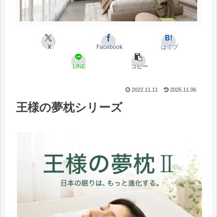
X
Facebook
はてブ
LINE
コピー
2022.11.11
2025.11.06
王様の夢枕シリーズ