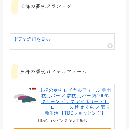
王様の夢枕クラシック
楽天で詳細を見る
王様の夢枕ロイヤルフィール
王様の夢枕 ロイヤルフィール 専用
枕カバー ／ 夢枕 カバー 綿100％
グリーン ピンク アイボリー ピロ
ー ピローケース 枕 まくら ／ 寝具
新生活 【TBSショッピング】
TBSショッピング 楽天市場店