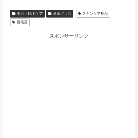
美容・脱毛ケア
通販グッズ
スキンケア用品
脱毛器
スポンサーリンク