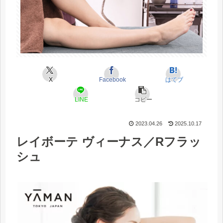
X
Facebook
はてブ
LINE
コピー
2023.04.26
2025.10.17
レイボーテ ヴィーナス／Rフラッ
シュ