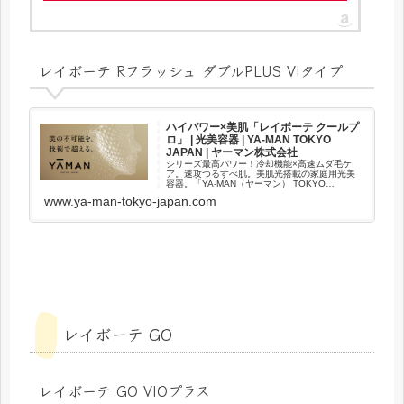
レイボーテ Rフラッシュ ダブルPLUS VIタイプ
ハイパワー×美肌「レイボーテ クールプ
ロ」 | 光美容器 | YA-MAN TOKYO
JAPAN | ヤーマン株式会社
シリーズ最高パワー！冷却機能×高速ムダ毛ケ
ア。速攻つるすべ肌。美肌光搭載の家庭用光美
容器。「YA-MAN（ヤーマン） TOKYO
JAPAN」の公式サイト。
www.ya-man-tokyo-japan.com
レイボーテ GO
レイボーテ GO VIOプラス