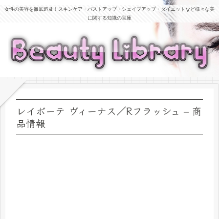
女性の美容を徹底追及！スキンケア・バストアップ・シェイプアップ・ダイエットなど様々な美
に関する知識の宝庫
レイボーテ ヴィーナス／Rフラッシュ – 商
品情報