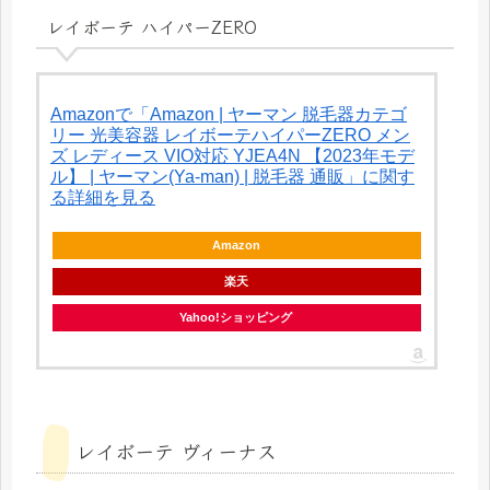
レイボーテ ハイパーZERO
Amazonで「Amazon | ヤーマン 脱毛器カテゴ
リー 光美容器 レイボーテハイパーZERO メン
ズ レディース VIO対応 YJEA4N 【2023年モデ
ル】 | ヤーマン(Ya-man) | 脱毛器 通販」に関す
る詳細を見る
Amazon
楽天
Yahoo!ショッピング
レイボーテ ヴィーナス